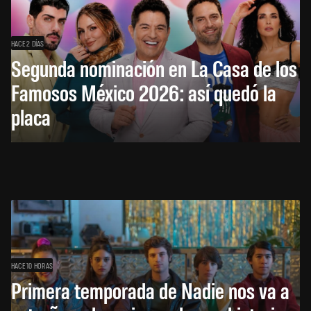
HACE 2 DÍAS
Segunda nominación en La Casa de los
Famosos México 2026: así quedó la
placa
HACE 10 HORAS
Primera temporada de Nadie nos va a