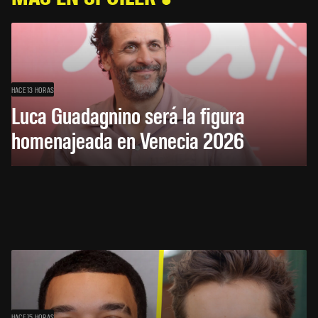
HACE 13 HORAS
Luca Guadagnino será la figura
homenajeada en Venecia 2026
HACE 15 HORAS