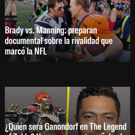
HACE 1 DÍA
Brady vs. Manning: preparan
documental sobre la rivalidad que
marcó la NFL
HACE 1 DÍA
¿Quién será Ganondorf en The Legend