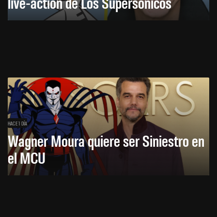
live-action de Los Supersónicos
HACE 1 DÍA
Wagner Moura quiere ser Siniestro en
el MCU