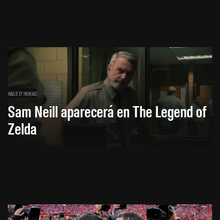
HACE 17 HORAS
Sam Neill aparecerá en The Legend of
Zelda