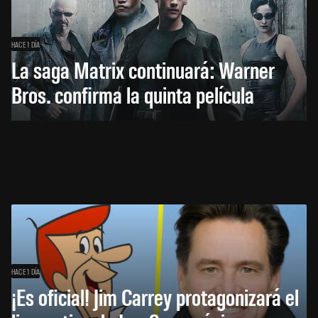
HACE 1 DÍA
La saga Matrix continuará: Warner
Bros. confirma la quinta película
HACE 1 DÍA
¡Es oficial! Jim Carrey protagonizará el