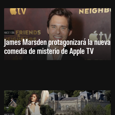
HACE 1 DÍA
James Marsden protagonizará la nueva
comedia de misterio de Apple TV
HACE 1 DÍA