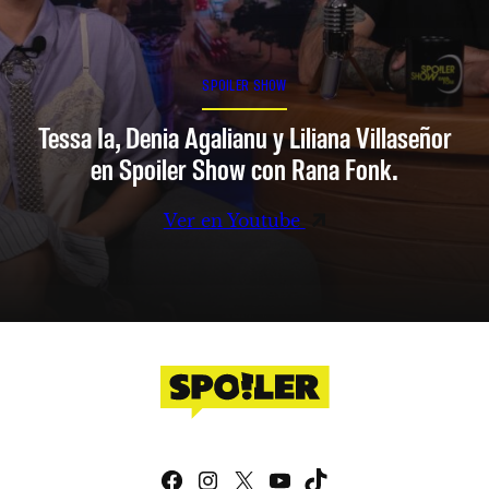
SPOILER SHOW
Tessa Ia, Denia Agalianu y Liliana Villaseñor
en Spoiler Show con Rana Fonk.
Ver en Youtube
Facebook
Instagram
X
YouTube
TikTok