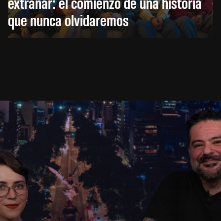
extrañar: el comienzo de una historia
que nunca olvidaremos