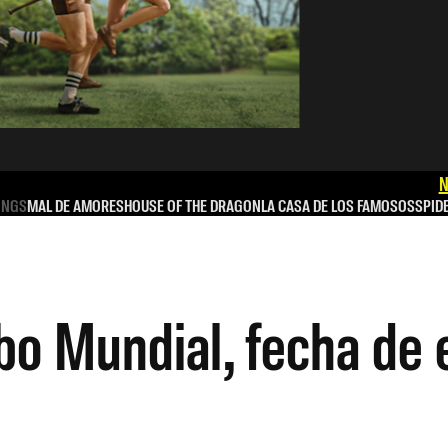
N
INGS
MAL DE AMORES
HOUSE OF THE DRAGON
LA CASA DE LOS FAMOSOS
SPID
bo Mundial, fecha de e