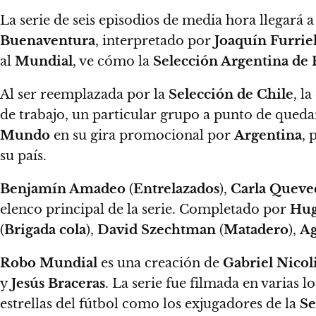
La serie de seis episodios de media hora llegará 
Buenaventura
, interpretado por
Joaquín Furrie
al
Mundial
, ve cómo la
Selección Argentina de 
Al ser reemplazada por la
Selección de Chile
, l
de trabajo, un particular grupo a punto de queda
Mundo
en su gira promocional por
Argentina
, 
su país.
Benjamín Amadeo
(
Entrelazados
),
Carla Queve
elenco principal de la serie.
Completado por
Hug
(
Brigada cola
),
David Szechtman
(
Matadero
),
Ag
Robo Mundial
es una creación de
Gabriel Nicol
y
Jesús Braceras
.
La serie fue filmada en varias l
estrellas del fútbol como los exjugadores de la
Se