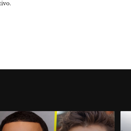
tivo.