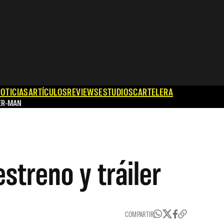
OTICIAS
ARTÍCULOS
REVIEWS
ESTUDIOS
CARTELERA
ER-MAN
streno y tráiler
COMPARTIR