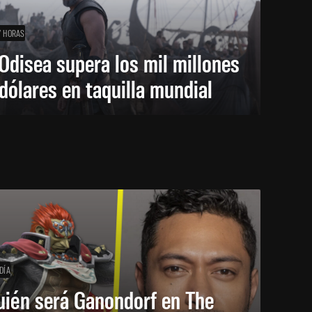
7 HORAS
Odisea supera los mil millones
dólares en taquilla mundial
DÍA
uién será Ganondorf en The