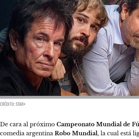
CRÉDITO: STAR+
De cara al próximo
Campeonato Mundial de Fú
comedia argentina
Robo Mundial
, la cual está 