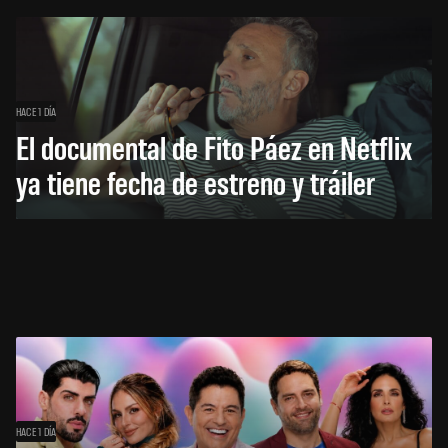
HACE 1 DÍA
El documental de Fito Páez en Netflix
ya tiene fecha de estreno y tráiler
HACE 1 DÍA