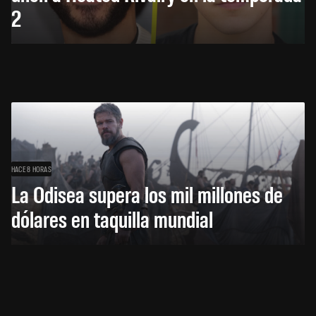
2
HACE 8 HORAS
La Odisea supera los mil millones de
dólares en taquilla mundial