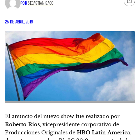
POR
SEBASTIAN SACO
25 DE ABRIL, 2019
El anuncio del nuevo show fue realizado por
Roberto
Rios
, vicepresidente corporativo de
Producciones Originales de
HBO
Latin
America
,