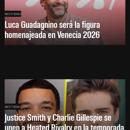
HACE 6 HORAS
Luca Guadagnino será la figura
homenajeada en Venecia 2026
HACE 7 HORAS
Justice Smith y Charlie Gillespie se
unen a Heated Rivalry en la temporada