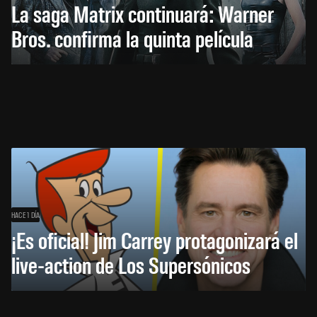
La saga Matrix continuará: Warner
Bros. confirma la quinta película
HACE 1 DÍA
¡Es oficial! Jim Carrey protagonizará el
live-action de Los Supersónicos