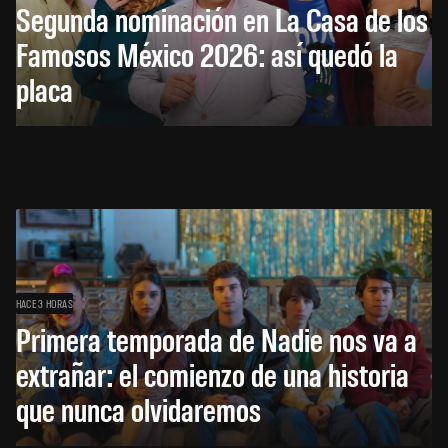
Segunda nominación en La Casa de los
Famosos México 2026: así quedó la
placa
HACE 3 HORAS
Primera temporada de Nadie nos va a
extrañar: el comienzo de una historia
que nunca olvidaremos