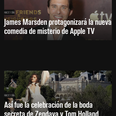
HACE 1 DÍA
James Marsden protagonizará la nueva
comedia de misterio de Apple TV
HACE 1 DÍA
Así fue la celebración de la boda
secreta de Zendaya y Tom Holland