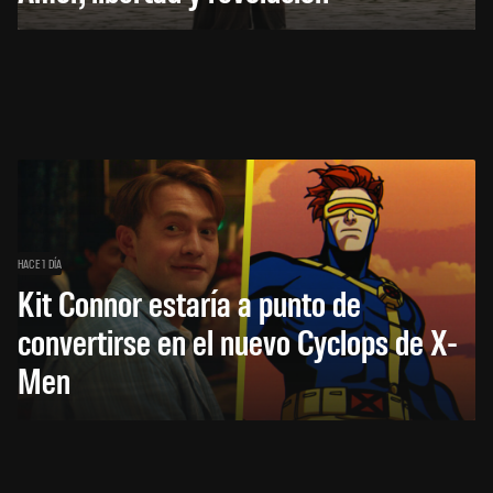
HACE 1 DÍA
Kit Connor estaría a punto de
convertirse en el nuevo Cyclops de X-
Men