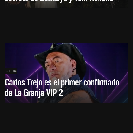
HACE 1 DÍA
Carlos Trejo es el primer confirmado
de La Granja VIP 2