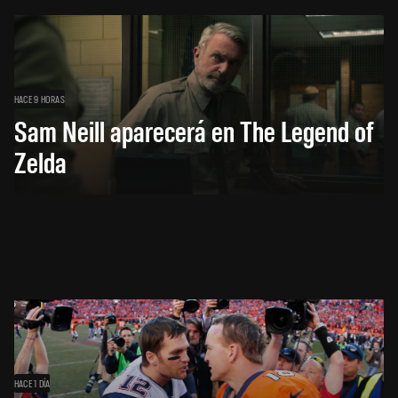
HACE 9 HORAS
Sam Neill aparecerá en The Legend of
Zelda
HACE 1 DÍA