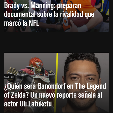
Brady vs. Manning: preparan
documental sobre la rivalidad que
marcó la NFL
HACE 1 DÍA
¿Quién será Ganondorf en The Legend
of Zelda? Un nuevo reporte señala al
actor Uli Latukefu