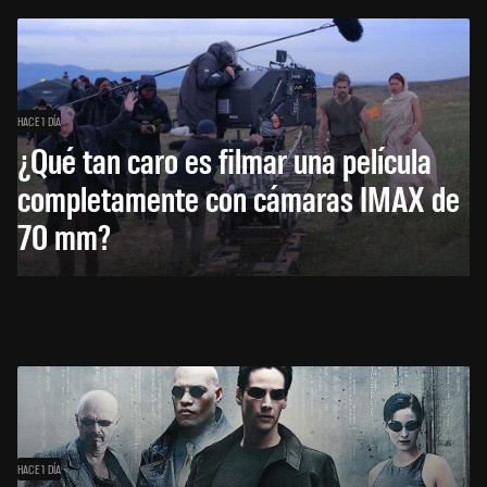
HACE 1 DÍA
¿Qué tan caro es filmar una película
completamente con cámaras IMAX de
70 mm?
HACE 1 DÍA