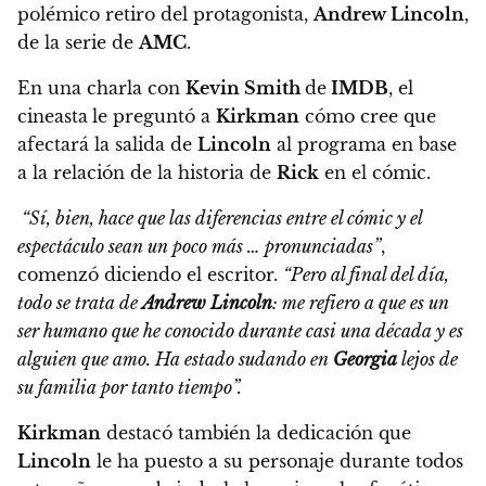
polémico retiro del protagonista,
Andrew Lincoln
,
de la serie de
AMC
.
En una charla con
Kevin Smith
de
IMDB
, el
cineasta
le preguntó a
Kirkman
cómo cree que
afectará la salida de
Lincoln
al programa en base
a la relación de la historia de
Rick
en el cómic.
“Sí, bien, hace que las diferencias entre el cómic y el
espectáculo sean un poco más … pronunciadas”
,
comenzó diciendo el escritor.
“Pero al final del día,
todo se trata de
Andrew Lincoln
:
me refiero a que es un
ser humano que he conocido durante casi una década y es
alguien que amo. Ha estado sudando en
Georgia
lejos de
su familia por tanto tiempo”.
Kirkman
destacó también la dedicación que
Lincoln
le ha puesto a su personaje durante todos