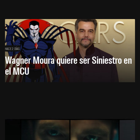
HACE 2 DÍAS
Wagner Moura quiere ser Siniestro en
el MCU