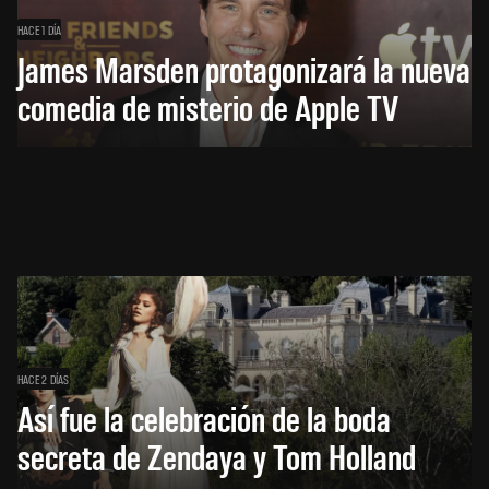
HACE 1 DÍA
James Marsden protagonizará la nueva
comedia de misterio de Apple TV
HACE 2 DÍAS
Así fue la celebración de la boda
secreta de Zendaya y Tom Holland