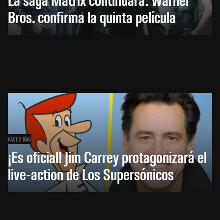
Bros. confirma la quinta película
HACE 2 DÍAS
¡Es oficial! Jim Carrey protagonizará el
live-action de Los Supersónicos