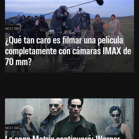
HACE 2 DÍAS
¿Qué tan caro es filmar una película
completamente con cámaras IMAX de
70 mm?
HACE 2 DÍAS
La saga Matrix continuará: Warner