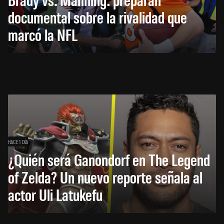
documental sobre la rivalidad que
marcó la NFL
HACE 1 DÍA
¿Quién será Ganondorf en The Legend
of Zelda? Un nuevo reporte señala al
actor Uli Latukefu