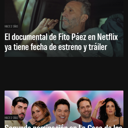
HACE 2 DÍAS
El documental de Fito Páez en Netflix
ya tiene fecha de estreno y tráiler
HACE 2 DÍAS
Segunda nominación en La Casa de los