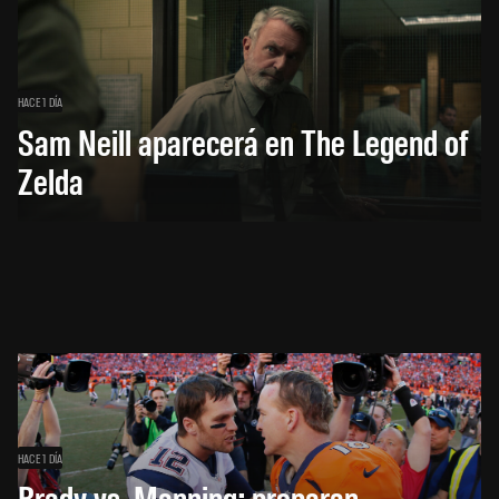
HACE 1 DÍA
Sam Neill aparecerá en The Legend of
Zelda
HACE 1 DÍA
Brady vs. Manning: preparan