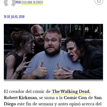
POR
GIULIANA BLEEKER
19 DE JULIO, 2018
El creador del cómic de
The Walking Dead
,
Robert Kirkman
, se suma a la
Comic Con
de
San
Diego
este fin de semana y antes opinó acerca del