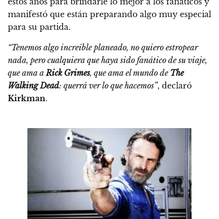
estos años para brindarle lo mejor a los fanáticos y
manifestó que están preparando algo muy especial
para su partida.
“Tenemos algo increíble planeado, no quiero estropear
nada, pero
cualquiera que haya sido fanático de su viaje,
que ama a
Rick Grimes
, que ama el mundo de
The
Walking Dead
: querrá ver lo que hacemos”
, declaró
Kirkman
.