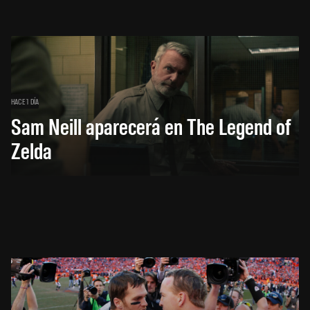
HACE 1 DÍA
Sam Neill aparecerá en The Legend of
Zelda