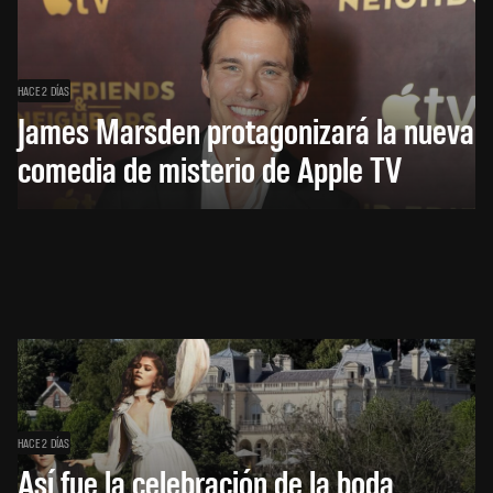
HACE 2 DÍAS
James Marsden protagonizará la nueva
comedia de misterio de Apple TV
HACE 2 DÍAS
Así fue la celebración de la boda