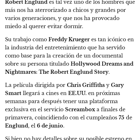
Robert Englund
es tal vez uno de los hombres que
más nos ha aterrorizado a chicos y grandes por
varios generaciones, y que nos ha provocado
miedo al querer evitar dormir.
Su trabajo como
Freddy Krueger
es tan icónico en
la industria del entretenimiento que ha servido
como base para la creación de un documental
sobre su persona titulado
Hollywood Dreams and
Nightmares: The Robert Englund Story
.
La película dirigida por
Chris Griffiths
y
Gary
Smart
llegará a cines en
EE.UU.
en próximas
semanas para después tener una plataforma
exclusiva en el servicio
Screambox
a finales de
primavera, coincidiendo con el cumpleaños
75
de
Englund
, el
6 de junio
.
Si bien no hay detalles sobre su posible estreno en