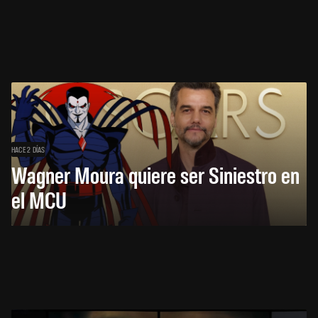
HACE 2 DÍAS
Wagner Moura quiere ser Siniestro en
el MCU