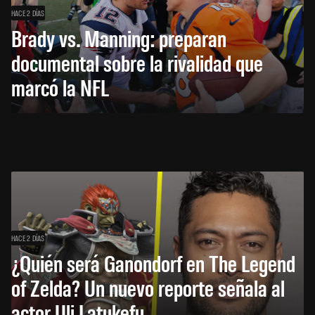
HACE 2 DÍAS
Brady vs. Manning: preparan
documental sobre la rivalidad que
marcó la NFL
HACE 2 DÍAS
¿Quién será Ganondorf en The Legend
of Zelda? Un nuevo reporte señala al
actor Uli Latukefu