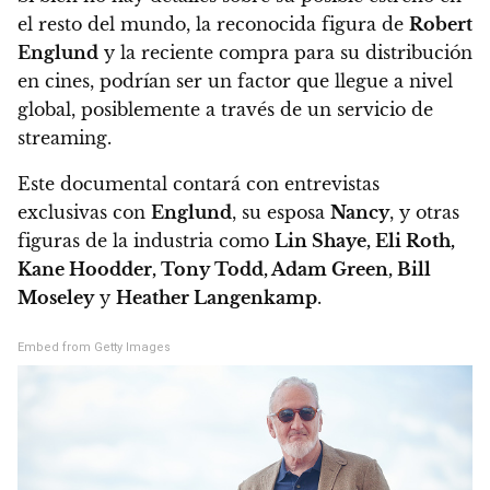
el resto del mundo, la reconocida figura de
Robert
Englund
y la reciente compra para su distribución
en cines, podrían ser un factor que llegue a nivel
global, posiblemente a través de un servicio de
streaming.
Este documental contará con entrevistas
exclusivas con
Englund
, su esposa
Nancy
, y otras
figuras de la industria como
Lin Shaye, Eli Roth,
Kane Hoodder, Tony Todd, Adam Green, Bill
Moseley
y
Heather Langenkamp
.
Embed from Getty Images