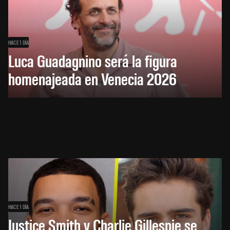
HACE 1 DÍA
Luca Guadagnino será la figura
homenajeada en Venecia 2026
HACE 1 DÍA
Justice Smith y Charlie Gillespie se