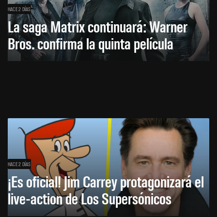
HACE 2 DÍAS
La saga Matrix continuará: Warner
Bros. confirma la quinta película
HACE 2 DÍAS
¡Es oficial! Jim Carrey protagonizará el
live-action de Los Supersónicos