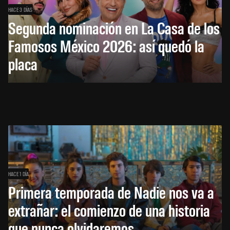
HACE 3 DÍAS
Segunda nominación en La Casa de los
Famosos México 2026: así quedó la
placa
HACE 1 DÍA
Primera temporada de Nadie nos va a
extrañar: el comienzo de una historia
que nunca olvidaremos