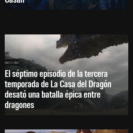
HACE 3 DÍAS
El séptimo episodio de la tercera
temporada de La Casa del Dragón
desató una batalla épica entre
dragones