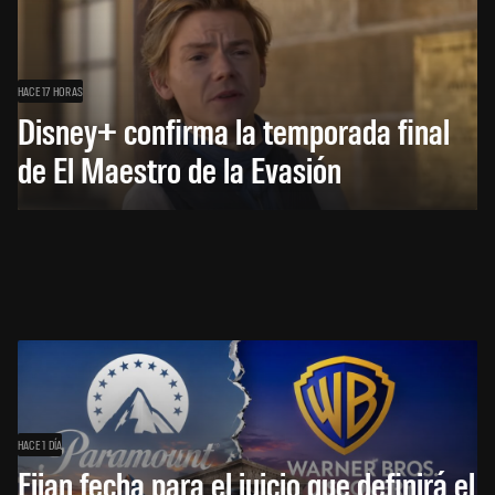
HACE 17 HORAS
Disney+ confirma la temporada final
de El Maestro de la Evasión
HACE 1 DÍA
Fijan fecha para el juicio que definirá el