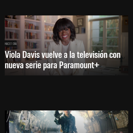
HACE 1 DÍA
Viola Davis vuelve a la televisión con
nueva serie para Paramount+