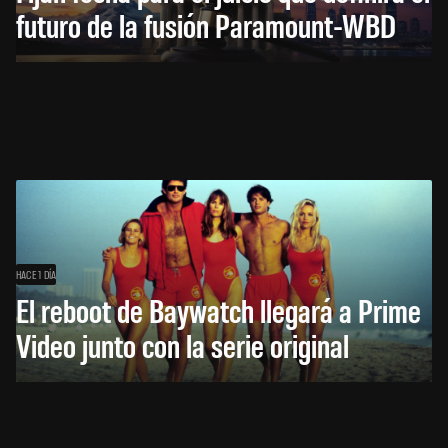
futuro de la fusión Paramount-WBD
HACE 1 DÍA
El reboot de Baywatch llegará a Prime
Video junto con la serie original