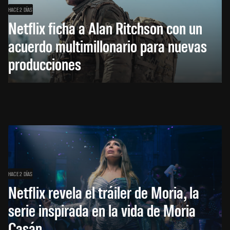
HACE 2 DÍAS
Netflix ficha a Alan Ritchson con un
acuerdo multimillonario para nuevas
producciones
HACE 2 DÍAS
Netflix revela el tráiler de Moria, la
serie inspirada en la vida de Moria
Casán