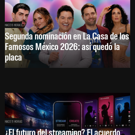
HACE 6 HORAS
Segunda nominación en La Casa de los
Famosos México 2026: así quedó la
placa
HACE 11 HORAS
¿El futuro del streaming? El acuerdo