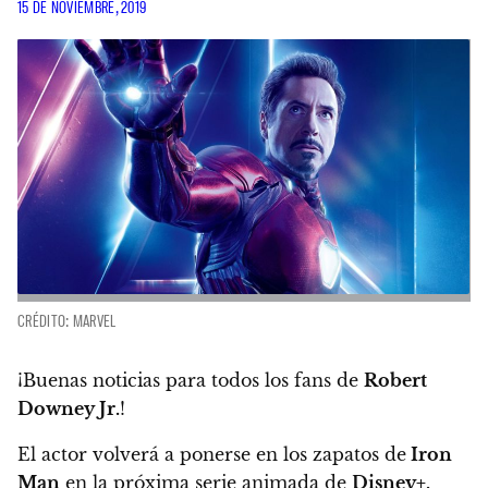
15 DE NOVIEMBRE, 2019
CRÉDITO: MARVEL
¡Buenas noticias para todos los fans de
Robert
Downey Jr.
!
El actor volverá a ponerse en los zapatos de
Iron
Man
en la próxima serie animada de
Disney+,