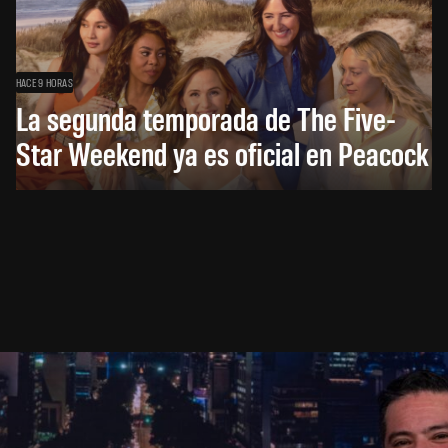
HACE 9 HORAS
La segunda temporada de The Five-
Star Weekend ya es oficial en Peacock