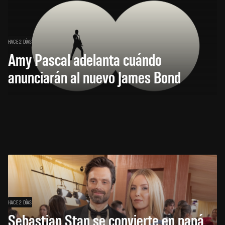
HACE 2 DÍAS
Amy Pascal adelanta cuándo
anunciarán al nuevo James Bond
HACE 2 DÍAS
Sebastian Stan se convierte en papá