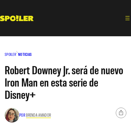
Saltar
al
contenido
SPOILER
NOTICIAS
Robert Downey Jr. será de nuevo
Iron Man en esta serie de
Disney+
POR
BRENDA AMADOR