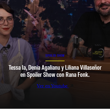
SPOILER SHOW
Tessa Ia, Denia Agalianu y Liliana Villaseñor
en Spoiler Show con Rana Fonk.
Ver en Youtube