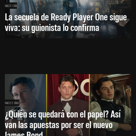
HACE 1 DÍA
La secuela de Ready Player One sigue
viva: su guionista lo confirma
HACE 2 DÍAS
¿Quién se quedará con el papel? Así
van las apuestas por ser el nuevo
James Bond