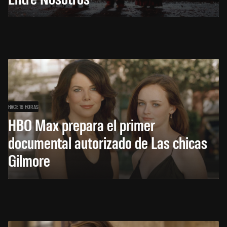
HACE 16 HORAS
HBO Max prepara el primer
documental autorizado de Las chicas
Gilmore