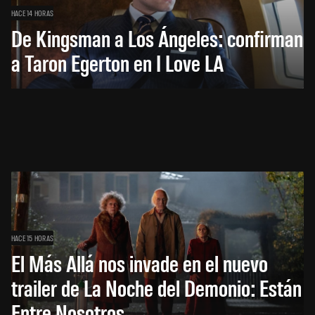
HACE 14 HORAS
De Kingsman a Los Ángeles: confirman
a Taron Egerton en I Love LA
HACE 15 HORAS
El Más Allá nos invade en el nuevo
trailer de La Noche del Demonio: Están
Entre Nosotros