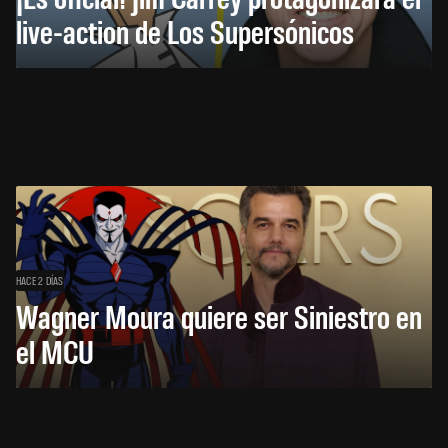
live-action de Los Supersónicos
HACE 2 DÍAS
Wagner Moura quiere ser Siniestro en
el MCU