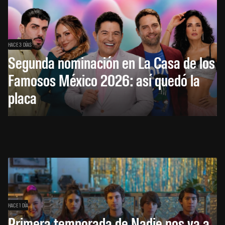
HACE 3 DÍAS
Segunda nominación en La Casa de los
Famosos México 2026: así quedó la
placa
HACE 1 DÍA
Primera temporada de Nadie nos va a