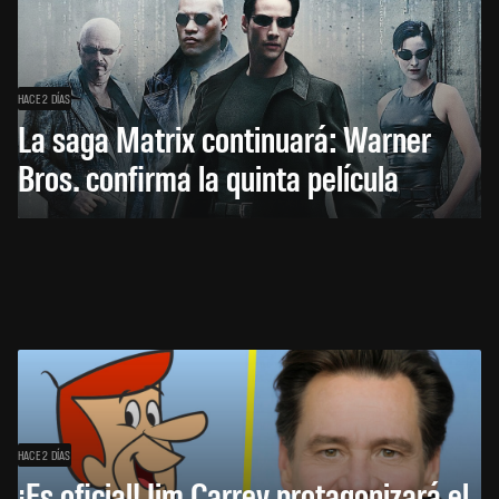
HACE 2 DÍAS
La saga Matrix continuará: Warner
Bros. confirma la quinta película
HACE 2 DÍAS
¡Es oficial! Jim Carrey protagonizará el