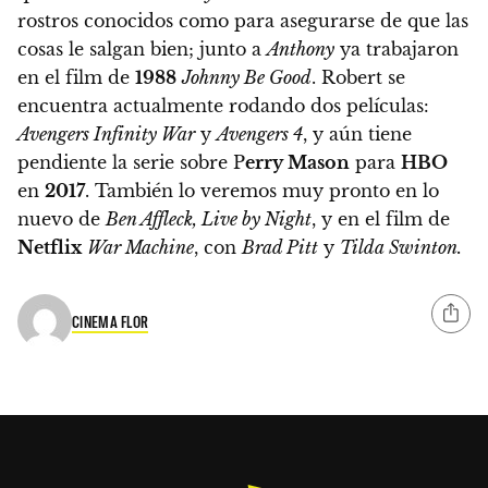
rostros conocidos como para asegurarse de que las
cosas le salgan bien;
junto a
Anthony
ya trabajaron
en el film de
1988
Johnny Be Good
. Robert se
encuentra actualmente rodando dos películas:
Avengers Infinity War
y
Avengers 4
, y aún tiene
pendiente la serie sobre P
erry Mason
para
HBO
en
2017
. También lo veremos muy pronto en lo
nuevo de
Ben Affleck, Live by Night
, y en el film de
Netflix
War Machine
, con
Brad Pitt
y
Tilda Swinton.
CINEMA FLOR