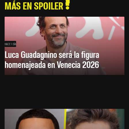
MÁS EN SPOILER
HACE 1 DÍA
Luca Guadagnino será la figura
homenajeada en Venecia 2026