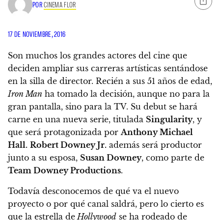
POR
CINEMA FLOR
17 DE NOVIEMBRE, 2016
Son muchos los grandes actores del cine que
deciden ampliar sus carreras artísticas sentándose
en la silla de director. Recién a sus 51 años de edad,
Iron Man
ha tomado la decisión, aunque no para la
gran pantalla, sino para la TV.
Su debut se hará
carne en una nueva serie, titulada
Singularity
, y
que será protagonizada por
Anthony Michael
Hall
.
Robert Downey Jr.
además será productor
junto a su esposa,
Susan Downey
, como parte de
Team Downey Productions
.
Todavía desconocemos de qué va el nuevo
proyecto o por qué canal saldrá, pero lo cierto es
que la estrella de
Hollywood
se ha rodeado de