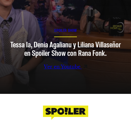
SPOILER SHOW
Tessa Ia, Denia Agalianu y Liliana Villaseñor
en Spoiler Show con Rana Fonk.
Ver en Youtube