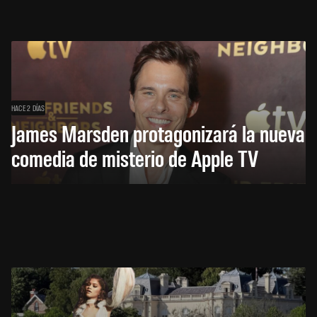
HACE 2 DÍAS
James Marsden protagonizará la nueva
comedia de misterio de Apple TV