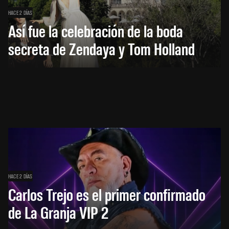
HACE 2 DÍAS
Así fue la celebración de la boda
secreta de Zendaya y Tom Holland
HACE 2 DÍAS
Carlos Trejo es el primer confirmado
de La Granja VIP 2