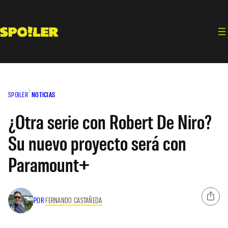
Saltar
al
contenido
SPOILER
NOTICIAS
¿Otra serie con Robert De Niro?
Su nuevo proyecto será con
Paramount+
POR
FERNANDO CASTAÑEDA