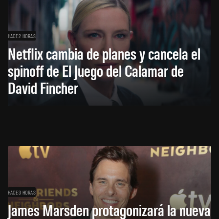
HACE 2 HORAS
Netflix cambia de planes y cancela el
spinoff de El Juego del Calamar de
David Fincher
HACE 3 HORAS
James Marsden protagonizará la nueva