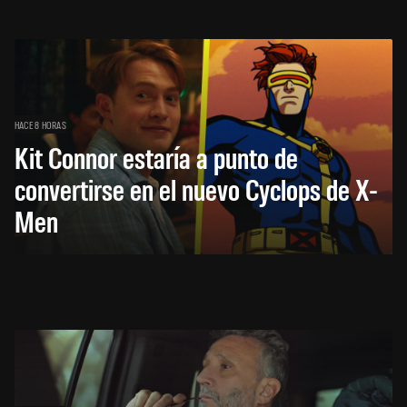
HACE 8 HORAS
Kit Connor estaría a punto de
convertirse en el nuevo Cyclops de X-
Men