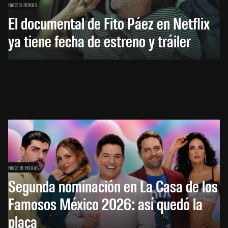
HACE 9 HORAS
El documental de Fito Páez en Netflix
ya tiene fecha de estreno y tráiler
HACE 18 HORAS
Segunda nominación en La Casa de los
Famosos México 2026: así quedó la
placa