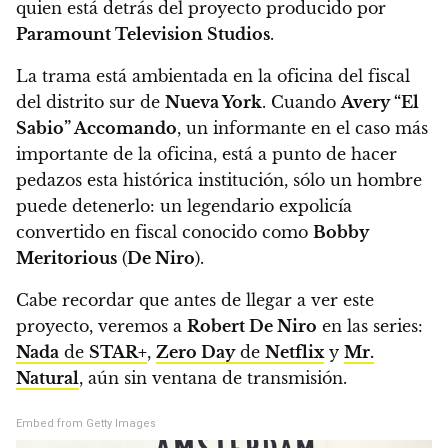
quien está detrás del proyecto producido por
Paramount Television Studios
.
La trama está ambientada en la oficina del fiscal
del distrito sur de
Nueva York
.
Cuando
Avery “El
Sabio” Accomando
, un informante en el caso más
importante de la oficina, está a punto de hacer
pedazos esta histórica institución, sólo un hombre
puede detenerlo: un legendario expolicía
convertido en fiscal conocido como
Bobby
Meritorious
(
De Niro
).
Cabe recordar que antes de llegar a ver este
proyecto, veremos a
Robert De Niro
en las series:
Nada
de
STAR+
,
Zero Day
de
Netflix
y
Mr.
Natural
, aún sin ventana de transmisión.
Embed from Getty Images