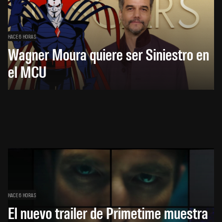
HACE 6 HORAS
Wagner Moura quiere ser Siniestro en
el MCU
HACE 6 HORAS
El nuevo trailer de Primetime muestra