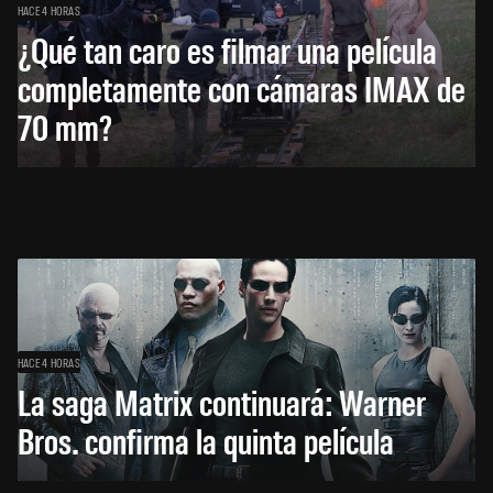
HACE 4 HORAS
¿Qué tan caro es filmar una película
completamente con cámaras IMAX de
70 mm?
HACE 4 HORAS
La saga Matrix continuará: Warner
Bros. confirma la quinta película