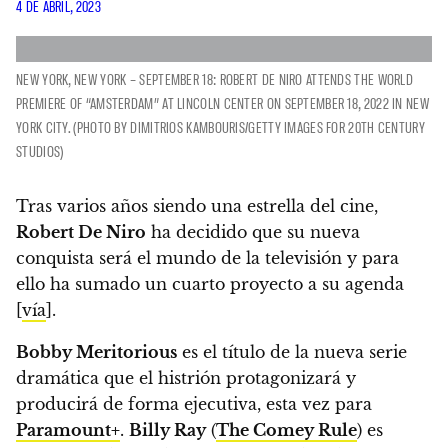
4 DE ABRIL, 2023
NEW YORK, NEW YORK – SEPTEMBER 18: ROBERT DE NIRO ATTENDS THE WORLD
PREMIERE OF “AMSTERDAM” AT LINCOLN CENTER ON SEPTEMBER 18, 2022 IN NEW
YORK CITY. (PHOTO BY DIMITRIOS KAMBOURIS/GETTY IMAGES FOR 20TH CENTURY
STUDIOS)
Tras varios años siendo una estrella del cine,
Robert De Niro
ha decidido que su nueva
conquista será el mundo de la televisión y para
ello ha sumado un cuarto proyecto a su agenda
[
vía
].
Bobby Meritorious
es el título de la nueva serie
dramática que el histrión protagonizará y
producirá de forma ejecutiva, esta vez para
Paramount+
.
Billy Ray
(
The Comey Rule
) es