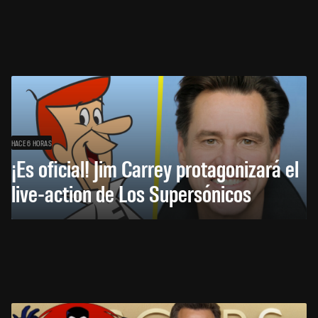
HACE 6 HORAS
¡Es oficial! Jim Carrey protagonizará el
live-action de Los Supersónicos