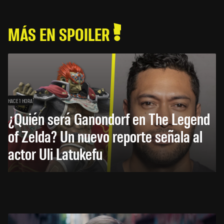
MÁS EN SPOILER
HACE 1 HORA
¿Quién será Ganondorf en The Legend
of Zelda? Un nuevo reporte señala al
actor Uli Latukefu