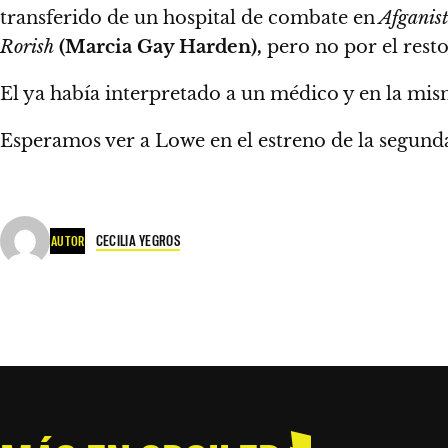
transferido de un hospital de combate en
Afganist
Rorish
(Marcia Gay Harden),
pero no por el rest
El ya había interpretado a un médico y en la m
Esperamos ver a Lowe en el estreno de la segun
CECILIA YEGROS
AUTOR