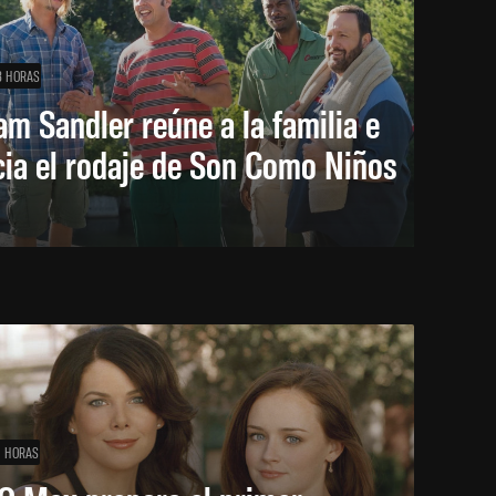
8 HORAS
m Sandler reúne a la familia e
cia el rodaje de Son Como Niños
1 HORAS