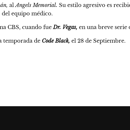
án,
al
Angels Memorial.
Su estilo agresivo es reci
o del equipo médico.
isma CBS, cuando fue
Dr. Vegas,
en una breve serie
da temporada de
Code Black,
el 28 de Septiembre.