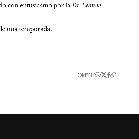
bido con entusiasmo por la
Dr. Leanne
 de una temporada.
COMPARTIR