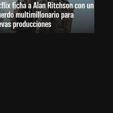
flix ficha a Alan Ritchson con un
erdo multimillonario para
evas producciones