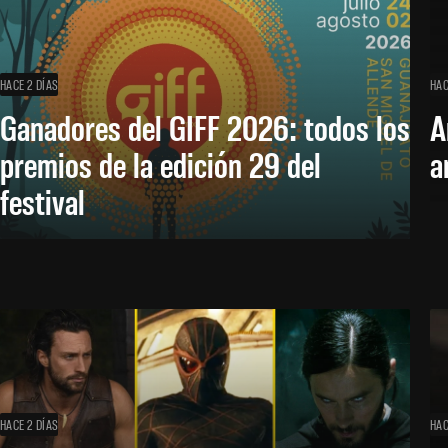
HACE 2 DÍAS
HAC
Ganadores del GIFF 2026: todos los
A
premios de la edición 29 del
a
festival
HACE 2 DÍAS
HAC