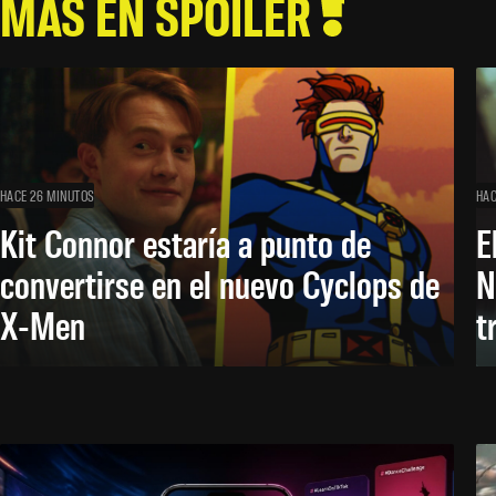
MÁS EN SPOILER
HACE 26 MINUTOS
HAC
Kit Connor estaría a punto de
E
convertirse en el nuevo Cyclops de
N
X-Men
t