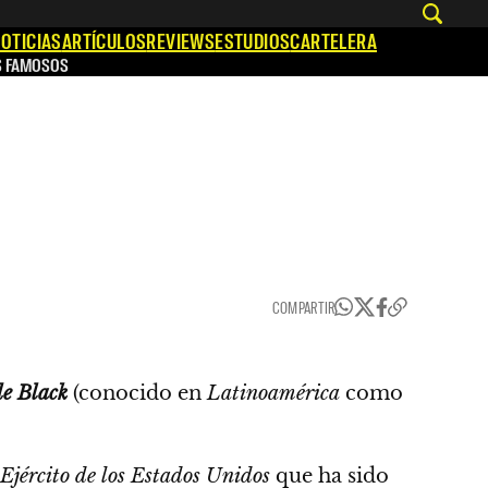
OTICIAS
ARTÍCULOS
REVIEWS
ESTUDIOS
CARTELERA
S FAMOSOS
COMPARTIR
e Black
(conocido en
Latinoamérica
como
Ejército de los Estados Unidos
que ha sido