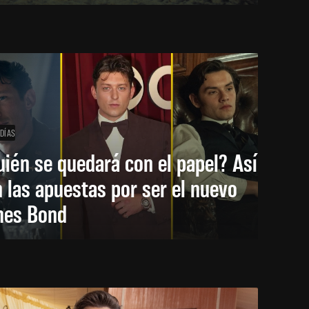
 DÍAS
ién se quedará con el papel? Así
 las apuestas por ser el nuevo
mes Bond