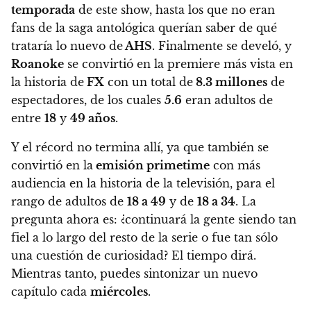
temporada
de este show, hasta los que no eran
fans de la saga antológica querían saber de qué
trataría lo nuevo de
AHS
. Finalmente se develó, y
Roanoke
se convirtió en la premiere más vista en
la historia de
FX
con un total de
8.3 millones
de
espectadores, de los cuales
5.6
eran adultos de
entre
18
y
49 años
.
Y el récord no termina allí, ya que
también se
convirtió en la
emisión primetime
con más
audiencia en la historia de la televisión, para el
rango de adultos de
18 a 49
y de
18 a 34
. La
pregunta ahora es: ¿continuará la gente siendo tan
fiel a lo largo del resto de la serie o fue tan sólo
una cuestión de curiosidad? El tiempo dirá.
Mientras tanto, puedes sintonizar un nuevo
capítulo cada
miércoles
.