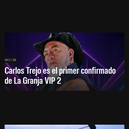
HACE 1 DÍA
Carlos Trejo es el primer confirmado
de La Granja VIP 2