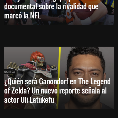
documental sobre la rivalidad que
marcó la NFL
HACE 1 DÍA
¿Quién será Ganondorf en The Legend
of Zelda? Un nuevo reporte señala al
actor Uli Latukefu