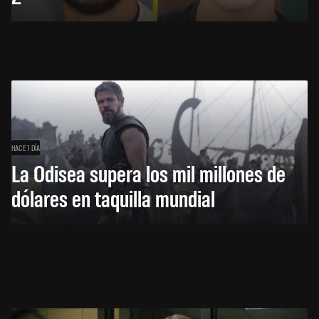
HACE 1 DÍA
La Odisea supera los mil millones de
dólares en taquilla mundial