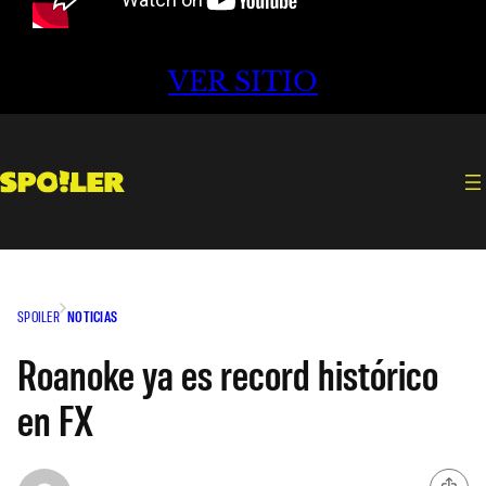
VER SITIO
SPOILER
NOTICIAS
Roanoke ya es record histórico
en FX