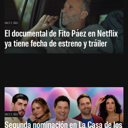
HACE 2 DÍAS
El documental de Fito Páez en Netflix
ya tiene fecha de estreno y tráiler
HACE 2 DÍAS
Segunda nominación en La Casa de los