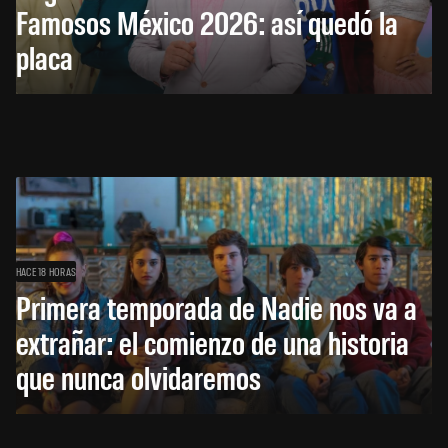
Famosos México 2026: así quedó la
placa
HACE 18 HORAS
Primera temporada de Nadie nos va a
extrañar: el comienzo de una historia
que nunca olvidaremos