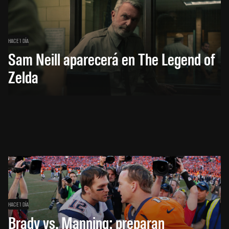
HACE 1 DÍA
Sam Neill aparecerá en The Legend of
Zelda
HACE 1 DÍA
Brady vs. Manning: preparan