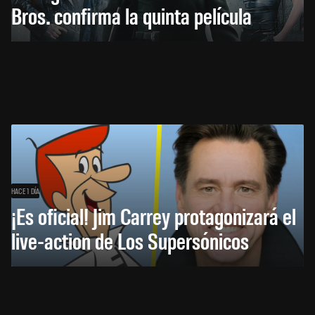
Bros. confirma la quinta película
HACE 1 DÍA
¡Es oficial! Jim Carrey protagonizará el
live-action de Los Supersónicos