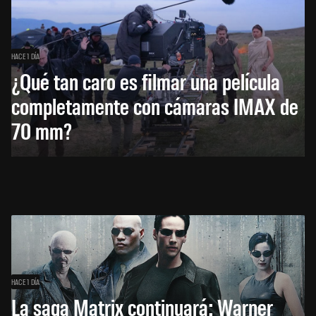
HACE 1 DÍA
¿Qué tan caro es filmar una película
completamente con cámaras IMAX de
70 mm?
HACE 1 DÍA
La saga Matrix continuará: Warner