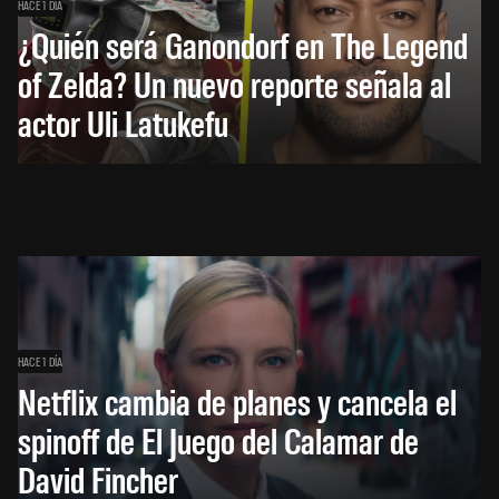
HACE 1 DÍA
¿Quién será Ganondorf en The Legend
of Zelda? Un nuevo reporte señala al
actor Uli Latukefu
HACE 1 DÍA
Netflix cambia de planes y cancela el
spinoff de El Juego del Calamar de
David Fincher