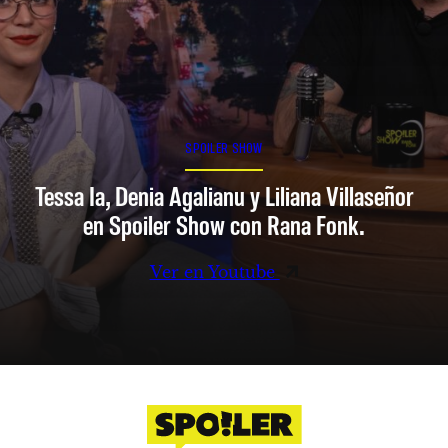
SPOILER SHOW
Tessa Ia, Denia Agalianu y Liliana Villaseñor
en Spoiler Show con Rana Fonk.
Ver en Youtube