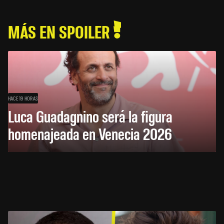
MÁS EN SPOILER
HACE 19 HORAS
Luca Guadagnino será la figura
homenajeada en Venecia 2026