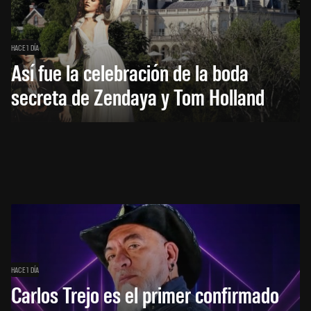
HACE 1 DÍA
Así fue la celebración de la boda
secreta de Zendaya y Tom Holland
HACE 1 DÍA
Carlos Trejo es el primer confirmado