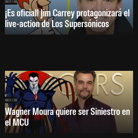
HACE 1 DÍA
¡Es oficial! Jim Carrey protagonizará el
live-action de Los Supersónicos
HACE 1 DÍA
Wagner Moura quiere ser Siniestro en
el MCU