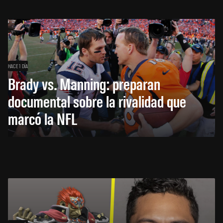
HACE 1 DÍA
Brady vs. Manning: preparan
documental sobre la rivalidad que
marcó la NFL