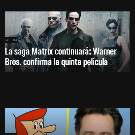
HACE 1 DÍA
La saga Matrix continuará: Warner
Bros. confirma la quinta película