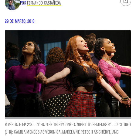
POR
FERNANDO CASTAÑEDA
29 DE MARZO, 2018
RIVERDALE EP. 218 — "CHAPTER THIRTY-ONE: A NIGHT TO REMEMBER" — PICTURED
(L-R): CAMILA MENDES AS VERONICA, MADELAINE PETSCH AS CHERYL, AND