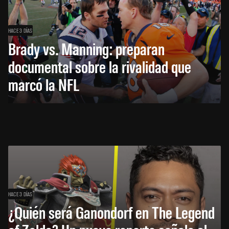
HACE 3 DÍAS
Brady vs. Manning: preparan
documental sobre la rivalidad que
marcó la NFL
HACE 3 DÍAS
¿Quién será Ganondorf en The Legend