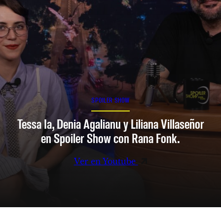
SPOILER SHOW
Tessa Ia, Denia Agalianu y Liliana Villaseñor
en Spoiler Show con Rana Fonk.
Ver en Youtube