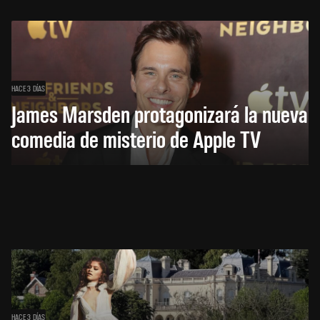
HACE 3 DÍAS
James Marsden protagonizará la nueva
comedia de misterio de Apple TV
HACE 3 DÍAS