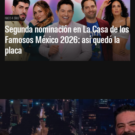
HACE 4 DÍAS
Segunda nominación en La Casa de los
Famosos México 2026: así quedó la
placa