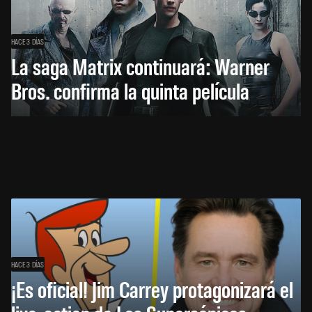
HACE 3 DÍAS
La saga Matrix continuará: Warner
Bros. confirma la quinta película
HACE 3 DÍAS
¡Es oficial! Jim Carrey protagonizará el