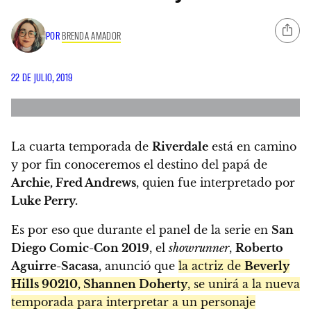
POR
BRENDA AMADOR
22 DE JULIO, 2019
La cuarta temporada de
Riverdale
está en camino
y por fin conoceremos el destino del papá de
Archie, Fred Andrews
, quien fue interpretado por
Luke Perry.
Es por eso que durante el panel de la serie en
San
Diego Comic-Con 2019
, el
showrunner
,
Roberto
Aguirre-Sacasa
, anunció que
la actriz de
Beverly
Hills 90210, Shannen Doherty
, se unirá a la nueva
temporada para interpretar a un personaje