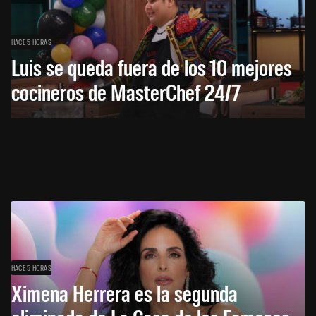
HACE 5 HORAS
Luis se queda fuera de los 10 mejores
cocineros de MasterChef 24/7
HACE 5 HORAS
Ximena Herrera es la segunda