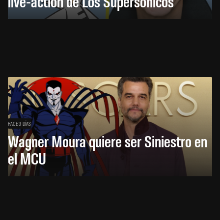
live-action de Los Supersónicos
HACE 3 DÍAS
Wagner Moura quiere ser Siniestro en
el MCU