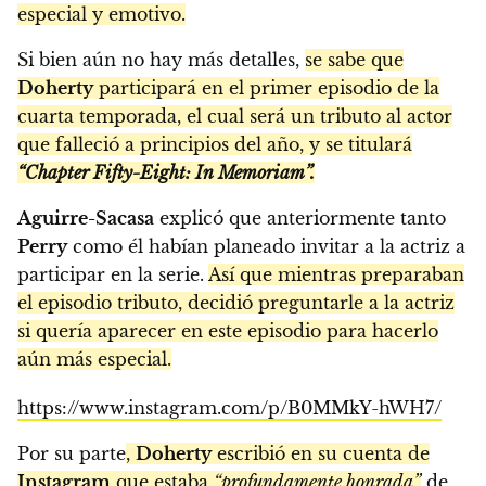
especial y emotivo.
Si bien aún no hay más detalles,
se sabe que
Doherty
participará en el primer episodio de la
cuarta temporada, el cual será un tributo al actor
que falleció a principios del año, y se titulará
“Chapter Fifty-Eight: In Memoriam”.
Aguirre-Sacasa
explicó que anteriormente tanto
Perry
como él habían planeado invitar a la actriz a
participar en la serie.
Así que mientras preparaban
el episodio tributo, decidió preguntarle a la actriz
si quería aparecer en este episodio para hacerlo
aún más especial.
https://www.instagram.com/p/B0MMkY-hWH7/
Por su parte
,
Doherty
escribió en su cuenta de
Instagram
que estaba
“profundamente honrada”
de