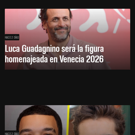
HACE 2 DÍAS
Luca Guadagnino será la figura
homenajeada en Venecia 2026
HACE 2 DÍAS