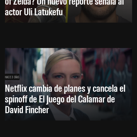
of Zelda? Un nuevo reporte señala al
actor Uli Latukefu
HACE 3 DÍAS
Netflix cambia de planes y cancela el
spinoff de El Juego del Calamar de
David Fincher