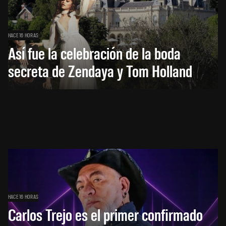
HACE 16 HORAS
Así fue la celebración de la boda
secreta de Zendaya y Tom Holland
HACE 16 HORAS
Carlos Trejo es el primer confirmado