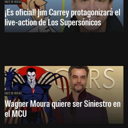
HACE 18 HORAS
¡Es oficial! Jim Carrey protagonizará el
live-action de Los Supersónicos
HACE 18 HORAS
Wagner Moura quiere ser Siniestro en
el MCU