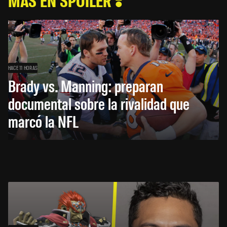
HACE 11 HORAS
Brady vs. Manning: preparan
documental sobre la rivalidad que
marcó la NFL