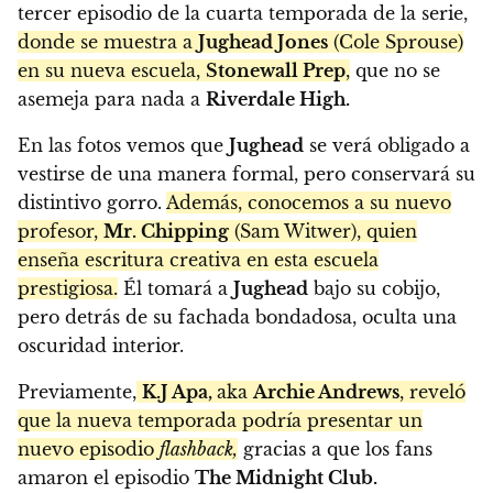
tercer episodio de la cuarta temporada de la serie,
donde se muestra a
Jughead Jones
(Cole Sprouse)
en su nueva escuela,
Stonewall Prep
,
que no se
asemeja para nada a
Riverdale High.
En las fotos vemos que
Jughead
se verá obligado a
vestirse de una manera formal, pero conservará su
distintivo gorro.
Además, conocemos a su nuevo
profesor,
Mr. Chipping
(Sam Witwer), quien
enseña escritura creativa en esta escuela
prestigiosa.
Él tomará a
Jughead
bajo su cobijo,
pero detrás de su fachada bondadosa, oculta una
oscuridad interior.
Previamente,
K.J Apa,
aka
Archie Andrews
, reveló
que la nueva temporada podría presentar un
nuevo episodio
flashback,
gracias a que los fans
amaron el episodio
The Midnight Club.