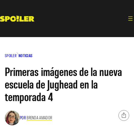
Saltar
al
contenido
SPOILER
NOTICIAS
Primeras imágenes de la nueva
escuela de Jughead en la
temporada 4
POR
BRENDA AMADOR