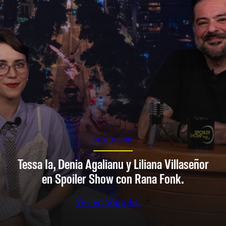
SPOILER SHOW
Tessa Ia, Denia Agalianu y Liliana Villaseñor
en Spoiler Show con Rana Fonk.
Ver en Youtube