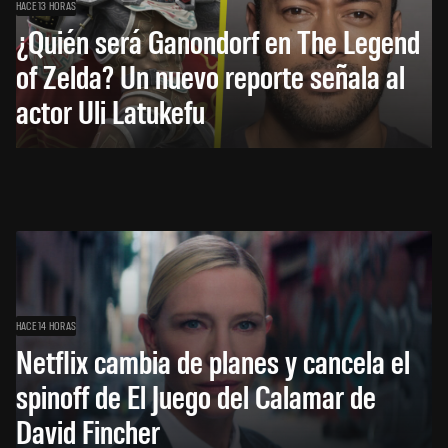
HACE 13 HORAS
¿Quién será Ganondorf en The Legend
of Zelda? Un nuevo reporte señala al
actor Uli Latukefu
HACE 14 HORAS
Netflix cambia de planes y cancela el
spinoff de El Juego del Calamar de
David Fincher