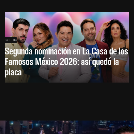
HACE 1 DÍA
Segunda nominación en La Casa de los
Famosos México 2026: así quedó la
placa