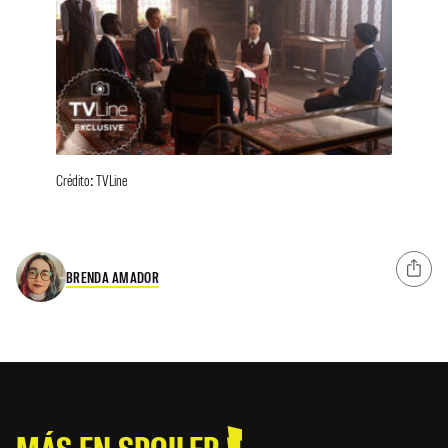
Crédito: TVLine
BRENDA AMADOR
MÁS EN SPOILER