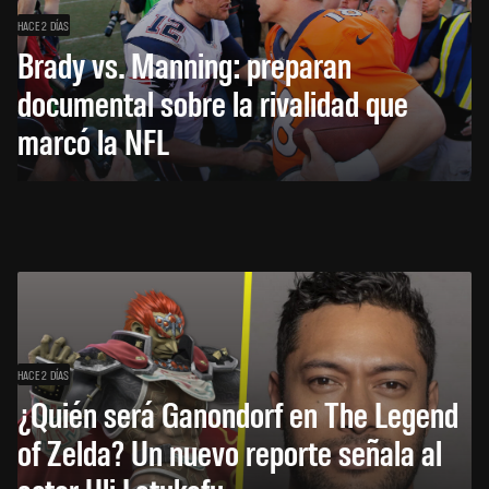
HACE 2 DÍAS
Brady vs. Manning: preparan
documental sobre la rivalidad que
marcó la NFL
HACE 2 DÍAS
¿Quién será Ganondorf en The Legend
of Zelda? Un nuevo reporte señala al