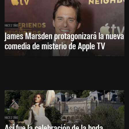
HACE 2 DÍAS
James Marsden protagonizará la nueva
comedia de misterio de Apple TV
HACE 2 DÍAS
Así fue la celebración de la boda