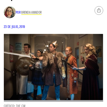
POR
BRENDA AMADOR
23 DE JULIO, 2019
CRÉDITO: THE CW