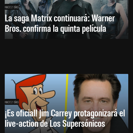
HACE 2 DÍAS
La saga Matrix continuará: Warner
Bros. confirma la quinta película
HACE 2 DÍAS
¡Es oficial! Jim Carrey protagonizará el
live-action de Los Supersónicos