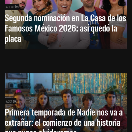
HACE 3 DÍAS
Segunda nominación en La Casa de los
Famosos México 2026: así quedó la
placa
HACE 1 DÍA
Primera temporada de Nadie nos va a
extrañar: el comienzo de una historia