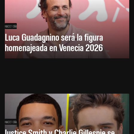
HACE 1 DÍA
Luca Guadagnino será la figura
homenajeada en Venecia 2026
HACE 1 DÍA
Justice Smith y Charlie Gillespie se