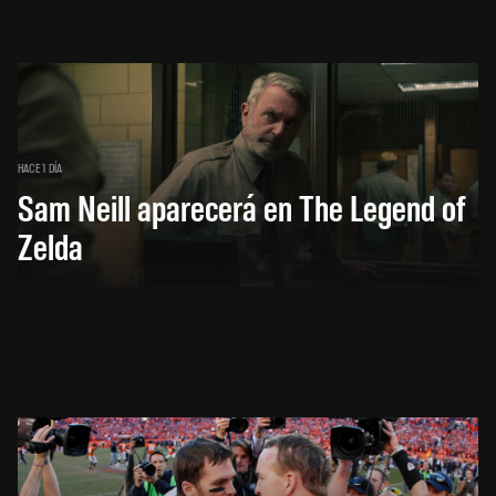
HACE 1 DÍA
Sam Neill aparecerá en The Legend of
Zelda