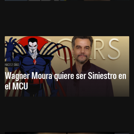
HACE 2 DÍAS
Wagner Moura quiere ser Siniestro en
el MCU