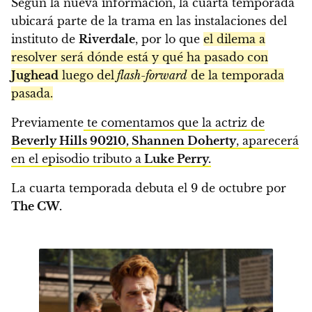
Según la nueva información, la cuarta temporada
ubicará parte de la trama en las instalaciones del
instituto de
Riverdale
, por lo que
el dilema a
resolver será dónde está y qué ha pasado con
Jughead
luego del
flash-forward
de la temporada
pasada.
Previamente
te comentamos que la actriz de
Beverly Hills 90210, Shannen Doherty
, aparecerá
en el episodio tributo a
Luke Perry.
La cuarta temporada debuta el 9 de octubre por
The CW.