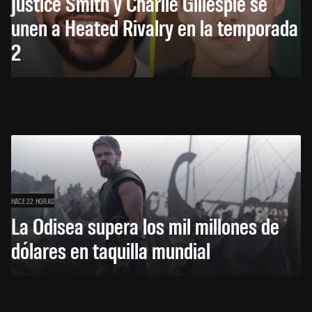
Justice Smith y Charlie Gillespie se
unen a Heated Rivalry en la temporada
2
HACE 22 HORAS
La Odisea supera los mil millones de
dólares en taquilla mundial