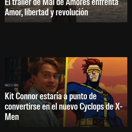
El trailer de Mal de Amores enfrenta
Amor, libertad y revolución
HACE 2 DÍAS
Kit Connor estaría a punto de
convertirse en el nuevo Cyclops de X-
Men