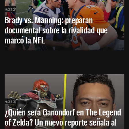
HACE 1 DÍA
Brady vs. Manning: preparan
documental sobre la rivalidad que
marcó la NFL
HACE 1 DÍA
¿Quién será Ganondorf en The Legend
of Zelda? Un nuevo reporte señala al