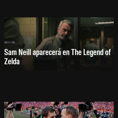
HACE 1 DÍA
Sam Neill aparecerá en The Legend of
Zelda