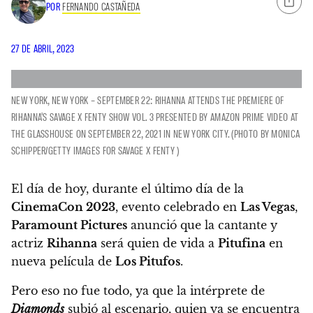
POR
FERNANDO CASTAÑEDA
27 DE ABRIL, 2023
NEW YORK, NEW YORK – SEPTEMBER 22: RIHANNA ATTENDS THE PREMIERE OF
RIHANNA'S SAVAGE X FENTY SHOW VOL. 3 PRESENTED BY AMAZON PRIME VIDEO AT
THE GLASSHOUSE ON SEPTEMBER 22, 2021 IN NEW YORK CITY. (PHOTO BY MONICA
SCHIPPER/GETTY IMAGES FOR SAVAGE X FENTY )
El día de hoy, durante el último día de la
CinemaCon 2023
, evento celebrado en
Las Vegas
,
Paramount Pictures
anunció que
la cantante y
actriz
Rihanna
será quien de vida a
Pitufina
en
nueva película de
Los Pitufos
.
Pero eso no fue todo, ya que la intérprete de
Diamonds
subió al escenario, quien ya se encuentra