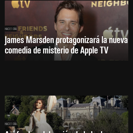
HACE 1 DÍA
James Marsden protagonizará la nueva
comedia de misterio de Apple TV
HACE 1 DÍA