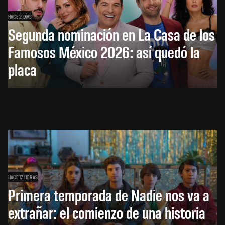
HACE 2 DÍAS
Segunda nominación en La Casa de los
Famosos México 2026: así quedó la
placa
HACE 17 HORAS
Primera temporada de Nadie nos va a
extrañar: el comienzo de una historia