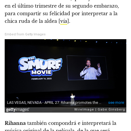
en el último trimestre de su segundo embarazo,
para compartir su felicidad por interpretar a la
chica ruda de la aldea [
vía
].
Embed from Getty Images
Rihanna
también compondrá e interpretará la
música original de la película, de la que será