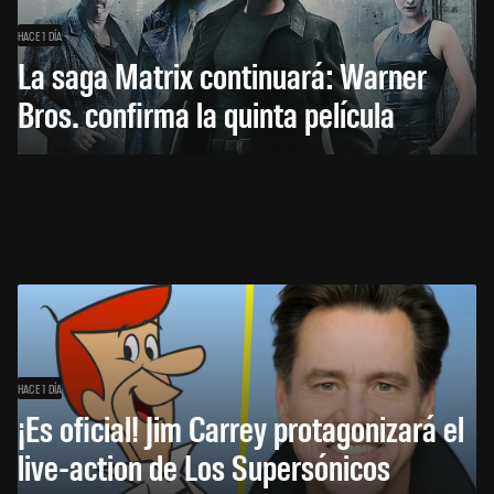
HACE 1 DÍA
La saga Matrix continuará: Warner
Bros. confirma la quinta película
HACE 1 DÍA
¡Es oficial! Jim Carrey protagonizará el
live-action de Los Supersónicos