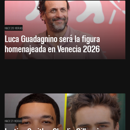
HACE 20 HORAS
Luca Guadagnino será la figura
homenajeada en Venecia 2026
HACE 21 HORAS