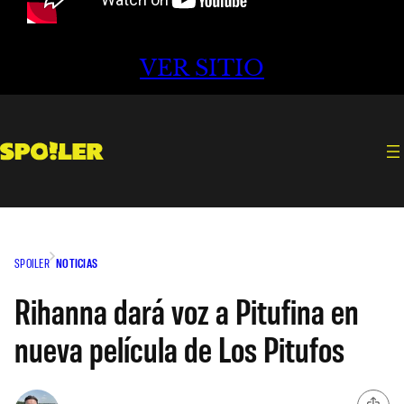
VER SITIO
SPOILER
NOTICIAS
Rihanna dará voz a Pitufina en
nueva película de Los Pitufos