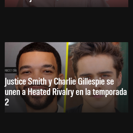
HACE 1 DÍA
Justice Smith y Charlie Gillespie se
unen a Heated Rivalry en la temporada
2