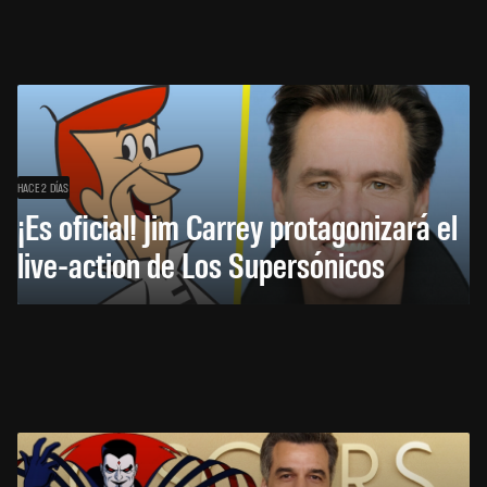
HACE 2 DÍAS
¡Es oficial! Jim Carrey protagonizará el
live-action de Los Supersónicos