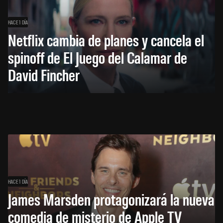
HACE 1 DÍA
Netflix cambia de planes y cancela el
spinoff de El Juego del Calamar de
David Fincher
HACE 1 DÍA
James Marsden protagonizará la nueva
comedia de misterio de Apple TV