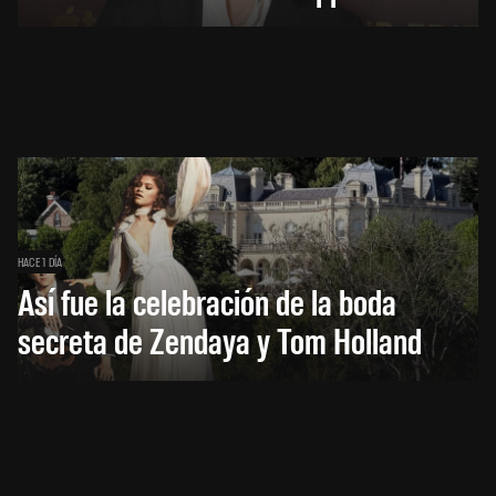
HACE 1 DÍA
Así fue la celebración de la boda
secreta de Zendaya y Tom Holland