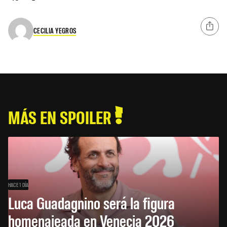
CECILIA YEGROS
MÁS EN SPOILER
HACE 1 DÍA
Luca Guadagnino será la figura
homenajeada en Venecia 2026