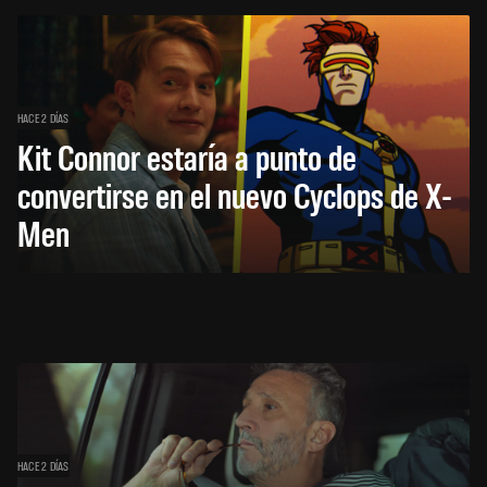
HACE 2 DÍAS
Kit Connor estaría a punto de
convertirse en el nuevo Cyclops de X-
Men
HACE 2 DÍAS