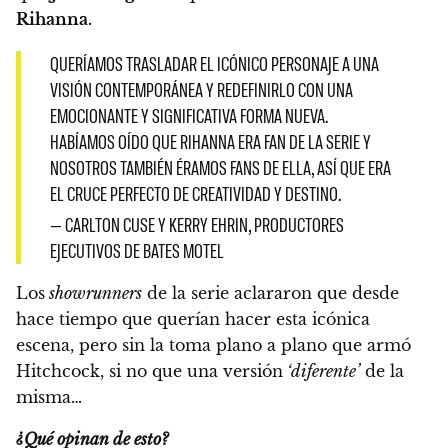
Rihanna.
QUERÍAMOS TRASLADAR EL ICÓNICO PERSONAJE A UNA
VISIÓN CONTEMPORÁNEA Y REDEFINIRLO CON UNA
EMOCIONANTE Y SIGNIFICATIVA FORMA NUEVA.
HABÍAMOS OÍDO QUE RIHANNA ERA FAN DE LA SERIE Y
NOSOTROS TAMBIÉN ÉRAMOS FANS DE ELLA, ASÍ QUE ERA
EL CRUCE PERFECTO DE CREATIVIDAD Y DESTINO.
— CARLTON CUSE Y KERRY EHRIN, PRODUCTORES
EJECUTIVOS DE BATES MOTEL
Los
showrunners
de la serie aclararon que desde
hace tiempo que querían hacer esta icónica
escena, pero sin la toma plano a plano que armó
Hitchcock, si no que una versión
‘diferente’
de la
misma…
¿Qué opinan de esto?