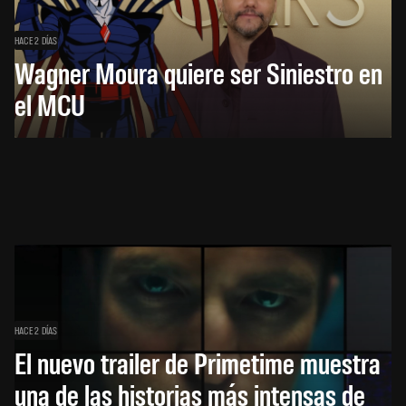
HACE 2 DÍAS
Wagner Moura quiere ser Siniestro en
el MCU
HACE 2 DÍAS
El nuevo trailer de Primetime muestra
una de las historias más intensas de