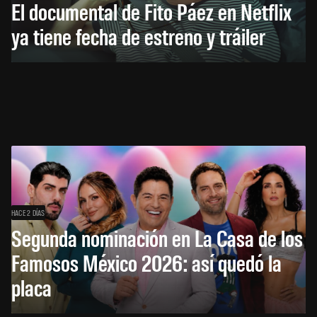
El documental de Fito Páez en Netflix
ya tiene fecha de estreno y tráiler
HACE 2 DÍAS
Segunda nominación en La Casa de los
Famosos México 2026: así quedó la
placa