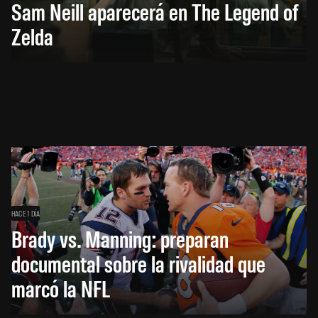
Sam Neill aparecerá en The Legend of
Zelda
HACE 1 DÍA
Brady vs. Manning: preparan
documental sobre la rivalidad que
marcó la NFL