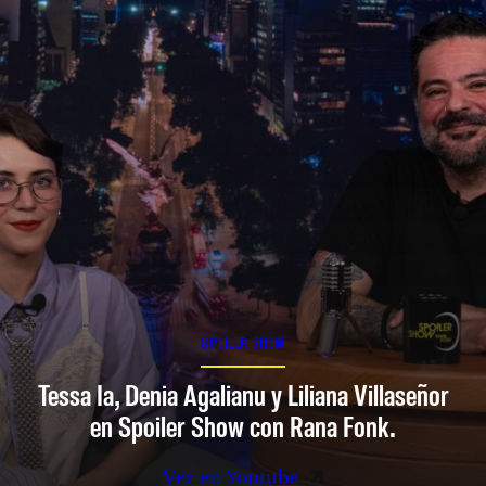
SPOILER SHOW
Tessa Ia, Denia Agalianu y Liliana Villaseñor
en Spoiler Show con Rana Fonk.
Ver en Youtube