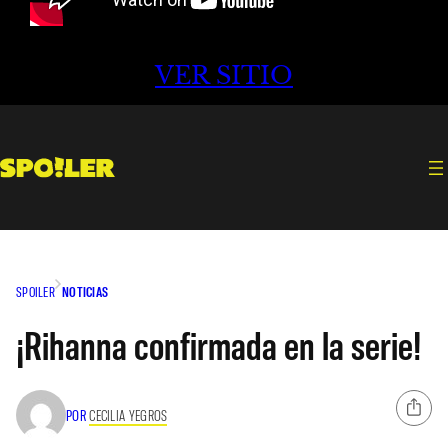
VER SITIO
SPOILER
NOTICIAS
¡Rihanna confirmada en la serie!
POR
CECILIA YEGROS