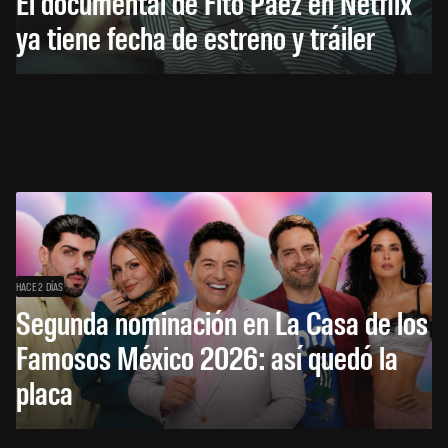
El documental de Fito Páez en Netflix
ya tiene fecha de estreno y tráiler
HACE 2 DÍAS
Segunda nominación en La Casa de los
Famosos México 2026: así quedó la
placa