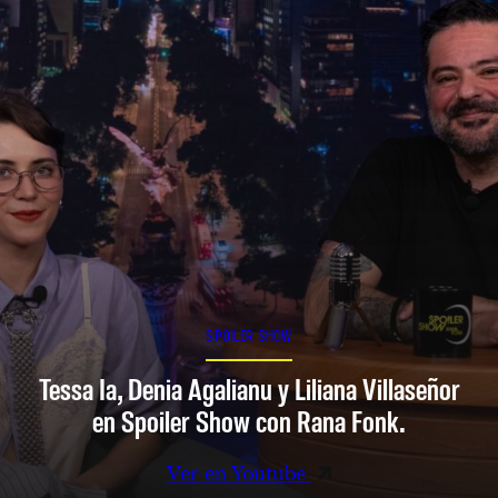
SPOILER SHOW
Tessa Ia, Denia Agalianu y Liliana Villaseñor
en Spoiler Show con Rana Fonk.
Ver en Youtube