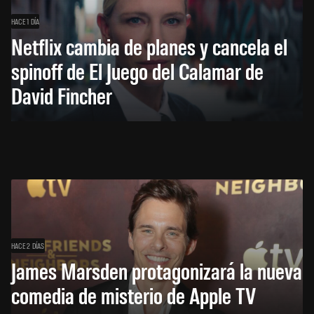
HACE 1 DÍA
Netflix cambia de planes y cancela el
spinoff de El Juego del Calamar de
David Fincher
HACE 2 DÍAS
James Marsden protagonizará la nueva
comedia de misterio de Apple TV