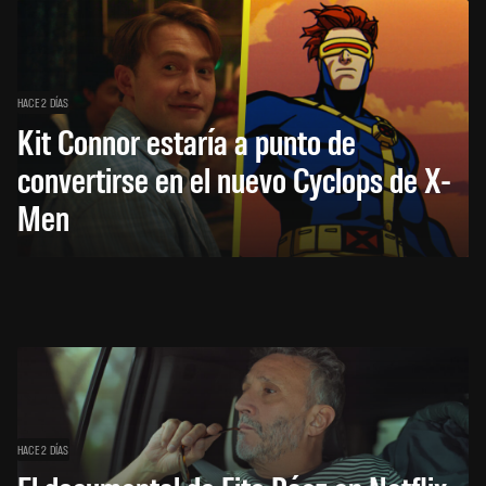
HACE 2 DÍAS
Kit Connor estaría a punto de
convertirse en el nuevo Cyclops de X-
Men
HACE 2 DÍAS