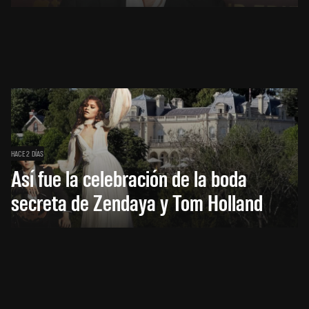
HACE 2 DÍAS
Así fue la celebración de la boda
secreta de Zendaya y Tom Holland