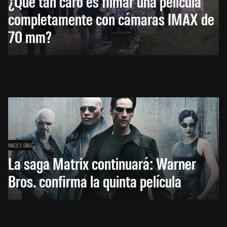
¿Qué tan caro es filmar una película
completamente con cámaras IMAX de
70 mm?
HACE 2 DÍAS
La saga Matrix continuará: Warner
Bros. confirma la quinta película