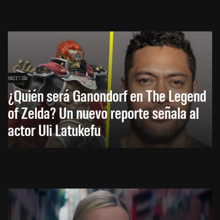
HACE 1 DÍA
¿Quién será Ganondorf en The Legend
of Zelda? Un nuevo reporte señala al
actor Uli Latukefu