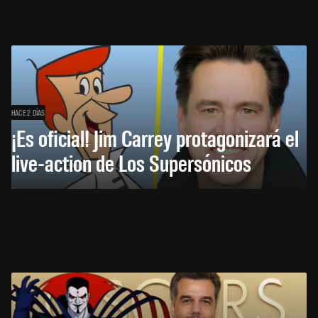
HACE 2 DÍAS
¡Es oficial! Jim Carrey protagonizará el
live-action de Los Supersónicos