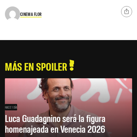
CINEMA FLOR
MÁS EN SPOILER
HACE 1 DÍA
Luca Guadagnino será la figura
homenajeada en Venecia 2026