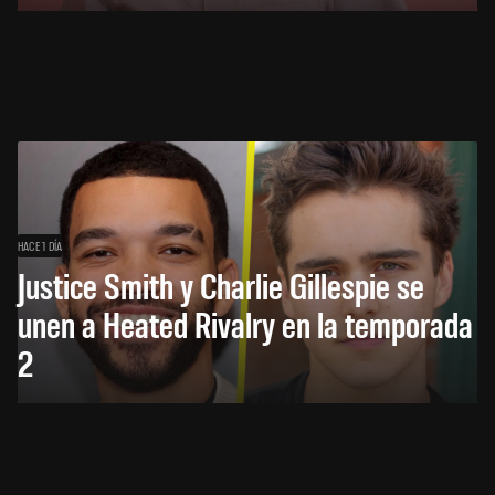
HACE 1 DÍA
Justice Smith y Charlie Gillespie se
unen a Heated Rivalry en la temporada
2