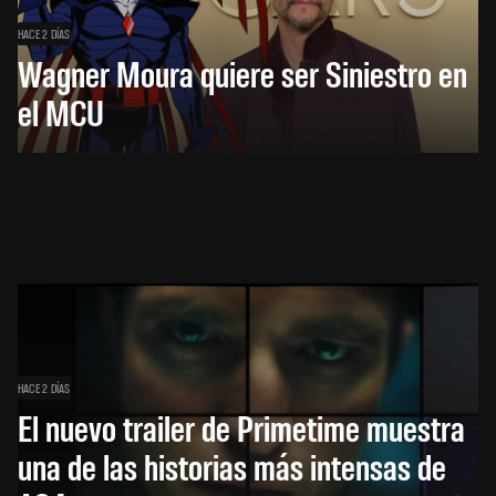
HACE 2 DÍAS
Wagner Moura quiere ser Siniestro en
el MCU
HACE 2 DÍAS
El nuevo trailer de Primetime muestra
una de las historias más intensas de