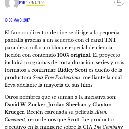
POR
CINEMA FLOR
19 DE MAYO, 2017
El famoso director de cine se dirige a la pequeña
pantalla gracias a un acuerdo con el canal
TNT
para desarrollar un bloque especial de ciencia
ficción con contenido
100% original
. El proyecto
incluirá programas de corta duración, series y más
formatos a confirmar.
Ridley Scott
es dueño de la
productora
Scott Free Productions
, mediante la cual
lleva adelante la mayoría de sus films.
Otros nombres que se suman a la iniciativa son:
David W. Zucker
,
Jordan Sheehan
y
Clayton
Krueger
. Recién estrenada su película
Alien:
Covenant
, recordemos que
Scott
fue productor
ejecutivo en la miniserie sobre la CIA
The Company