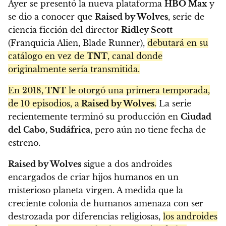
Ayer se presentó la nueva plataforma
HBO Max
y
se dio a conocer que
Raised by Wolves
, serie de
ciencia ficción del director
Ridley Scott
(Franquicia Alien, Blade Runner),
debutará en su
catálogo en vez de
TNT
, canal donde
originalmente sería transmitida.
En 2018,
TNT
le otorgó una primera temporada,
de 10 episodios, a
Raised by Wolves
.
La serie
recientemente terminó su producción en
Ciudad
del Cabo, Sudáfrica
, pero aún no tiene fecha de
estreno.
Raised by Wolves
sigue a dos androides
encargados de criar hijos humanos en un
misterioso planeta virgen. A medida que la
creciente colonia de humanos amenaza con ser
destrozada por diferencias religiosas,
los androides