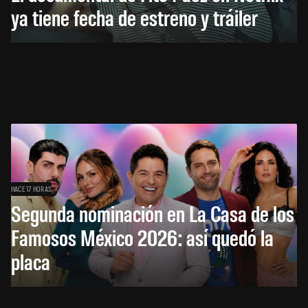
ya tiene fecha de estreno y tráiler
HACE 17 HORAS
Segunda nominación en La Casa de los
Famosos México 2026: así quedó la
placa