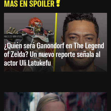
MÁS EN SPOILER
HACE 23 MINUTOS
¿Quién será Ganondorf en The Legend
of Zelda? Un nuevo reporte señala al
actor Uli Latukefu