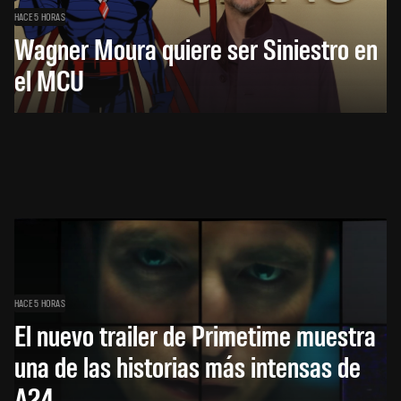
HACE 5 HORAS
Wagner Moura quiere ser Siniestro en
el MCU
HACE 5 HORAS
El nuevo trailer de Primetime muestra
una de las historias más intensas de
A24