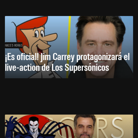
HACE 5 HORAS
¡Es oficial! Jim Carrey protagonizará el
live-action de Los Supersónicos