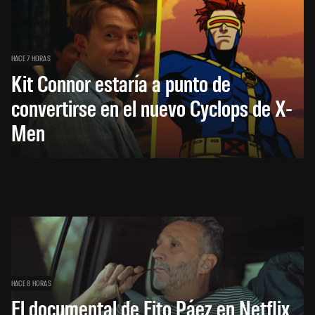
HACE 7 HORAS
Kit Connor estaría a punto de
convertirse en el nuevo Cyclops de X-
Men
HACE 8 HORAS
El documental de Fito Páez en Netflix