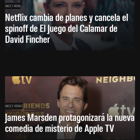
HACE 1 HORA
Netflix cambia de planes y cancela el
spinoff de El Juego del Calamar de
David Fincher
HACE 2 HORAS
James Marsden protagonizará la nueva
comedia de misterio de Apple TV