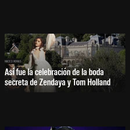
HACE 3 HORAS
Así fue la celebración de la boda
secreta de Zendaya y Tom Holland