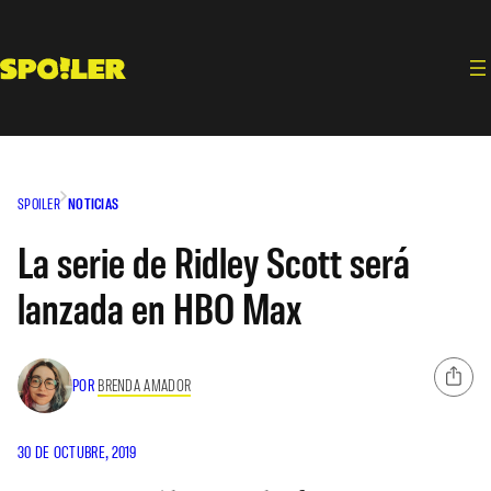
Saltar
al
contenido
SPOILER
NOTICIAS
La serie de Ridley Scott será
lanzada en HBO Max
POR
BRENDA AMADOR
30 DE OCTUBRE, 2019