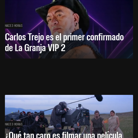
HACE 3 HORAS
Carlos Trejo es el primer confirmado
de La Granja VIP 2
HACE 3 HORAS
¿Qué tan caro es filmar una película