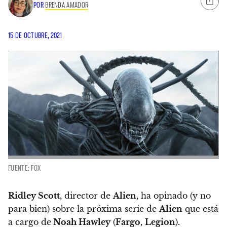
POR
BRENDA AMADOR
15 DE OCTUBRE, 2021
FUENTE: FOX
Ridley Scott
, director de
Alien
, ha opinado (y no
para bien) sobre la próxima serie de
Alien
que está
a cargo de
Noah Hawley
(
Fargo
,
Legion
).