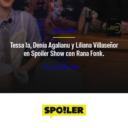
SPOILER SHOW
Tessa Ia, Denia Agalianu y Liliana Villaseñor
en Spoiler Show con Rana Fonk.
Ver en Youtube