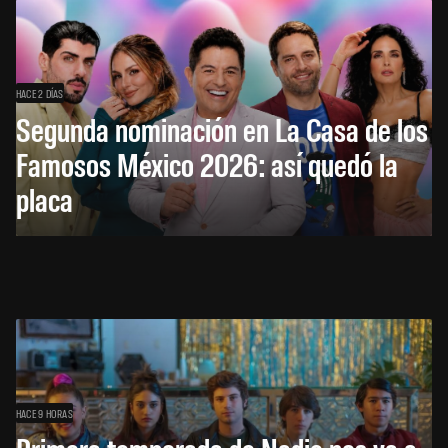
HACE 2 DÍAS
Segunda nominación en La Casa de los
Famosos México 2026: así quedó la
placa
HACE 9 HORAS