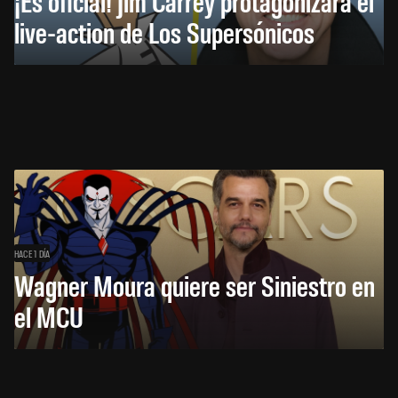
¡Es oficial! Jim Carrey protagonizará el
live-action de Los Supersónicos
HACE 1 DÍA
Wagner Moura quiere ser Siniestro en
el MCU