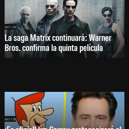
HACE 1 DÍA
La saga Matrix continuará: Warner
Bros. confirma la quinta película
HACE 1 DÍA