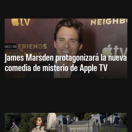
HACE 1 DÍA
James Marsden protagonizará la nueva
comedia de misterio de Apple TV