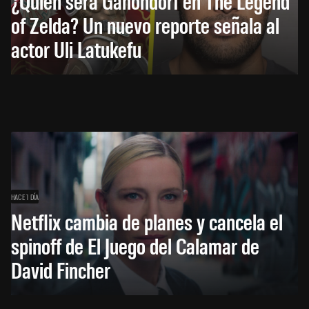
¿Quién será Ganondorf en The Legend
of Zelda? Un nuevo reporte señala al
actor Uli Latukefu
HACE 1 DÍA
Netflix cambia de planes y cancela el
spinoff de El Juego del Calamar de
David Fincher