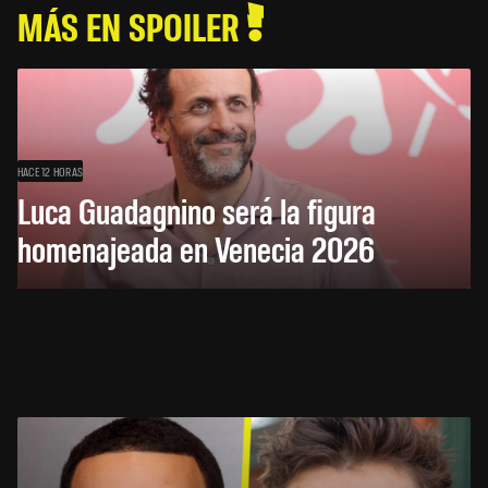
MÁS EN SPOILER
HACE 12 HORAS
Luca Guadagnino será la figura
homenajeada en Venecia 2026