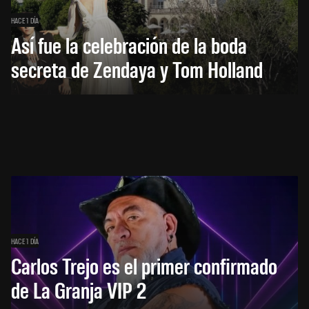
HACE 1 DÍA
Así fue la celebración de la boda
secreta de Zendaya y Tom Holland
HACE 1 DÍA
Carlos Trejo es el primer confirmado
de La Granja VIP 2