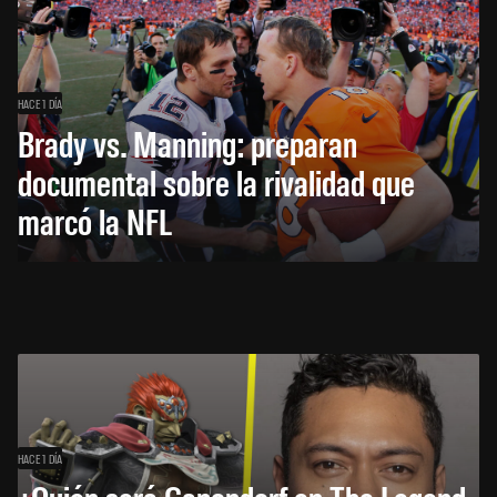
HACE 1 DÍA
Brady vs. Manning: preparan
documental sobre la rivalidad que
marcó la NFL
HACE 1 DÍA