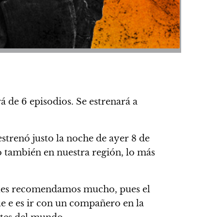
á de 6 episodios.
Se estrenará a
strenó justo la noche de ayer 8 de
o también en nuestra región, lo más
s les recomendamos mucho, pues el
ue e es ir con un compañero en la