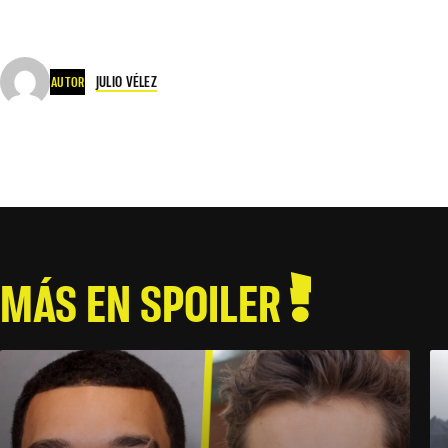
JULIO VÉLEZ
AUTOR
MÁS EN SPOILER