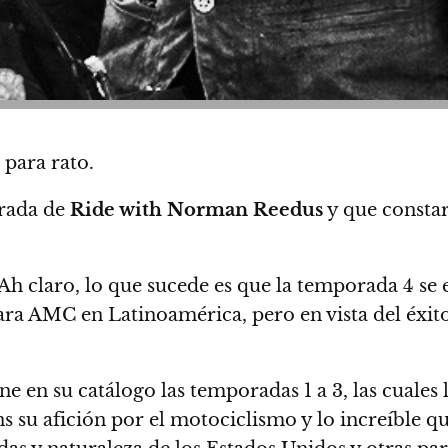
para rato.
rada de
Ride with Norman Reedus
y que constar
h claro, lo que sucede es que la temporada 4 se e
ara AMC en Latinoamérica, pero en vista del éxit
e en su catálogo las temporadas 1 a 3
, las cuale
s su afición por el motociclismo y lo increíble q