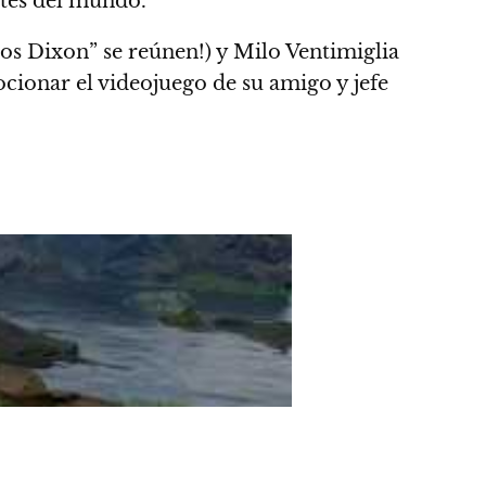
rtes del mundo.
os Dixon” se reúnen!) y Milo Ventimiglia
cionar el videojuego de su amigo y jefe