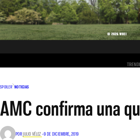
TREND
SPOILER
NOTICIAS
AMC confirma una qu
POR
JULIO VÉLEZ
–
9 DE DICIEMBRE, 2019