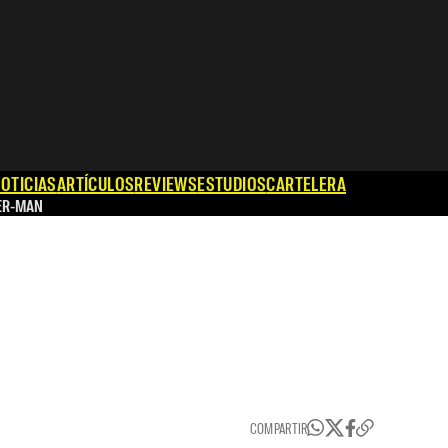
OTICIAS
ARTÍCULOS
REVIEWS
ESTUDIOS
CARTELERA
ER-MAN
COMPARTIR