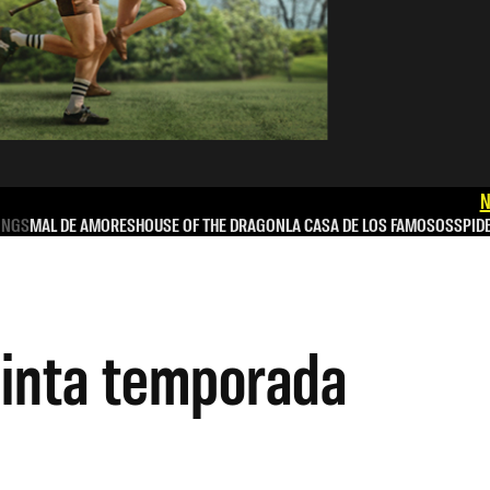
N
INGS
MAL DE AMORES
HOUSE OF THE DRAGON
LA CASA DE LOS FAMOSOS
SPID
inta temporada