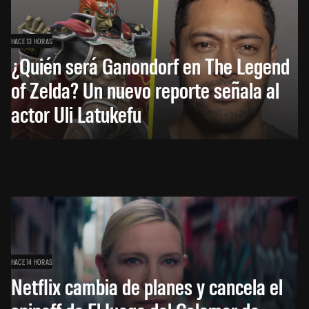
HACE 13 HORAS
¿Quién será Ganondorf en The Legend
of Zelda? Un nuevo reporte señala al
actor Uli Latukefu
HACE 14 HORAS
Netflix cambia de planes y cancela el