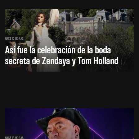
HACE 16 HORAS
Así fue la celebración de la boda
secreta de Zendaya y Tom Holland
HACE 16 HORAS