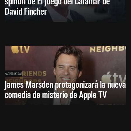
spinoff de El Juego del Calamar de
David Fincher
HACE 15 HORAS
James Marsden protagonizará la nueva
comedia de misterio de Apple TV