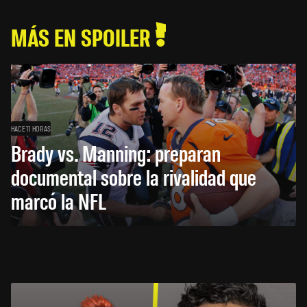
MÁS EN SPOILER
HACE 11 HORAS
Brady vs. Manning: preparan
documental sobre la rivalidad que
marcó la NFL