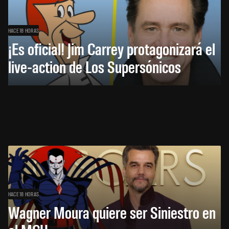
HACE 18 HORAS
¡Es oficial! Jim Carrey protagonizará el
live-action de Los Supersónicos
HACE 18 HORAS
Wagner Moura quiere ser Siniestro en