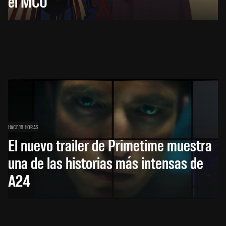
el MCU
HACE 18 HORAS
El nuevo trailer de Primetime muestra
una de las historias más intensas de
A24