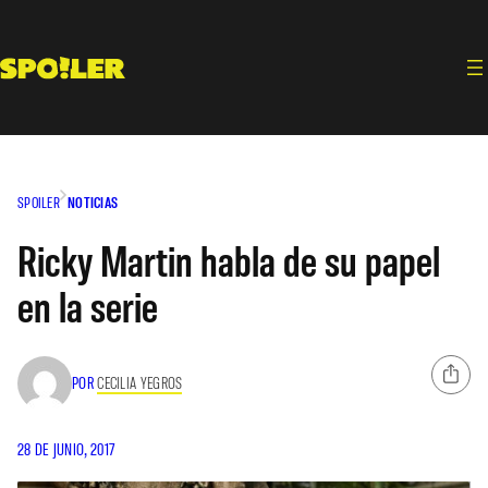
Saltar
al
contenido
SPOILER
NOTICIAS
Ricky Martin habla de su papel
en la serie
POR
CECILIA YEGROS
28 DE JUNIO, 2017