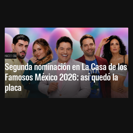
HACE 1 DÍA
Segunda nominación en La Casa de los
Famosos México 2026: así quedó la
placa