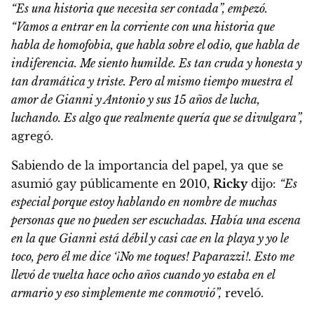
“Es una historia que necesita ser contada”, empezó.
“Vamos a entrar en la corriente con una historia que
habla de homofobia, que habla sobre el odio, que habla de
indiferencia. Me siento humilde. Es tan cruda y honesta y
tan dramática y triste. Pero al mismo tiempo muestra el
amor de Gianni y Antonio y sus 15 años de lucha,
luchando. Es algo que realmente quería que se divulgara”,
agregó.
Sabiendo de la importancia del papel, ya que se
asumió gay públicamente en 2010,
Ricky
dijo:
“Es
especial porque estoy hablando en nombre de muchas
personas que no pueden ser escuchadas. Había una escena
en la que Gianni está débil y casi cae en la playa y yo le
toco, pero él me dice ‘¡No me toques! Paparazzi!. Esto me
llevó de vuelta hace ocho años cuando yo estaba en el
armario y eso simplemente me conmovió”,
reveló.