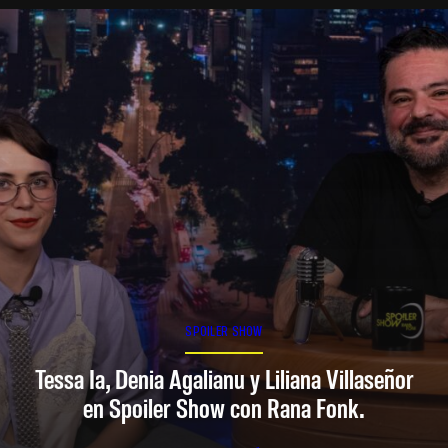
SPOILER SHOW
Tessa Ia, Denia Agalianu y Liliana Villaseñor
en Spoiler Show con Rana Fonk.