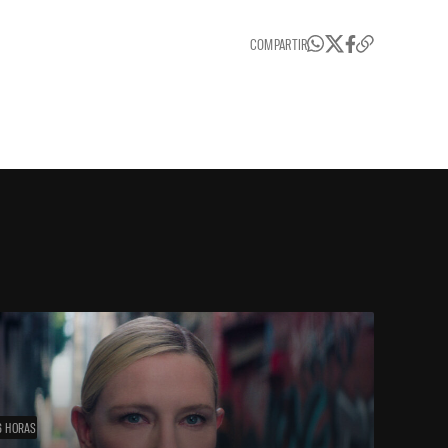
COMPARTIR
6 HORAS