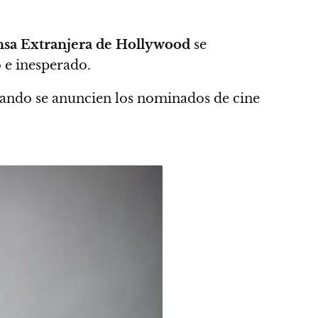
ensa Extranjera de Hollywood
se
o e inesperado.
ando se anuncien los nominados de cine