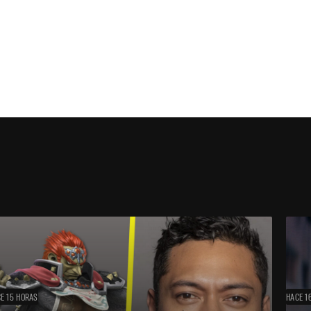
E 15 HORAS
HACE 1