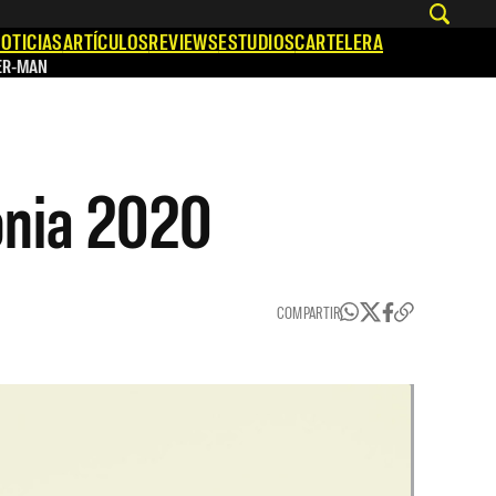
OTICIAS
ARTÍCULOS
REVIEWS
ESTUDIOS
CARTELERA
ER-MAN
monia 2020
COMPARTIR