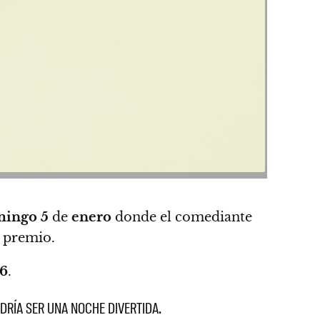
mingo
5
de
enero
donde el comediante
l premio.
6
.
ODRÍA SER UNA NOCHE DIVERTIDA.