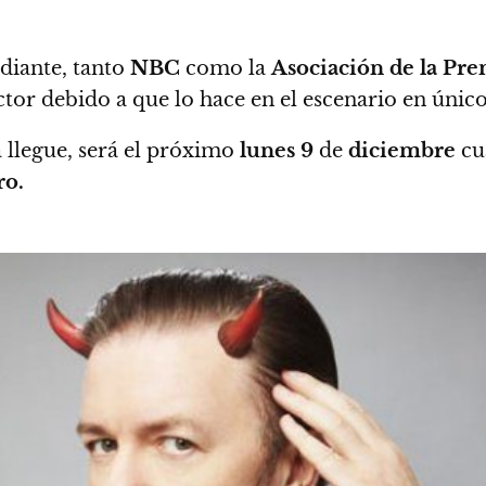
ediante, tanto
NBC
como la
Asociación de la Pr
ctor debido a que lo hace en el escenario en únic
 llegue,
será el próximo
lunes 9
de
diciembre
cu
ro.