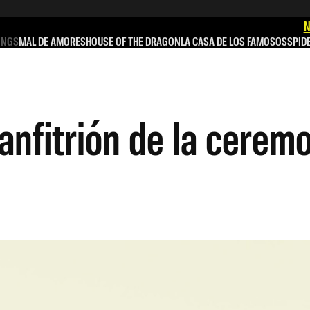
N
INGS
MAL DE AMORES
HOUSE OF THE DRAGON
LA CASA DE LOS FAMOSOS
SPID
 anfitrión de la cere