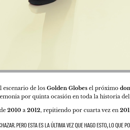
l escenario de los
Golden Globes
el próximo
do
remonia por quinta ocasión en toda la historia de
 de
2010
a
2012
, repitiendo por cuarta vez en
201
HAZAR. PERO ESTA ES LA ÚLTIMA VEZ QUE HAGO ESTO, LO QUE P