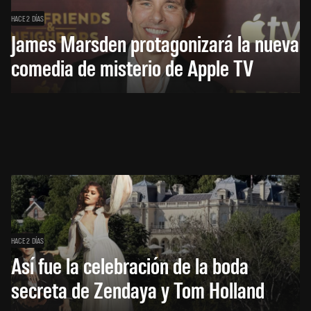
HACE 2 DÍAS
James Marsden protagonizará la nueva
comedia de misterio de Apple TV
HACE 2 DÍAS
Así fue la celebración de la boda
secreta de Zendaya y Tom Holland