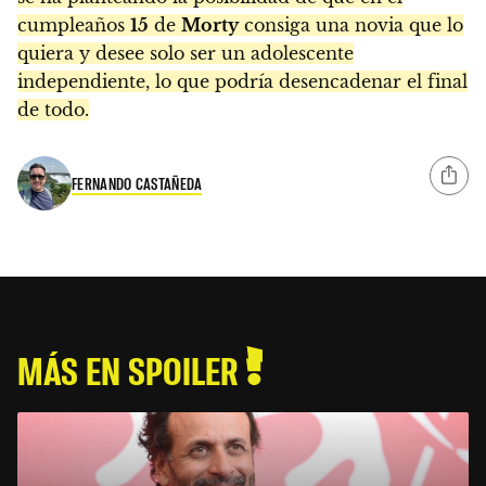
cumpleaños
15
de
Morty
consiga una novia que lo
quiera y desee solo ser un adolescente
independiente, lo que podría desencadenar el final
de todo.
FERNANDO CASTAÑEDA
MÁS EN SPOILER