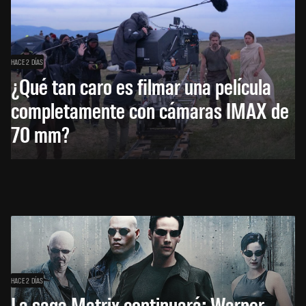
HACE 2 DÍAS
¿Qué tan caro es filmar una película
completamente con cámaras IMAX de
70 mm?
HACE 2 DÍAS
La saga Matrix continuará: Warner