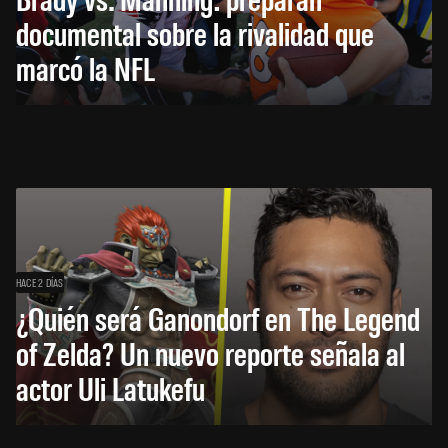
documental sobre la rivalidad que
marcó la NFL
HACE 2 DÍAS
¿Quién será Ganondorf en The Legend
of Zelda? Un nuevo reporte señala al
actor Uli Latukefu