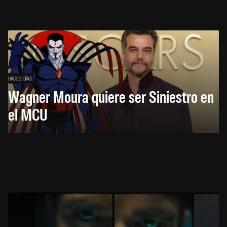
HACE 2 DÍAS
Wagner Moura quiere ser Siniestro en
el MCU