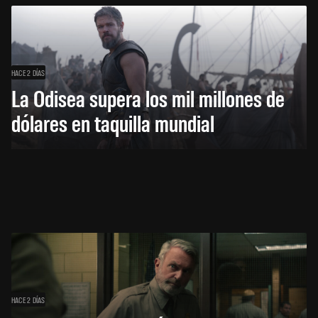
HACE 2 DÍAS
La Odisea supera los mil millones de
dólares en taquilla mundial
HACE 2 DÍAS