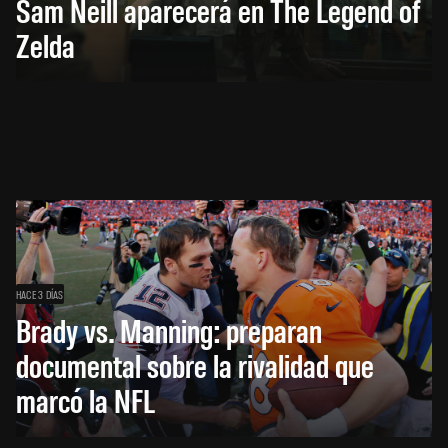
Sam Neill aparecerá en The Legend of
Zelda
HACE 3 DÍAS
Brady vs. Manning: preparan
documental sobre la rivalidad que
marcó la NFL