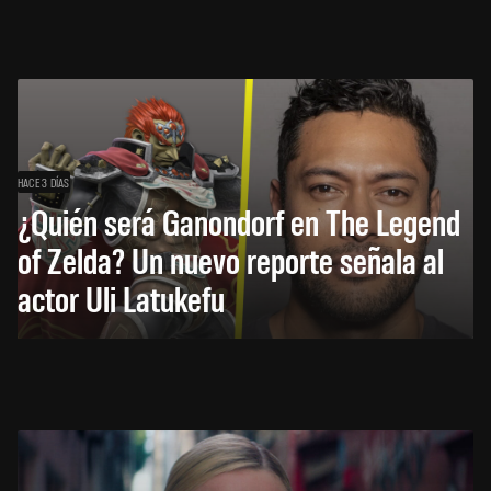
HACE 3 DÍAS
¿Quién será Ganondorf en The Legend
of Zelda? Un nuevo reporte señala al
actor Uli Latukefu