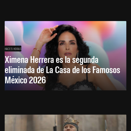
HACE 5 HORAS
Ximena Herrera es la segunda
eliminada de La Casa de los Famosos
México 2026