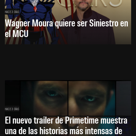
HACE 3 DÍAS
Wagner Moura quiere ser Siniestro en
el MCU
HACE 3 DÍAS
El nuevo trailer de Primetime muestra
una de las historias más intensas de