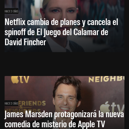
HACE 3 DÍAS
Netflix cambia de planes y cancela el
spinoff de El Juego del Calamar de
David Fincher
HACE 3 DÍAS
James Marsden protagonizará la nueva
comedia de misterio de Apple TV