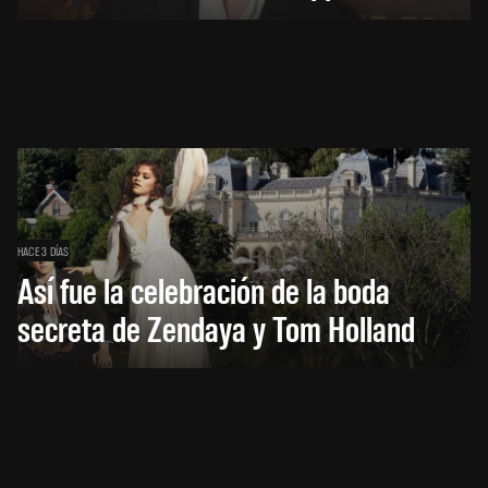
HACE 3 DÍAS
Así fue la celebración de la boda
secreta de Zendaya y Tom Holland