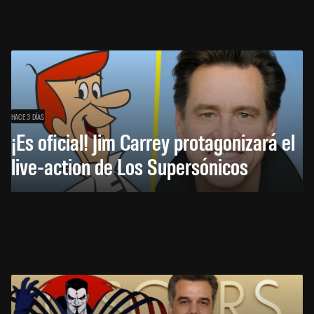
HACE 3 DÍAS
¡Es oficial! Jim Carrey protagonizará el
live-action de Los Supersónicos