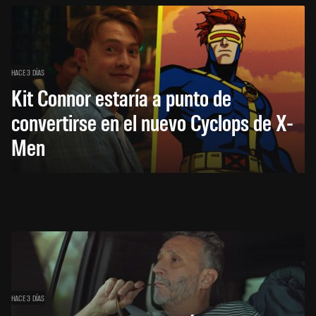
HACE 3 DÍAS
Kit Connor estaría a punto de
convertirse en el nuevo Cyclops de X-
Men
HACE 3 DÍAS