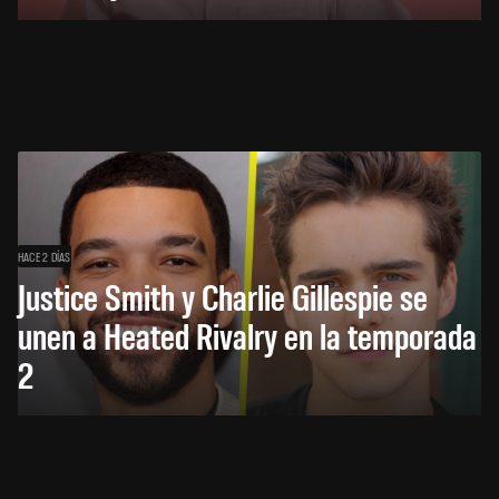
HACE 2 DÍAS
Justice Smith y Charlie Gillespie se
unen a Heated Rivalry en la temporada
2