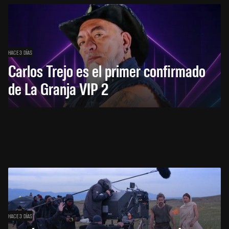
HACE 3 DÍAS
Carlos Trejo es el primer confirmado
de La Granja VIP 2
HACE 3 DÍAS