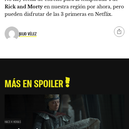
Rick and Morty
en nuestra región por ahora, pero
pueden disfrutar de las 3 primeras en Netflix.
JULIO VÉLEZ
MÁS EN SPOILER
HACE 4 HORAS