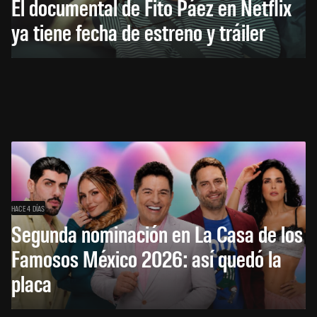
El documental de Fito Páez en Netflix
ya tiene fecha de estreno y tráiler
HACE 4 DÍAS
Segunda nominación en La Casa de los
Famosos México 2026: así quedó la
placa