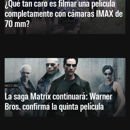
¿Qué tan caro es filmar una película
completamente con cámaras IMAX de
70 mm?
HACE 3 DÍAS
La saga Matrix continuará: Warner
Bros. confirma la quinta película