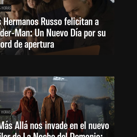
5 HORAS
 Hermanos Russo felicitan a
ider-Man: Un Nuevo Día por su
ord de apertura
7 HORAS
Más Allá nos invade en el nuevo
iler de La Noche del Demonio: