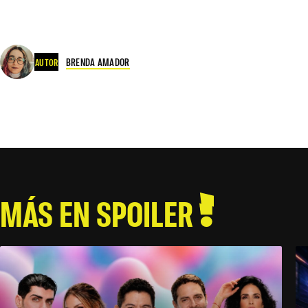
BRENDA AMADOR
AUTOR
MÁS EN SPOILER