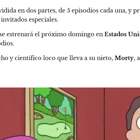
dida en dos partes, de 5 episodios cada una
, y p
nvitados especiales.
) se estrenará el próximo domingo en
Estados Uni
odios.
ho y científico loco que lleva a su nieto,
Morty
, 