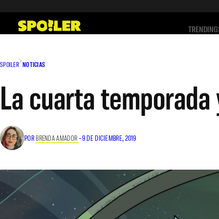
Saltar
al
TRENDING
contenido
SPOILER
NOTICIAS
La cuarta temporada y
POR
BRENDA AMADOR
–
9 DE DICIEMBRE, 2019