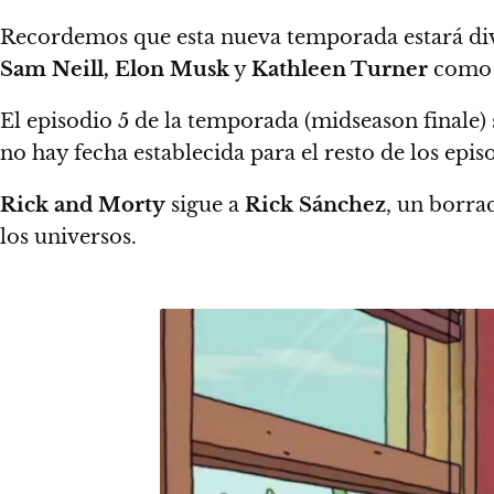
Recordemos que esta nueva temporada estará divi
Sam Neill, Elon Musk
y
Kathleen Turner
como i
El episodio 5 de la temporada (midseason finale
no hay fecha establecida para el resto de los epis
Rick and Morty
sigue a
Rick Sánchez
, un borrac
los universos.