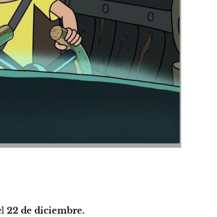
el
22 de diciembre
.