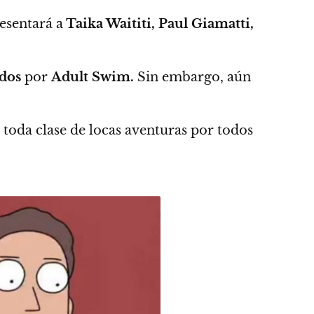
resentará a
Taika Waititi, Paul Giamatti,
dos
por
Adult Swim.
Sin embargo, aún
a toda clase de locas aventuras por todos