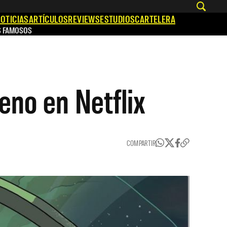
OTICIAS
ARTÍCULOS
REVIEWS
ESTUDIOS
CARTELERA
S FAMOSOS
eno en Netflix
COMPARTIR