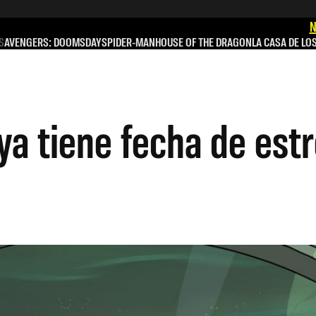
N
S
AVENGERS: DOOMSDAY
SPIDER-MAN
HOUSE OF THE DRAGON
LA CASA DE LO
a tiene fecha de estr