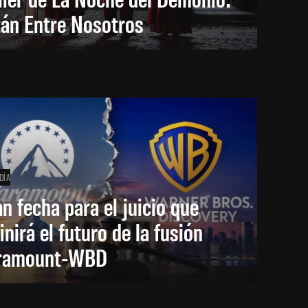
tán Entre Nosotros
DÍA
an fecha para el juicio que
inirá el futuro de la fusión
ramount-WBD