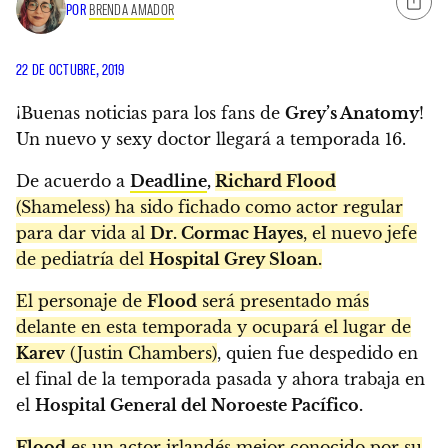
POR
BRENDA AMADOR
22 DE OCTUBRE, 2019
¡Buenas noticias para los fans de
Grey’s Anatomy
!
Un nuevo y sexy doctor llegará a temporada 16.
De acuerdo a
Deadline
,
Richard Flood
(Shameless) ha sido fichado como actor regular
para dar vida al
Dr. Cormac Hayes
, el nuevo jefe
de pediatría del
Hospital Grey Sloan.
El personaje de
Flood
será presentado más
delante en esta temporada y ocupará el lugar de
Karev
(Justin Chambers)
, quien fue despedido en
el final de la temporada pasada y ahora trabaja en
el
Hospital General del Noroeste Pacífico.
Flood
es un actor irlandés mejor conocido por su