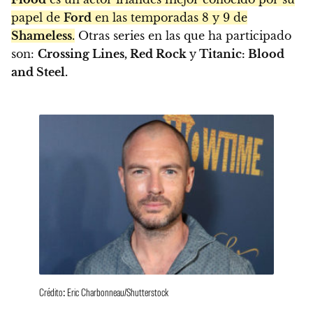
papel de
Ford
en las temporadas 8 y 9 de
Shameless
.
Otras series en las que ha participado
son:
Crossing Lines, Red Rock
y
Titanic: Blood
and Steel.
Crédito: Eric Charbonneau/Shutterstock