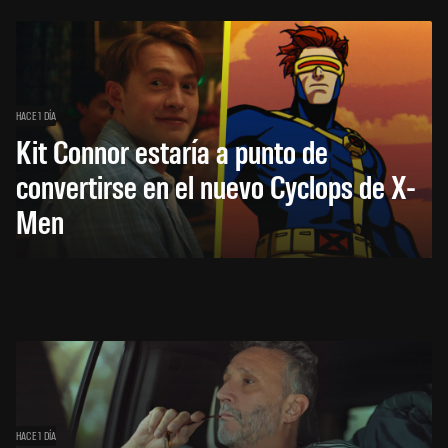
HACE 1 DÍA
Kit Connor estaría a punto de
convertirse en el nuevo Cyclops de X-
Men
HACE 1 DÍA