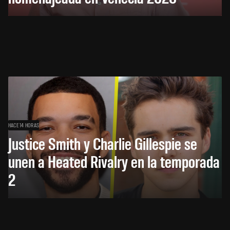
HACE 14 HORAS
Justice Smith y Charlie Gillespie se
unen a Heated Rivalry en la temporada
2