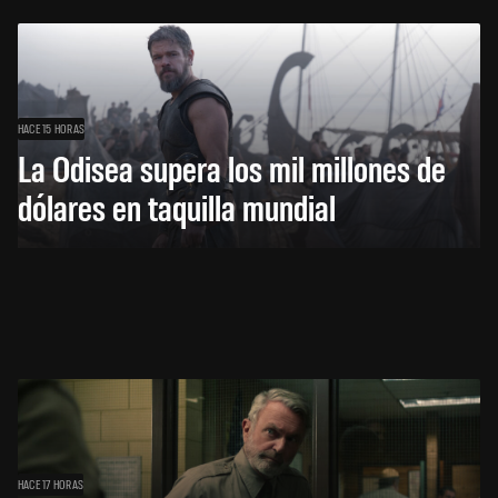
HACE 15 HORAS
La Odisea supera los mil millones de
dólares en taquilla mundial
HACE 17 HORAS