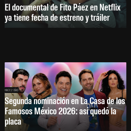
El documental de Fito Páez en Netflix
ya tiene fecha de estreno y tráiler
HACE 2 DÍAS
Segunda nominación en La Casa de los
Famosos México 2026: así quedó la
placa