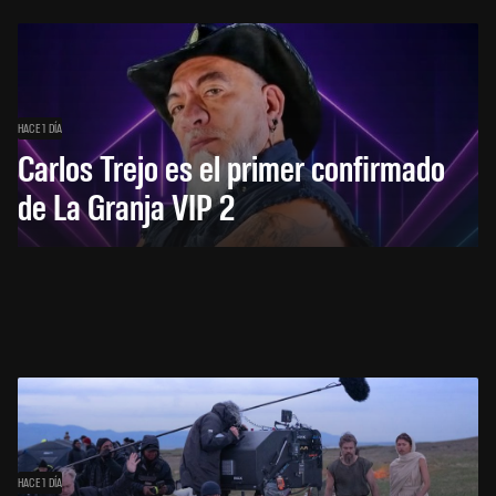
HACE 1 DÍA
Carlos Trejo es el primer confirmado
de La Granja VIP 2
HACE 1 DÍA