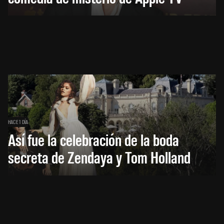
HACE 1 DÍA
Así fue la celebración de la boda
secreta de Zendaya y Tom Holland