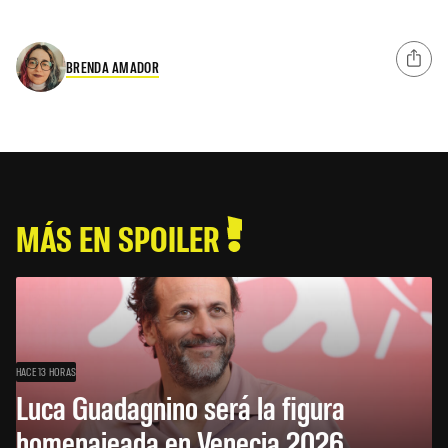
BRENDA AMADOR
MÁS EN SPOILER
HACE 13 HORAS
Luca Guadagnino será la figura
homenajeada en Venecia 2026