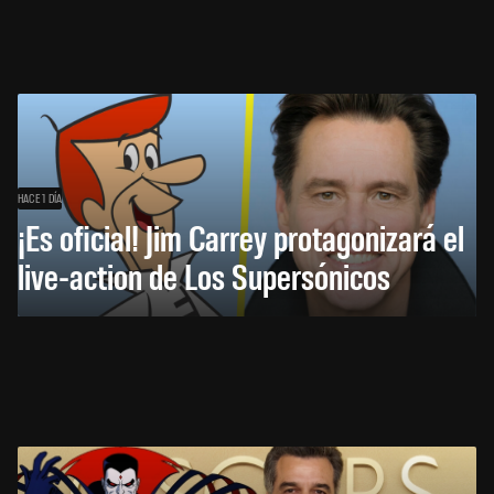
HACE 1 DÍA
¡Es oficial! Jim Carrey protagonizará el
live-action de Los Supersónicos