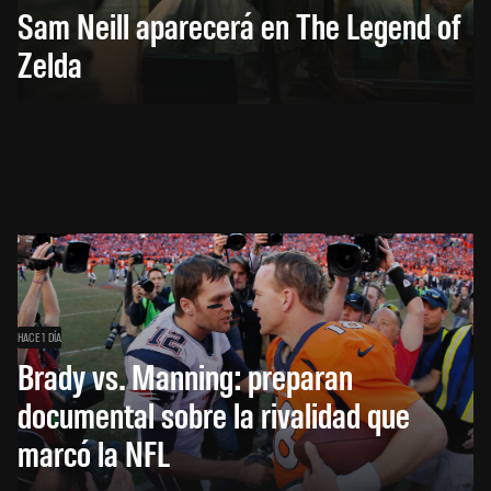
Sam Neill aparecerá en The Legend of
Zelda
HACE 1 DÍA
Brady vs. Manning: preparan
documental sobre la rivalidad que
marcó la NFL