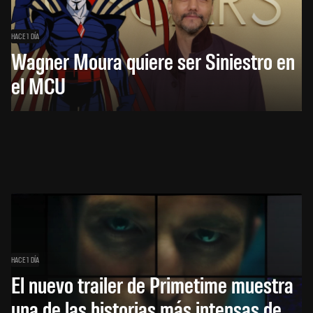
HACE 1 DÍA
Wagner Moura quiere ser Siniestro en
el MCU
HACE 1 DÍA
El nuevo trailer de Primetime muestra
una de las historias más intensas de