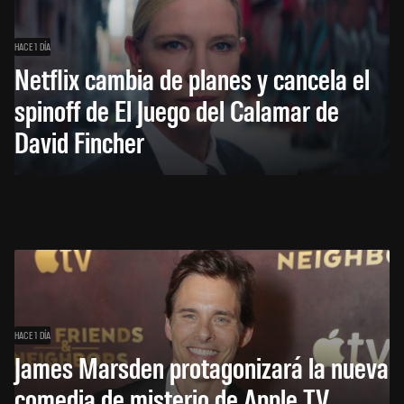
HACE 1 DÍA
Netflix cambia de planes y cancela el
spinoff de El Juego del Calamar de
David Fincher
HACE 1 DÍA
James Marsden protagonizará la nueva
comedia de misterio de Apple TV