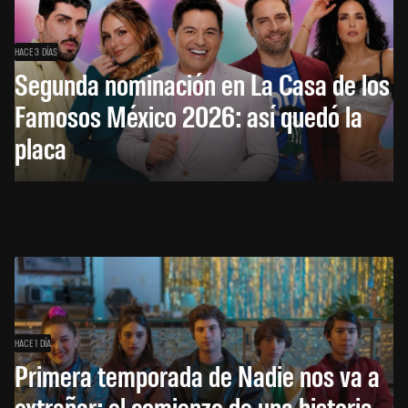
HACE 3 DÍAS
Segunda nominación en La Casa de los
Famosos México 2026: así quedó la
placa
HACE 1 DÍA
Primera temporada de Nadie nos va a
extrañar: el comienzo de una historia