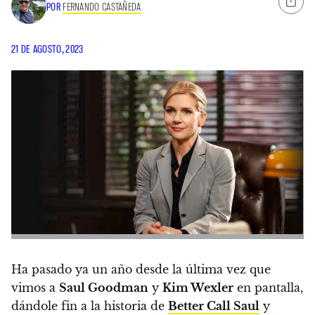
POR
FERNANDO CASTAÑEDA
21 DE AGOSTO, 2023
Ha pasado ya un año desde la última vez que
vimos a
Saul Goodman
y
Kim Wexler
en pantalla,
dándole fin a la historia de
Better Call Saul
y