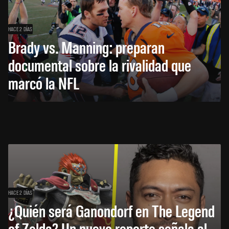
HACE 2 DÍAS
Brady vs. Manning: preparan
documental sobre la rivalidad que
marcó la NFL
HACE 2 DÍAS
¿Quién será Ganondorf en The Legend
of Zelda? Un nuevo reporte señala al