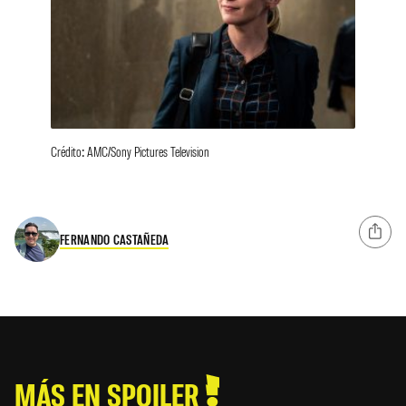
Crédito: AMC/Sony Pictures Television
FERNANDO CASTAÑEDA
MÁS EN SPOILER