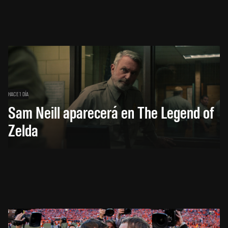
HACE 1 DÍA
Sam Neill aparecerá en The Legend of
Zelda