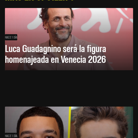
HACE 1 DÍA
Luca Guadagnino será la figura
homenajeada en Venecia 2026
HACE 1 DÍA