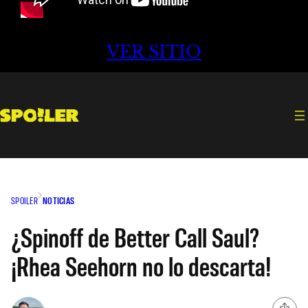
VER SITIO
SPOILER
NOTICIAS
¿Spinoff de Better Call Saul?
¡Rhea Seehorn no lo descarta!