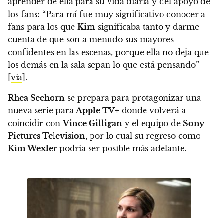
aprender de ella para su vida diaria y del apoyo de
los fans: “Para mí fue muy significativo conocer a
fans para los que
Kim
significaba tanto y darme
cuenta de que son a menudo sus mayores
confidentes en las escenas, porque ella no deja que
los demás en la sala sepan lo que está pensando”
[
vía
].
Rhea Seehorn
se prepara para protagonizar una
nueva serie para
Apple TV+
donde volverá a
coincidir con
Vince Gilligan
y el equipo de
Sony
Pictures Television
, por lo cual su regreso como
Kim Wexler
podría ser posible más adelante.