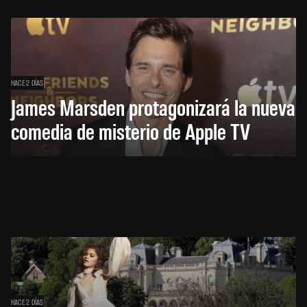
HACE 2 DÍAS
James Marsden protagonizará la nueva
comedia de misterio de Apple TV
HACE 2 DÍAS