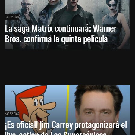
HACE 2 DÍAS
La saga Matrix continuará: Warner
Bros. confirma la quinta película
HACE 2 DÍAS
¡Es oficial! Jim Carrey protagonizará el
live-action de Los Supersónicos