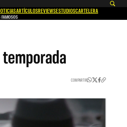
OTICIAS
ARTÍCULOS
REVIEWS
ESTUDIOS
CARTELERA
S FAMOSOS
a temporada
COMPARTIR