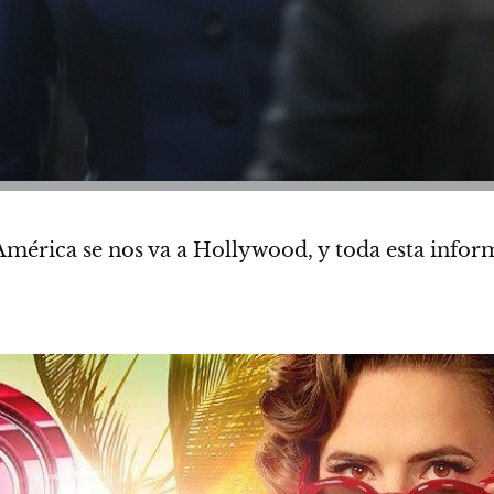
 América se nos va a Hollywood
, y toda esta info