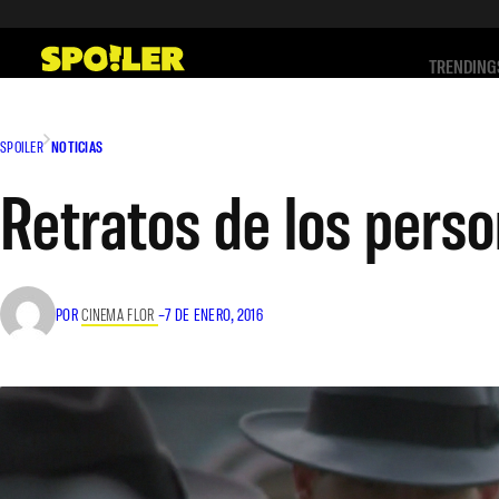
Saltar
al
TRENDING
contenido
SPOILER
NOTICIAS
Retratos de los pers
POR
CINEMA FLOR
–
7 DE ENERO, 2016