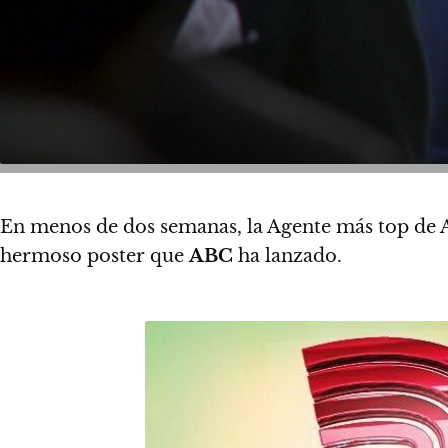
En menos de dos semanas,
la Agente más top de
hermoso poster que
ABC
ha lanzado.