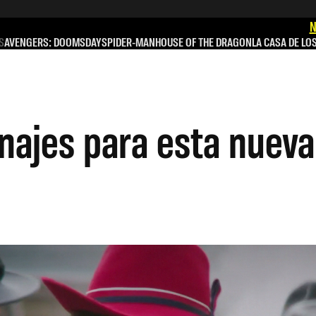
N
S
AVENGERS: DOOMSDAY
SPIDER-MAN
HOUSE OF THE DRAGON
LA CASA DE LO
onajes para esta nuev