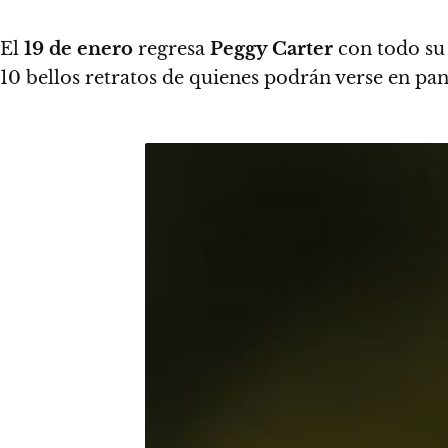
El
19 de enero
regresa
Peggy Carter
con todo su
10 bellos retratos de quienes podrán verse en pant