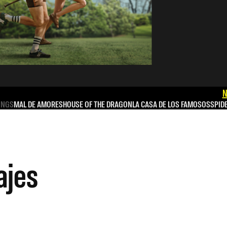
N
INGS
MAL DE AMORES
HOUSE OF THE DRAGON
LA CASA DE LOS FAMOSOS
SPID
ajes