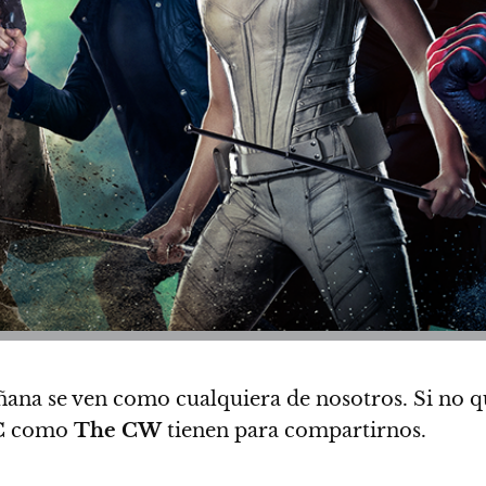
ñana se ven como cualquiera de nosotros. Si no qu
C
como
The CW
tienen para compartirnos.