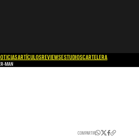
OTICIAS
ARTÍCULOS
REVIEWS
ESTUDIOS
CARTELERA
ER-MAN
COMPARTIR