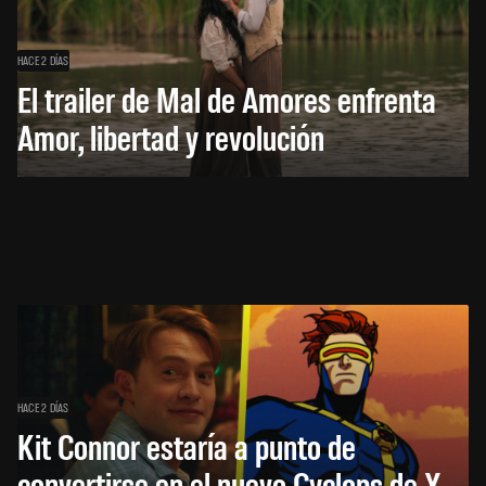
HACE 2 DÍAS
El trailer de Mal de Amores enfrenta
Amor, libertad y revolución
HACE 2 DÍAS
Kit Connor estaría a punto de
convertirse en el nuevo Cyclops de X-