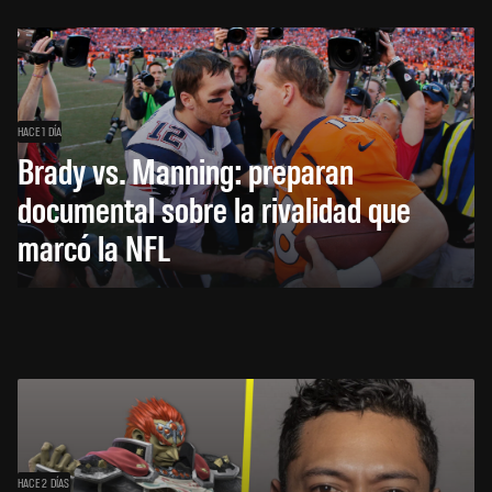
HACE 1 DÍA
Brady vs. Manning: preparan
documental sobre la rivalidad que
marcó la NFL
HACE 2 DÍAS