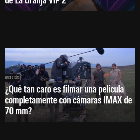
HACE 2 DÍAS
¿Qué tan caro es filmar una película
completamente con cámaras IMAX de
70 mm?