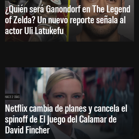
¿Quién será Ganondorf en The Legend
of Zelda? Un nuevo reporte señala al
actor Uli Latukefu
HACE 2 DÍAS
Netflix cambia de planes y cancela el
spinoff de El Juego del Calamar de
David Fincher