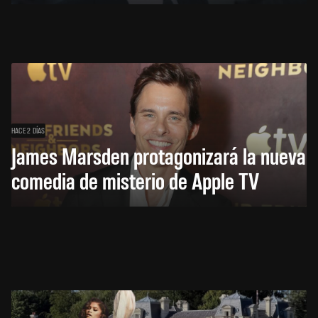
HACE 2 DÍAS
James Marsden protagonizará la nueva
comedia de misterio de Apple TV