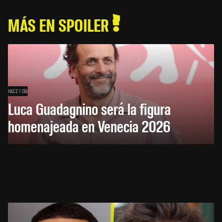
MÁS EN SPOILER
HACE 1 DÍA
Luca Guadagnino será la figura
homenajeada en Venecia 2026