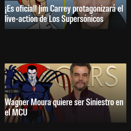
¡Es oficial! Jim Carrey protagonizará el
live-action de Los Supersónicos
HACE 2 DÍAS
Wagner Moura quiere ser Siniestro en
el MCU