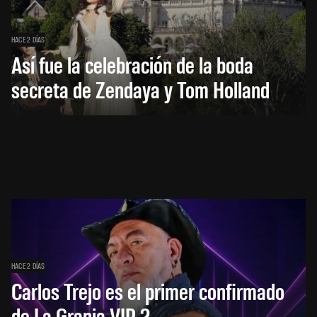
HACE 2 DÍAS
Así fue la celebración de la boda
secreta de Zendaya y Tom Holland
HACE 2 DÍAS
Carlos Trejo es el primer confirmado
de La Granja VIP 2