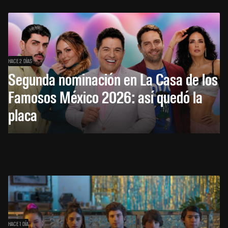
HACE 2 DÍAS
Segunda nominación en La Casa de los
Famosos México 2026: así quedó la
placa
HACE 1 DÍA