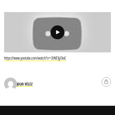
https://www.youtube.com/watch?v=3tNE1jjOIaE
JULIO VÉLEZ