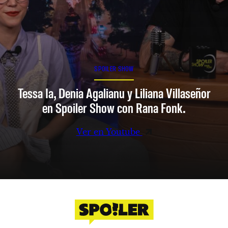
SPOILER SHOW
Tessa Ia, Denia Agalianu y Liliana Villaseñor
en Spoiler Show con Rana Fonk.
Ver en Youtube