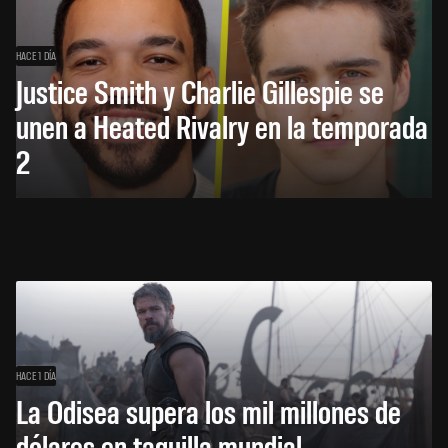
HACE 1 DÍA
Justice Smith y Charlie Gillespie se
unen a Heated Rivalry en la temporada
2
HACE 1 DÍA
La Odisea supera los mil millones de
dólares en taquilla mundial