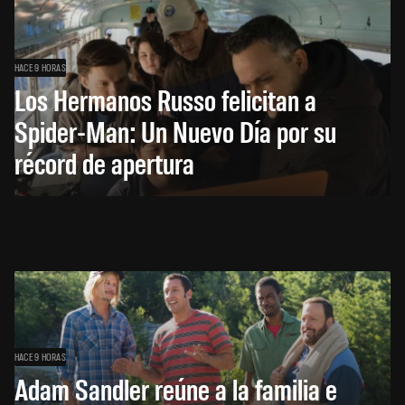
HACE 9 HORAS
Los Hermanos Russo felicitan a
Spider-Man: Un Nuevo Día por su
récord de apertura
HACE 9 HORAS
Adam Sandler reúne a la familia e