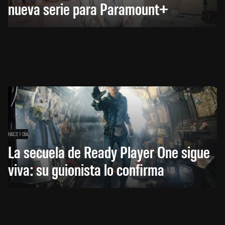
nueva serie para Paramount+
HACE 1 DÍA
La secuela de Ready Player One sigue
viva: su guionista lo confirma