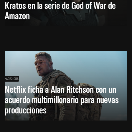
Kratos en la serie de God of War de
Amazon
HACE 2 DÍAS
Netflix ficha a Alan Ritchson con un
acuerdo multimillonario para nuevas
producciones