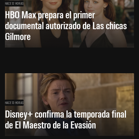
HACE 12 HORAS
HBO Max prepara el primer
documental autorizado de Las chicas
Gilmore
HACE 13 HORAS
Disney+ confirma la temporada final
de El Maestro de la Evasión