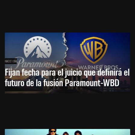
HACE 1 DÍA
Fijan fecha para el juicio que definirá el
futuro de la fusión Paramount-WBD