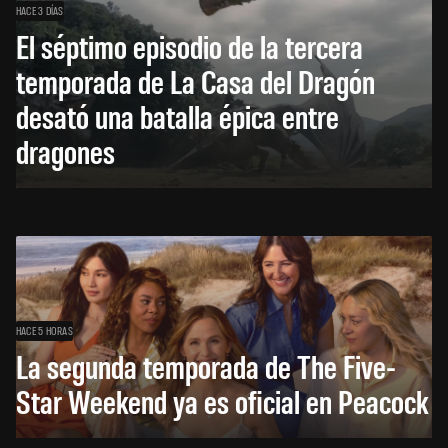
HACE 3 DÍAS
El séptimo episodio de la tercera
temporada de La Casa del Dragón
desató una batalla épica entre
dragones
HACE 5 HORAS
La segunda temporada de The Five-
Star Weekend ya es oficial en Peacock