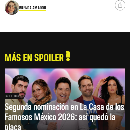
BRENDA AMADOR
MÁS EN SPOILER
HACE 1 HORA
Segunda nominación en La Casa de los
Famosos México 2026: así quedó la
placa