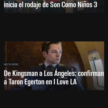
inicia el rodaje de Son Como Niños 3
HACE 10 HORAS
De Kingsman a Los Ángeles: confirman
a Taron Egerton en I Love LA