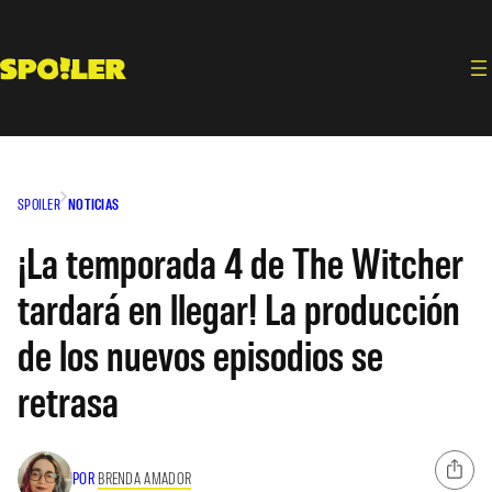
Saltar
al
contenido
SPOILER
NOTICIAS
¡La temporada 4 de The Witcher
tardará en llegar! La producción
de los nuevos episodios se
retrasa
POR
BRENDA AMADOR