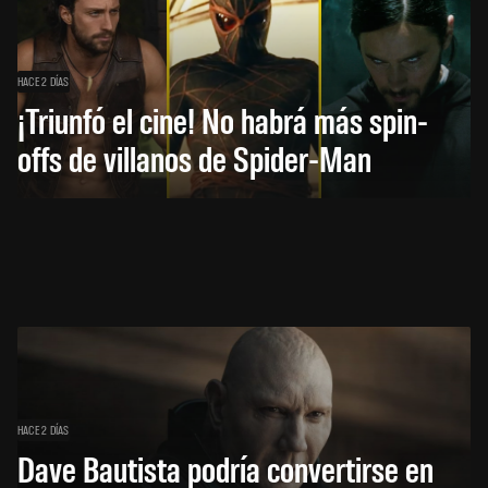
HACE 2 DÍAS
¡Triunfó el cine! No habrá más spin-
offs de villanos de Spider-Man
HACE 2 DÍAS
Dave Bautista podría convertirse en