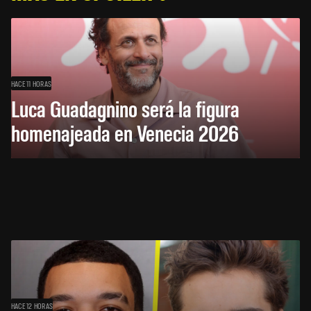
HACE 11 HORAS
Luca Guadagnino será la figura
homenajeada en Venecia 2026
HACE 12 HORAS