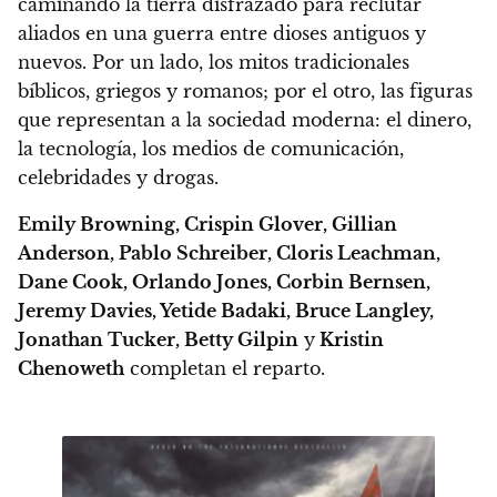
caminando la tierra disfrazado para reclutar
aliados en una guerra entre dioses antiguos y
nuevos. P
or un lado, los mitos tradicionales
bíblicos, griegos y romanos; por el otro, las figuras
que representan a la sociedad moderna: el dinero,
la tecnología, los medios de comunicación,
celebridades y drogas.
Emily Browning, Crispin Glover, Gillian
Anderson, Pablo Schreiber, Cloris Leachman,
Dane Cook, Orlando Jones, Corbin Bernsen,
Jeremy Davies, Yetide Badaki, Bruce Langley,
Jonathan Tucker, Betty Gilpin
y
Kristin
Chenoweth
completan el reparto.