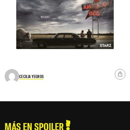
CECILIA YEGROS
MÁS EN SPOILER