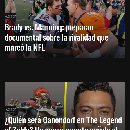
HACE 1 DÍA
Brady vs. Manning: preparan
documental sobre la rivalidad que
marcó la NFL
HACE 1 DÍA
¿Quién será Ganondorf en The Legend
of Zelda? Un nuevo reporte señala al