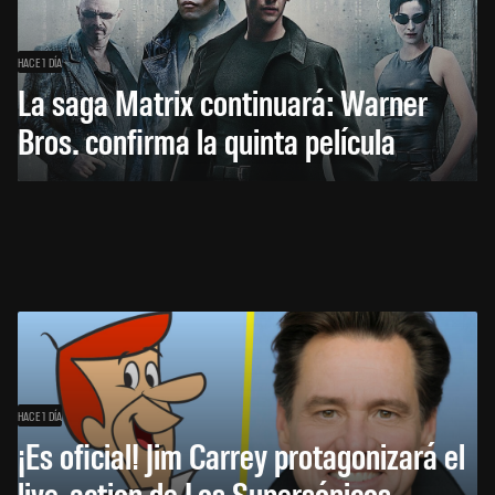
HACE 1 DÍA
La saga Matrix continuará: Warner
Bros. confirma la quinta película
HACE 1 DÍA
¡Es oficial! Jim Carrey protagonizará el
live-action de Los Supersónicos