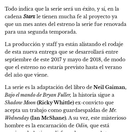
Todo indica que la serie será un éxito, y sí, en la
cadena
Starz
le tienen mucha fe al proyecto
ya
que un mes antes del estreno la serie fue renovada
para una segunda temporada.
La producción y staff ya están alistando el rodaje
de esta nueva entrega que se desarrollará entre
septiembre de este 2017 y mayo de 2018,
de modo
que el estreno no estaría previsto hasta el verano
del año que viene.
La serie es la adaptación del libro de
Neil Gaiman,
Bajo el mando de Bryan Fuller,
la historia sigue a
Shadow Moon
(Ricky Whittle)
ex-convicto que
acepta un trabajo como guardaespaldas de
Mr.
Wednesday
(Ian McShane).
A su vez, este misterioso
hombre es la encarnación de
Odin,
que está