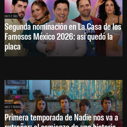
HACE 2 DÍAS
Segunda nominación en La Casa de los
Famosos México 2026: así quedó la
placa
HACE 7 HORAS
Primera temporada de Nadie nos va a
extrañar: el comienzo de una historia