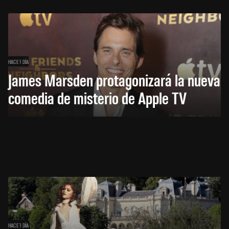
HACE 1 DÍA
James Marsden protagonizará la nueva
comedia de misterio de Apple TV
HACE 1 DÍA