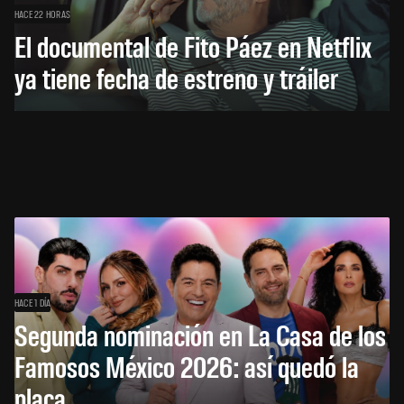
HACE 22 HORAS
El documental de Fito Páez en Netflix
ya tiene fecha de estreno y tráiler
HACE 1 DÍA
Segunda nominación en La Casa de los
Famosos México 2026: así quedó la
placa