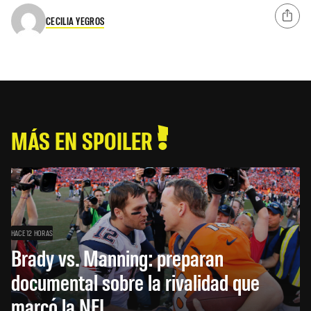
CECILIA YEGROS
MÁS EN SPOILER
HACE 12 HORAS
Brady vs. Manning: preparan
documental sobre la rivalidad que
marcó la NFL