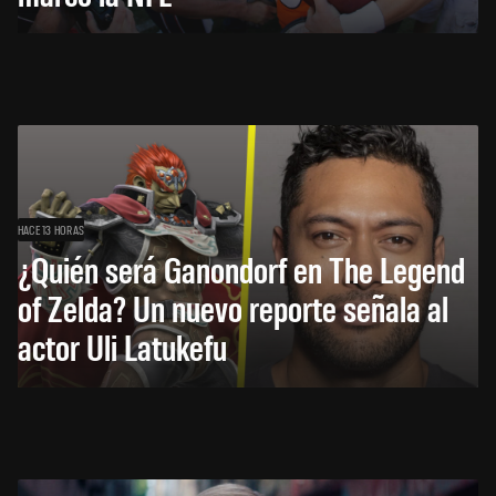
HACE 13 HORAS
¿Quién será Ganondorf en The Legend
of Zelda? Un nuevo reporte señala al
actor Uli Latukefu