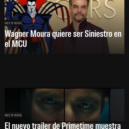
HACE 19 HORAS
Wagner Moura quiere ser Siniestro en
el MCU
HACE 19 HORAS
El nuevo trailer de Primetime muestra