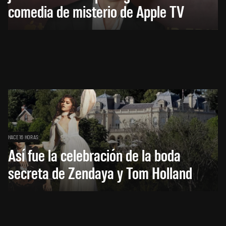
comedia de misterio de Apple TV
HACE 16 HORAS
Así fue la celebración de la boda
secreta de Zendaya y Tom Holland