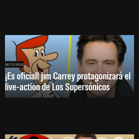
HACE 18 HORAS
¡Es oficial! Jim Carrey protagonizará el
live-action de Los Supersónicos