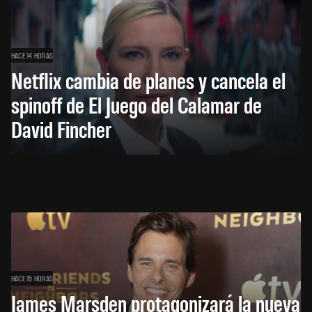
HACE 14 HORAS
Netflix cambia de planes y cancela el
spinoff de El Juego del Calamar de
David Fincher
HACE 15 HORAS
James Marsden protagonizará la nueva