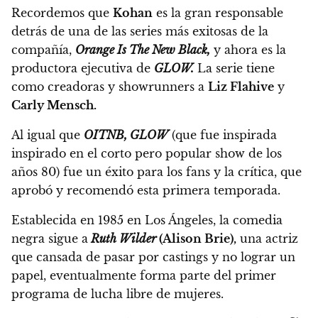
Recordemos que
Kohan
es la gran responsable
detrás de una de las series más exitosas de la
compañía,
Orange Is The New Black,
y ahora es la
productora ejecutiva de
GLOW.
La serie tiene
como creadoras y showrunners a
Liz Flahive
y
Carly Mensch.
Al igual que
OITNB, GLOW
(que fue inspirada
inspirado en el corto pero popular show de los
años 80) fue un éxito para los fans y la crítica, que
aprobó y recomendó esta primera temporada.
Establecida en 1985 en Los Ángeles, la comedia
negra sigue a
Ruth Wilder
(Alison Brie),
una actriz
que cansada de pasar por castings y no lograr un
papel, eventualmente forma parte del primer
programa de lucha libre de mujeres.