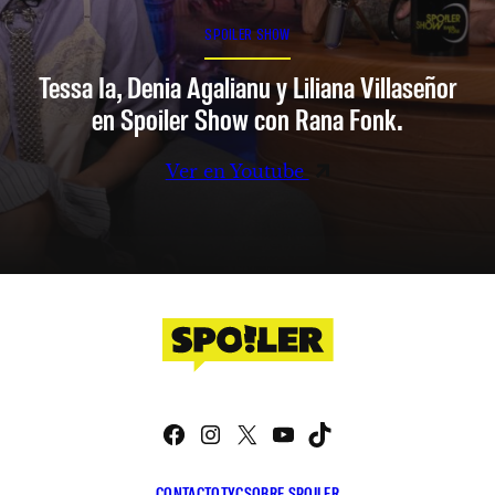
SPOILER SHOW
Tessa Ia, Denia Agalianu y Liliana Villaseñor
en Spoiler Show con Rana Fonk.
Ver en Youtube
Facebook
Instagram
X
YouTube
TikTok
CONTACTO
TYC
SOBRE SPOILER