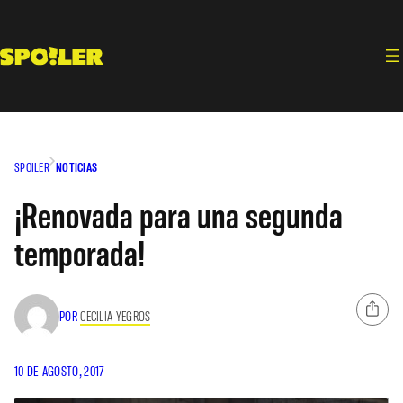
Saltar
al
contenido
SPOILER
NOTICIAS
¡Renovada para una segunda
temporada!
POR
CECILIA YEGROS
10 DE AGOSTO, 2017