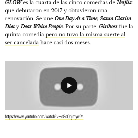
GLOW
es la cuarta de las cinco comedias de
Netflix
que debutaron en 2017 y obtuvieron una
renovación.
Se une
One Day At a Time, Santa Clarita
Diet
y
Dear White People.
Por su parte,
Girlboss
fue la
quinta comedia
pero no tuvo la misma suerte al
ser cancelada
hace casi dos meses.
https://www.youtube.com/watch?v=e9cQhjmywPs