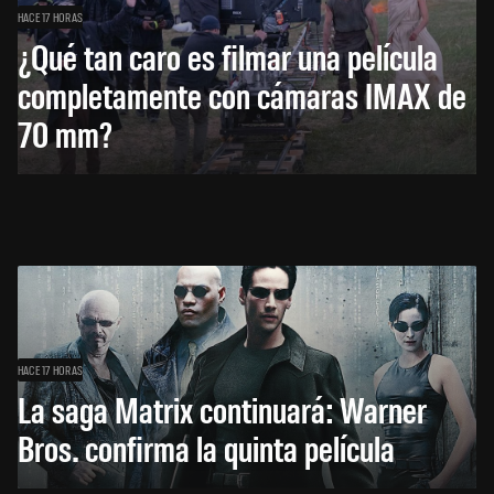
HACE 17 HORAS
¿Qué tan caro es filmar una película
completamente con cámaras IMAX de
70 mm?
HACE 17 HORAS
La saga Matrix continuará: Warner
Bros. confirma la quinta película