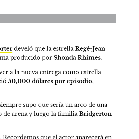
rter
develó que
la estrella
Regé-Jean
rama producido por
Shonda Rhimes.
ver a la nueva entrega como estrella
ció
50,000 dólares por episodio
,
iempre supo que sería un arco de una
o de arena y luego la familia
Bridgerton
.
Recordemos que el actor aparecerá en