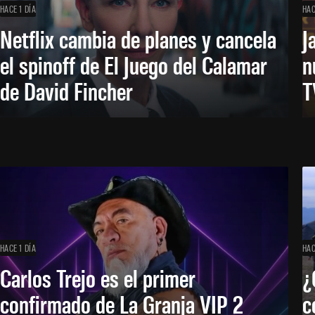
HACE 1 DÍA
HAC
Netflix cambia de planes y cancela
J
el spinoff de El Juego del Calamar
n
de David Fincher
T
HACE 1 DÍA
HAC
Carlos Trejo es el primer
¿
confirmado de La Granja VIP 2
c