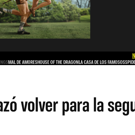
N
INGS
MAL DE AMORES
HOUSE OF THE DRAGON
LA CASA DE LOS FAMOSOS
SPID
zó volver para la se