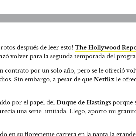
 rotos después de leer esto!
The Hollywood Repo
hazó volver para la segunda temporada del prog
 contrato por un solo año, pero se le ofreció vol
sodios. Sin embargo,
a pesar de que
Netflix
le ofre
raído por el papel del
Duque de Hastings
porque s
recía una serie limitada. Llego, aporto mi granit
do en su floreciente carrera en la pantalla grande