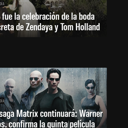
DÍA
 fue la celebración de la boda
creta de Zendaya y Tom Holland
DÍA
saga Matrix continuará: Warner
s. confirma la quinta película