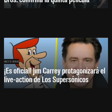
HACE 13 HORAS
¡Es oficial! Jim Carrey protagonizará el
live-action de Los Supersónicos