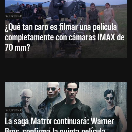
HACE 12 HORAS
¿Qué tan caro es filmar una película
completamente con cámaras IMAX de
70 mm?
HACE 12 HORAS
La saga Matrix continuará: Warner
Bros. confirma la quinta película