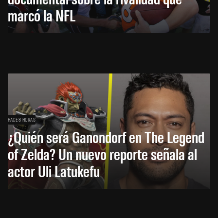
marcó la NFL
HACE 8 HORAS
¿Quién será Ganondorf en The Legend
of Zelda? Un nuevo reporte señala al
actor Uli Latukefu