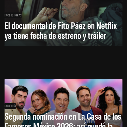
HACE 16 HORAS
El documental de Fito Páez en Netflix
ya tiene fecha de estreno y tráiler
HACE 1 DÍA
Segunda nominación en La Casa de los
Famosos México 2026: así quedó la