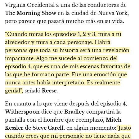
Virginia Occidental a una de las conductoras de
The Morning Show
en la ciudad de Nueva York,
pero parece que pasará mucho más en su vida.
“Cuando miras los episodios 1, 2 y 3, mira a tu
alrededor y mira a cada personaje. Habrá
personas que toda su historia será una revelación
impactante. Algo me sucede al comienzo del
episodio 4, que es una de mis escenas favoritas de
las que he formado parte. Fue una emoción que
nunca antes había interpretado. Es realmente
genial”,
señaló
Reese.
En cuanto a lo que viene después del episodio 4,
Witherspoon
dice que
Bradley
compartirá la
pantalla con el hombre que reemplazó,
Mitch
Kessler
de
Steve Carell,
en algún momento:
“Justo
cuando crees que mi personaje no tiene nada que