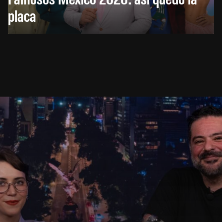
placa