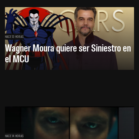
HACE 13 HORAS
Wagner Moura quiere ser Siniestro en
el MCU
HACE 14 HORAS