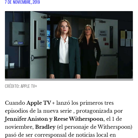
7 DE NOVIEMBRE, 2019
CRÉDITO: APPLE TV+
Cuando
Apple TV +
lanzó los primeros tres
episodios de la nueva serie , protagonizada por
Jennifer Aniston y Reese Witherspoon
, el 1 de
noviembre,
Bradley
(el personaje de Witherspoon)
pasó de ser corresponsal de noticias local en