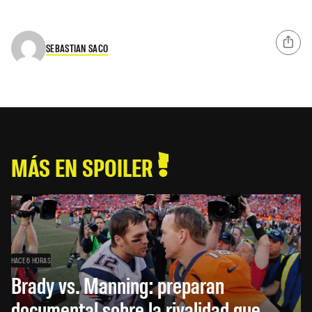
SEBASTIAN SACO
MÁS EN SPOILER
HACE 6 HORAS
Brady vs. Manning: preparan
documental sobre la rivalidad que