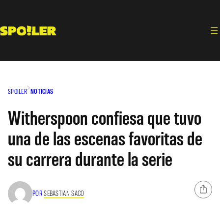
Saltar
al
contenido
SPOILER
NOTICIAS
Witherspoon confiesa que tuvo
una de las escenas favoritas de
su carrera durante la serie
POR
SEBASTIAN SACO