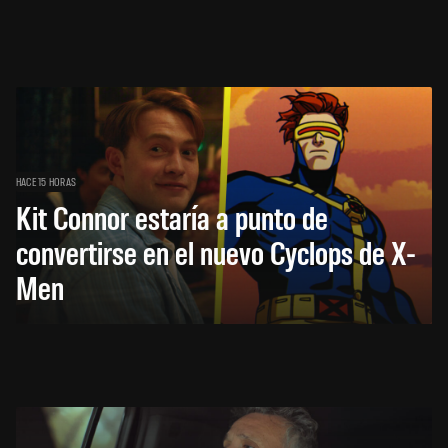
HACE 15 HORAS
Kit Connor estaría a punto de
convertirse en el nuevo Cyclops de X-
Men