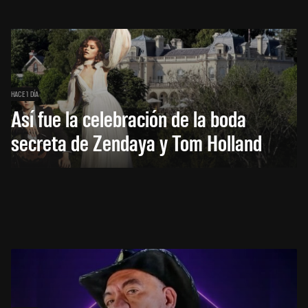
HACE 1 DÍA
Así fue la celebración de la boda
secreta de Zendaya y Tom Holland