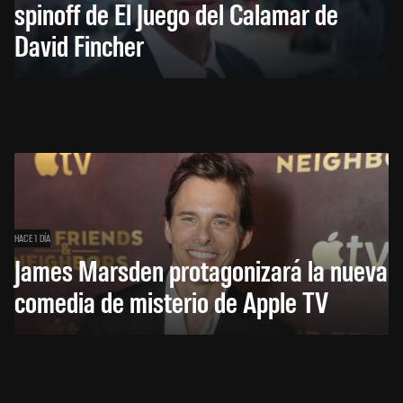
spinoff de El Juego del Calamar de
David Fincher
HACE 1 DÍA
James Marsden protagonizará la nueva
comedia de misterio de Apple TV