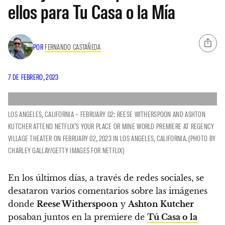
ellos para Tu Casa o la Mía
POR
FERNANDO CASTAÑEDA
7 DE FEBRERO, 2023
LOS ANGELES, CALIFORNIA – FEBRUARY 02: REESE WITHERSPOON AND ASHTON
KUTCHER ATTEND NETFLIX'S YOUR PLACE OR MINE WORLD PREMIERE AT REGENCY
VILLAGE THEATER ON FEBRUARY 02, 2023 IN LOS ANGELES, CALIFORNIA. (PHOTO BY
CHARLEY GALLAY/GETTY IMAGES FOR NETFLIX)
En los últimos días, a través de redes sociales, se
desataron varios comentarios sobre las imágenes
donde
Reese Witherspoon
y
Ashton Kutcher
posaban juntos en la premiere de
Tú Casa o la