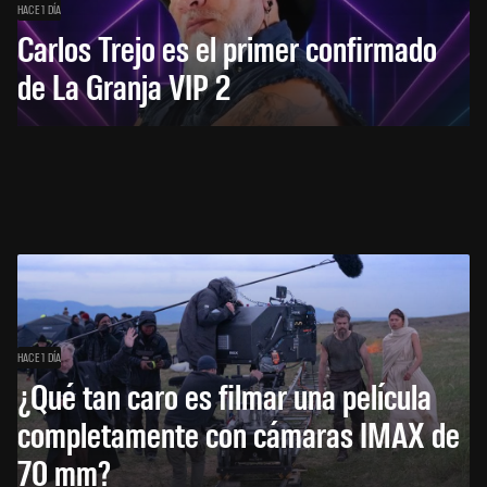
HACE 1 DÍA
Carlos Trejo es el primer confirmado
de La Granja VIP 2
HACE 1 DÍA
¿Qué tan caro es filmar una película
completamente con cámaras IMAX de
70 mm?