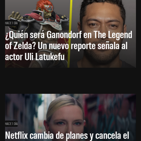
HACE 1 DÍA
¿Quién será Ganondorf en The Legend
of Zelda? Un nuevo reporte señala al
actor Uli Latukefu
HACE 1 DÍA
Netflix cambia de planes y cancela el