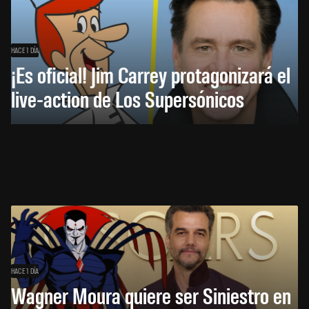
HACE 1 DÍA
¡Es oficial! Jim Carrey protagonizará el
live-action de Los Supersónicos
HACE 1 DÍA
Wagner Moura quiere ser Siniestro en