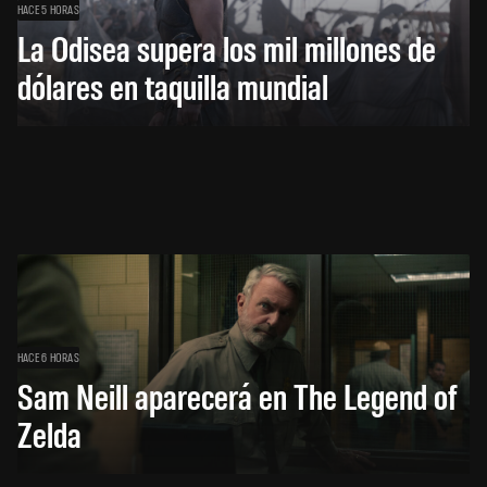
HACE 5 HORAS
La Odisea supera los mil millones de
dólares en taquilla mundial
HACE 6 HORAS
Sam Neill aparecerá en The Legend of
Zelda