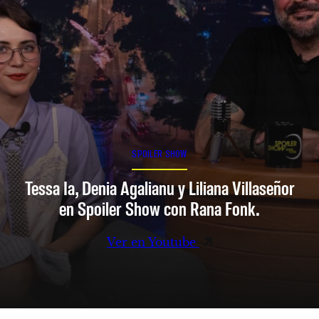
SPOILER SHOW
Tessa Ia, Denia Agalianu y Liliana Villaseñor
en Spoiler Show con Rana Fonk.
Ver en Youtube