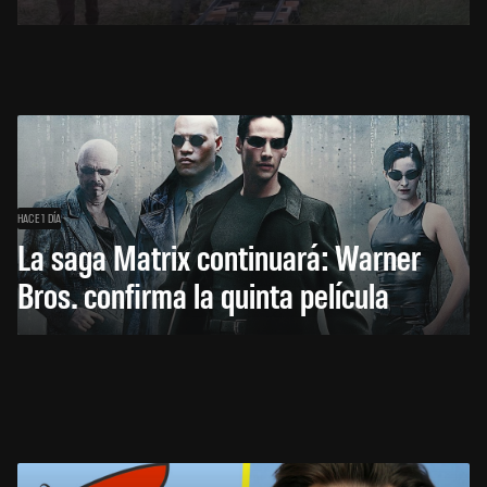
HACE 1 DÍA
La saga Matrix continuará: Warner
Bros. confirma la quinta película