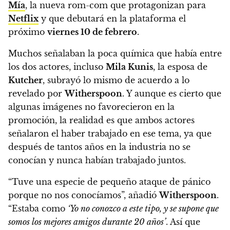
Mía
, la nueva rom-com que protagonizan para
Netflix
y que debutará en la plataforma el
próximo
viernes 10 de febrero
.
Muchos señalaban la poca química que había entre
los dos actores, incluso
Mila Kunis
, la esposa de
Kutcher
, subrayó lo mismo de acuerdo a lo
revelado por
Witherspoon
. Y aunque es cierto que
algunas imágenes no favorecieron en la
promoción, la realidad es que ambos actores
señalaron el haber trabajado en ese tema, ya que
después de tantos años en la industria no se
conocían y nunca habían trabajado juntos.
“Tuve una especie de pequeño ataque de pánico
porque no nos conocíamos”, añadió
Witherspoon
.
“Estaba como
‘Yo no conozco a este tipo, y se supone que
somos los mejores amigos durante 20 años’
. Así que