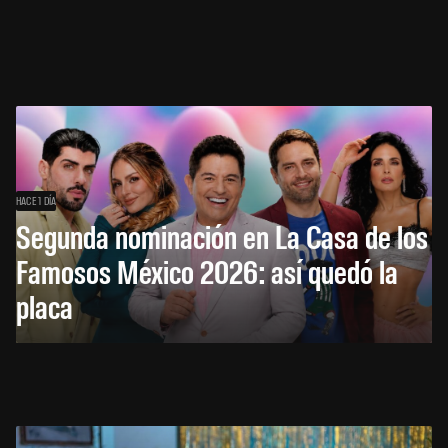
HACE 1 DÍA
Segunda nominación en La Casa de los
Famosos México 2026: así quedó la
placa