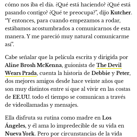
cómo nos iba el día. ¿Qué está haciendo? ¿Qué está
pasando contigo? ¿Qué te preocupa?”, dijo
Kutcher
.
“Y entonces, para cuando empezamos a rodar,
estábamos acostumbrados a comunicarnos de esta
manera. Y me pareció muy natural comunicarme
así”.
Cabe señalar que la película escrita y dirigida por
Aline Brosh McKenna
, guionista de
The Devil
Wears Prada
, cuenta la historia de
Debbie
y
Peter
,
dos mejores amigos desde hace veinte años que
son muy distintos entre sí que al vivir en las costas
de
EE.UU.
todo el tiempo se comunican a través
de videollamadas y mensajes.
Ella disfruta su rutina como madre en
Los
Ángeles
, y él ama lo impredecible de su vida en
Nueva York
. Pero por circunstancias de la vida