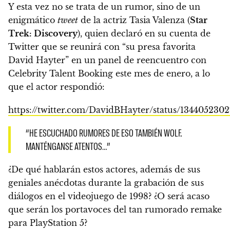
Y esta vez no se trata de un rumor, sino de un
enigmático
tweet
de la actriz Tasia Valenza (
Star
Trek: Discovery
), quien declaró en su cuenta de
Twitter que se reunirá con “su presa favorita
David Hayter” en
un panel de reencuentro con
Celebrity Talent Booking este mes de enero
, a lo
que el actor respondió:
https://twitter.com/DavidBHayter/status/134405230
“HE ESCUCHADO RUMORES DE ESO TAMBIÉN WOLF.
MANTÉNGANSE ATENTOS…”
¿De qué hablarán estos actores, además de sus
geniales anécdotas durante la grabación de sus
diálogos en el videojuego de 1998? ¿O será acaso
que serán los portavoces del tan rumorado remake
para PlayStation 5?