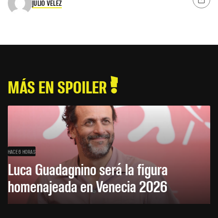
JULIO VÉLEZ
MÁS EN SPOILER
HACE 6 HORAS
Luca Guadagnino será la figura
homenajeada en Venecia 2026