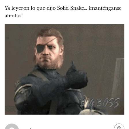
Ya leyeron lo que dijo Solid Snake…
¡manténganse
atentos!