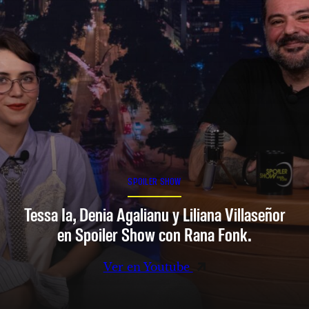
SPOILER SHOW
Tessa Ia, Denia Agalianu y Liliana Villaseñor
en Spoiler Show con Rana Fonk.
Ver en Youtube