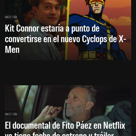
HACE 1 DÍA
Kit Connor estaría a punto de
convertirse en el nuevo Cyclops de X-
Men
HACE 1 DÍA
El documental de Fito Páez en Netflix
ya tiene fecha de estreno y tráiler