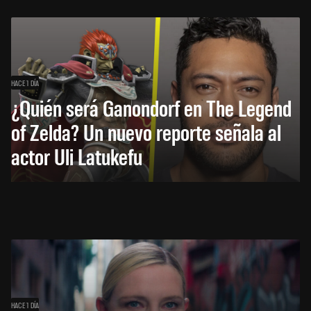
HACE 1 DÍA
¿Quién será Ganondorf en The Legend
of Zelda? Un nuevo reporte señala al
actor Uli Latukefu
HACE 1 DÍA