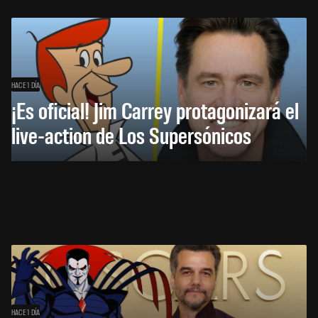
HACE 1 DÍA
¡Es oficial! Jim Carrey protagonizará el
live-action de Los Supersónicos
HACE 1 DÍA