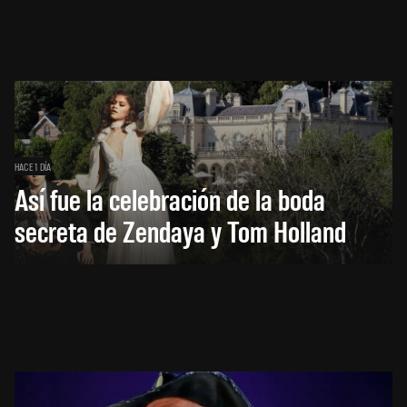
HACE 1 DÍA
Así fue la celebración de la boda
secreta de Zendaya y Tom Holland