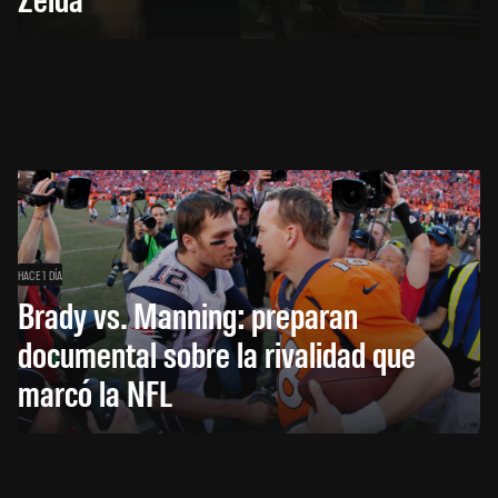
HACE 1 DÍA
Brady vs. Manning: preparan
documental sobre la rivalidad que
marcó la NFL