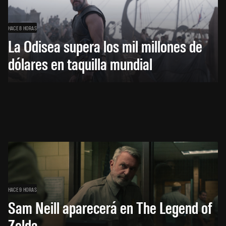
HACE 8 HORAS
La Odisea supera los mil millones de
dólares en taquilla mundial
HACE 9 HORAS
Sam Neill aparecerá en The Legend of
Zelda