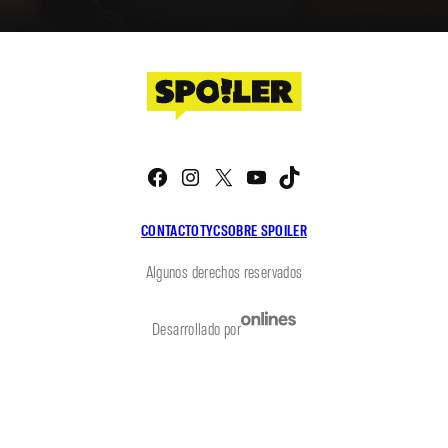
Facebook
Instagram
X
YouTube
TikTok
CONTACTO
TYC
SOBRE SPOILER
Algunos derechos reservados
Desarrollado por