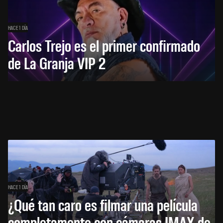
HACE 1 DÍA
Carlos Trejo es el primer confirmado
de La Granja VIP 2
HACE 1 DÍA
¿Qué tan caro es filmar una película
completamente con cámaras IMAX de