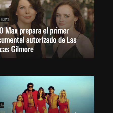
1 HORAS
O Max prepara el primer
cumental autorizado de Las
icas Gilmore
DÍA