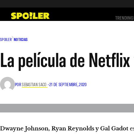
Saltar
al
TRENDING
contenido
SPOILER
NOTICIAS
La película de Netflix
POR
SEBASTIAN SACO
–
21 DE SEPTIEMBRE, 2020
Dwayne Johnson, Ryan Reynolds y Gal Gadot
es