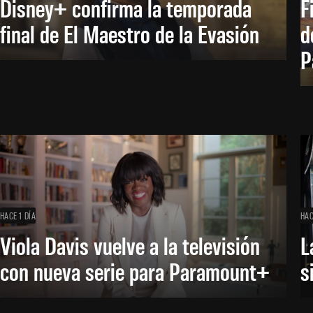
Disney+ confirma la temporada
F
final de El Maestro de la Evasión
d
P
HACE 1 DÍA
HAC
Viola Davis vuelve a la televisión
L
con nueva serie para Paramount+
s