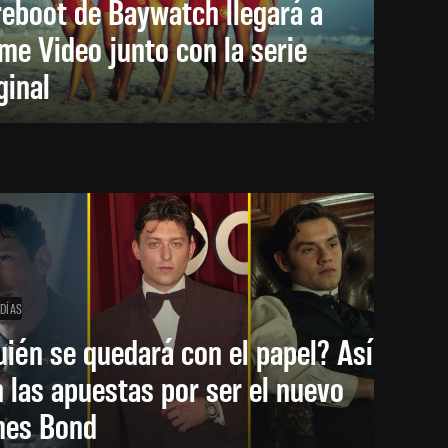
reboot de Baywatch llegará a
me Video junto con la serie
ginal
 DÍAS
ién se quedará con el papel? Así
 las apuestas por ser el nuevo
mes Bond