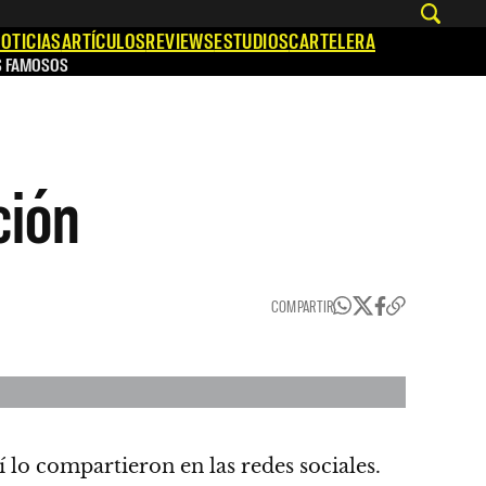
OTICIAS
ARTÍCULOS
REVIEWS
ESTUDIOS
CARTELERA
S FAMOSOS
ción
COMPARTIR
sí lo compartieron en las redes sociales.