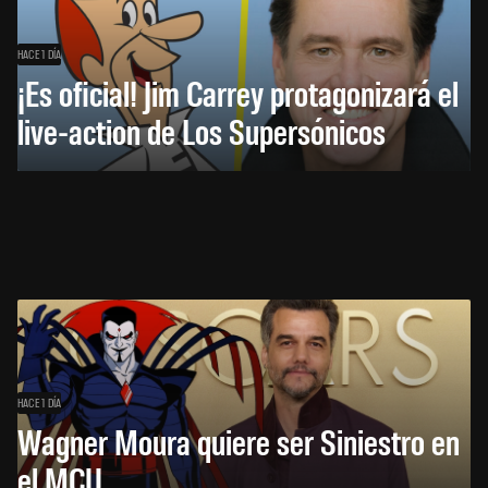
HACE 1 DÍA
¡Es oficial! Jim Carrey protagonizará el
live-action de Los Supersónicos
HACE 1 DÍA
Wagner Moura quiere ser Siniestro en
el MCU