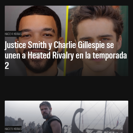
HACE 4 HORAS
Justice Smith y Charlie Gillespie se
unen a Heated Rivalry en la temporada
2
HACE 5 HORAS