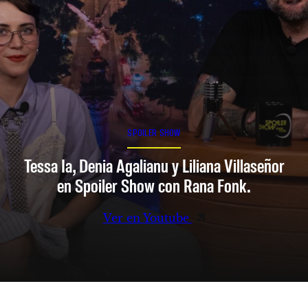
SPOILER SHOW
Tessa Ia, Denia Agalianu y Liliana Villaseñor
en Spoiler Show con Rana Fonk.
Ver en Youtube