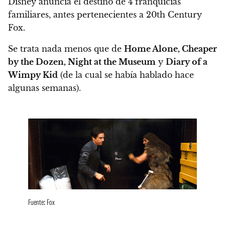
Disney anuncia el destino de 4 franquicias
familiares, antes pertenecientes a 20th Century
Fox.
Se trata nada menos que de
Home Alone, Cheaper
by the Dozen, Night at the Museum
y
Diary of a
Wimpy Kid
(de la cual se había hablado hace
algunas semanas).
Fuente: Fox