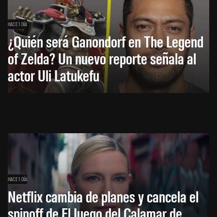
HACE 1 DÍA
¿Quién será Ganondorf en The Legend
of Zelda? Un nuevo reporte señala al
actor Uli Latukefu
HACE 1 DÍA
Netflix cambia de planes y cancela el
spinoff de El Juego del Calamar de