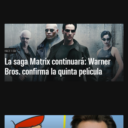
HACE 1 DÍA
La saga Matrix continuará: Warner
Bros. confirma la quinta película