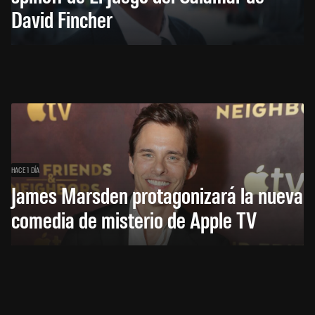
David Fincher
HACE 1 DÍA
James Marsden protagonizará la nueva
comedia de misterio de Apple TV