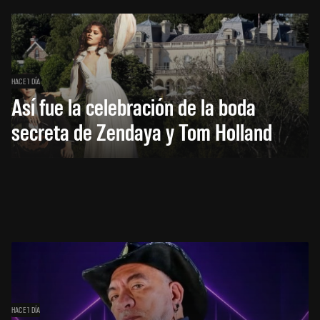
HACE 1 DÍA
Así fue la celebración de la boda
secreta de Zendaya y Tom Holland
HACE 1 DÍA