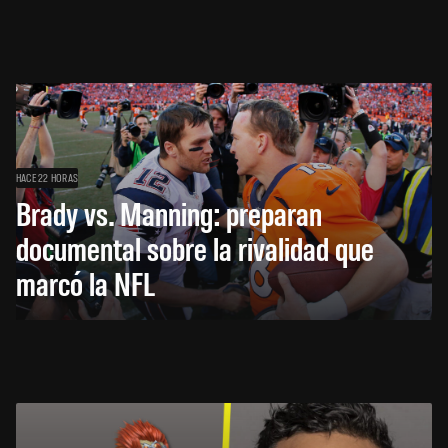
HACE 22 HORAS
Brady vs. Manning: preparan
documental sobre la rivalidad que
marcó la NFL