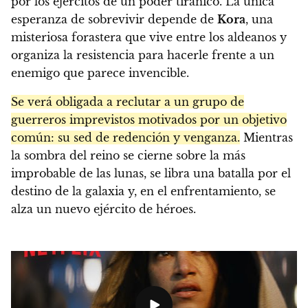
por los ejércitos de un poder tiránico. La única
esperanza de sobrevivir depende de
Kora
, una
misteriosa forastera que vive entre los aldeanos y
organiza la resistencia para hacerle frente a un
enemigo que parece invencible.
Se verá obligada a reclutar a un grupo de
guerreros imprevistos motivados por un objetivo
común: su sed de redención y venganza.
Mientras
la sombra del reino se cierne sobre la más
improbable de las lunas, se libra una batalla por el
destino de la galaxia y, en el enfrentamiento, se
alza un nuevo ejército de héroes.