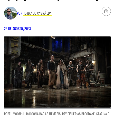
POR
FERNANDO CASTAÑEDA
22 DE AGOSTO, 2023
REBEL MOON: (L-R) DOONA BAE AS NEMESIS, RAY FISHER AS BLOODAXE, STAZ NAIR