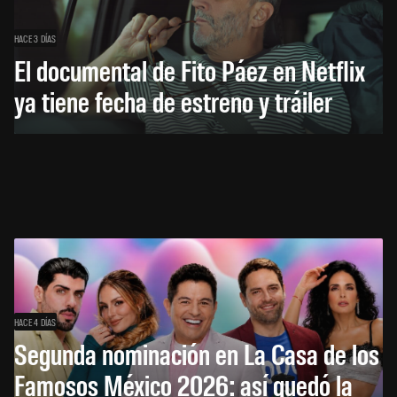
HACE 3 DÍAS
El documental de Fito Páez en Netflix
ya tiene fecha de estreno y tráiler
HACE 4 DÍAS
Segunda nominación en La Casa de los
Famosos México 2026: así quedó la