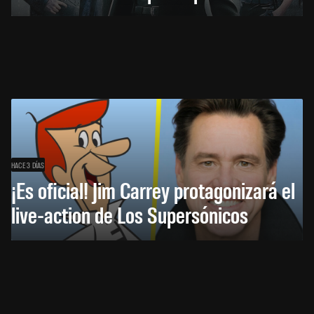
HACE 3 DÍAS
¡Es oficial! Jim Carrey protagonizará el
live-action de Los Supersónicos