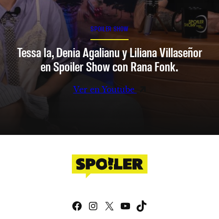
SPOILER SHOW
Tessa Ia, Denia Agalianu y Liliana Villaseñor
en Spoiler Show con Rana Fonk.
Ver en Youtube
Facebook
Instagram
X
YouTube
TikTok