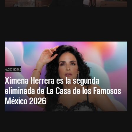
HACE 7 HORAS
Ximena Herrera es la segunda
eliminada de La Casa de los Famosos
México 2026