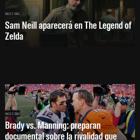
HACE 2 DÍAS
Sam Neill aparecerá en The Legend of
Zelda
HACE 3 DÍAS
Brady vs. Manning: preparan
documental sobre la rivalidad que