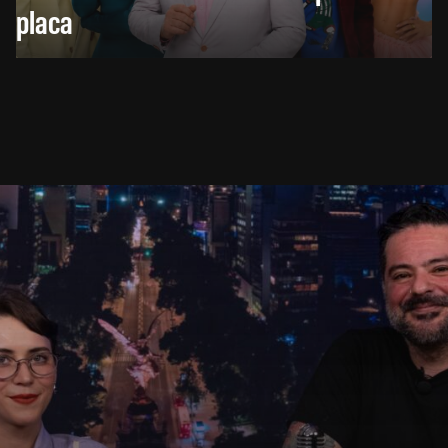
placa