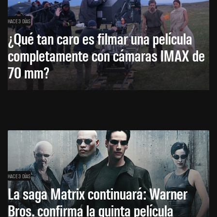
HACE 3 DÍAS
¿Qué tan caro es filmar una película
completamente con cámaras IMAX de
70 mm?
HACE 3 DÍAS
La saga Matrix continuará: Warner
Bros. confirma la quinta película