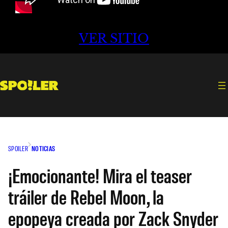
VER SITIO
SPOILER
NOTICIAS
¡Emocionante! Mira el teaser
tráiler de Rebel Moon, la
epopeya creada por Zack Snyder