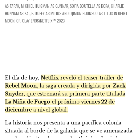
AS TARAK, MICHIEL HUISMAN AS GUNNAR, SOFIA BOUTELLA AS KORA, CHARLIE
HUNNAM AS KAI, E. DUFFY AS MILIUS AND DJIMON HOUNSOU AS TITUS IN REBEL
MOON. CR. CLAY ENOS/NETFLIX © 2023
El día de hoy,
Netflix
reveló el teaser tráiler de
Rebel Moon
, la saga creada y dirigida por
Zack
Snyder
, que estrenará su primera parte titulada
La Niña de Fuego
el próximo
viernes 22 de
diciembre
a nivel global.
La historia nos presenta a una pacífica colonia
situada al borde de la galaxia que se ve amenazada