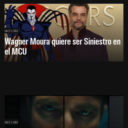
HACE 3 DÍAS
Wagner Moura quiere ser Siniestro en
el MCU
HACE 3 DÍAS