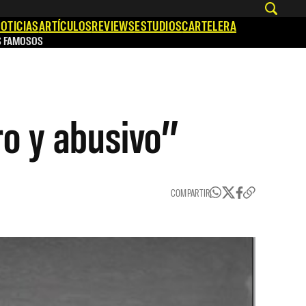
OTICIAS
ARTÍCULOS
REVIEWS
ESTUDIOS
CARTELERA
S FAMOSOS
o y abusivo”
COMPARTIR