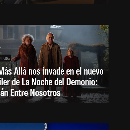
6 HORAS
Más Allá nos invade en el nuevo
iler de La Noche del Demonio:
tán Entre Nosotros