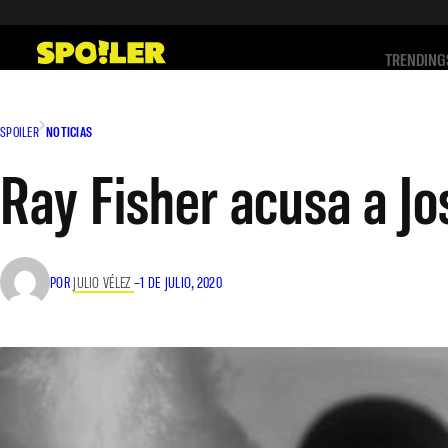
Saltar
al
TRENDING
contenido
SPOILER
NOTICIAS
Ray Fisher acusa a J
POR
JULIO VÉLEZ
–
1 DE JULIO, 2020