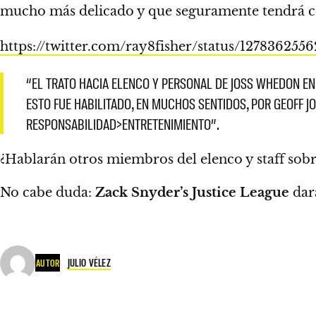
mucho más delicado y que seguramente tendrá c
https://twitter.com/ray8fisher/status/127836255
“EL TRATO HACIA ELENCO Y PERSONAL DE JOSS WHEDON EN
ESTO FUE HABILITADO, EN MUCHOS SENTIDOS, POR GEOFF JO
RESPONSABILIDAD>ENTRETENIMIENTO”.
¿Hablarán otros miembros del elenco y staff sobr
No cabe duda:
Zack Snyder’s Justice League
dar
JULIO VÉLEZ
AUTOR