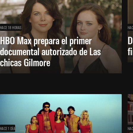
HACE 18 HORAS
HAC
HBO Max prepara el primer
D
documental autorizado de Las
f
chicas Gilmore
HACE 1 DÍA
HAC