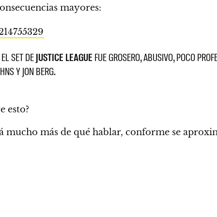
onsecuencias mayores:
6214755329
 EL SET DE
JUSTICE LEAGUE
FUE GROSERO, ABUSIVO, POCO PRO
HNS Y JON BERG.
e esto?
á mucho más de qué hablar, conforme se aproxi