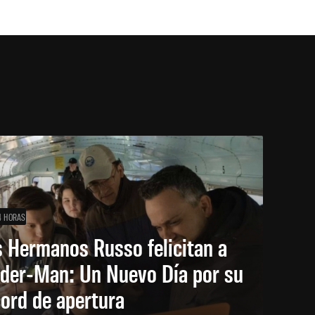
4 HORAS
 Hermanos Russo felicitan a
ider-Man: Un Nuevo Día por su
ord de apertura