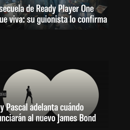
secuela de Ready Player One
ue viva: su guionista lo confirma
 DÍAS
y Pascal adelanta cuándo
unciarán al nuevo James Bond