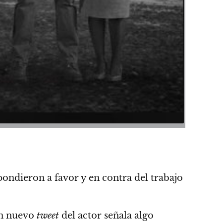
spondieron a favor y en contra del trabajo
n nuevo
tweet
del actor señala algo