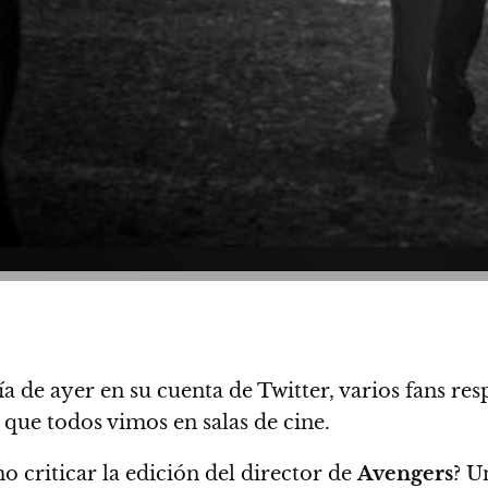
ía de ayer en su cuenta de Twitter, varios fans re
que todos vimos en salas de cine.
 criticar la edición del director de
Avengers
? U