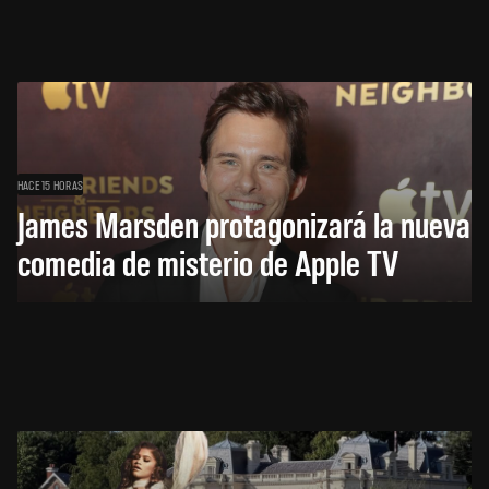
HACE 15 HORAS
James Marsden protagonizará la nueva
comedia de misterio de Apple TV