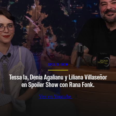
SPOILER SHOW
Tessa Ia, Denia Agalianu y Liliana Villaseñor
en Spoiler Show con Rana Fonk.
Ver en Youtube