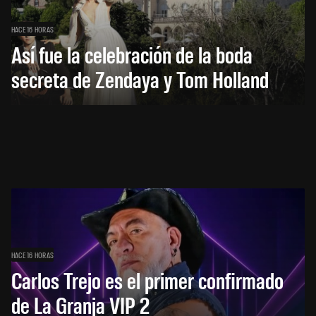
HACE 16 HORAS
Así fue la celebración de la boda
secreta de Zendaya y Tom Holland
HACE 16 HORAS
Carlos Trejo es el primer confirmado
de La Granja VIP 2