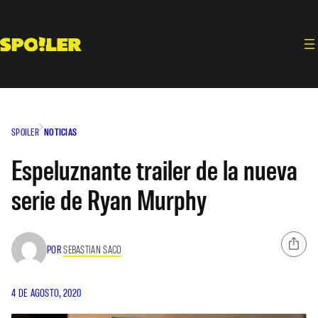
Saltar
al
contenido
SPOILER
NOTICIAS
Espeluznante trailer de la nueva
serie de Ryan Murphy
POR
SEBASTIAN SACO
4 DE AGOSTO, 2020