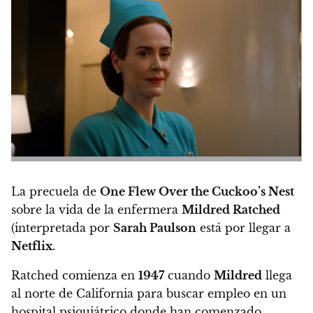
La precuela de
One Flew Over the Cuckoo’s Nest
sobre la vida de la enfermera
Mildred Ratched
(interpretada por
Sarah Paulson
está por llegar a
Netflix.
Ratched comienza en
1947
cuando
Mildred
llega
al norte de California para buscar empleo en un
hospital psiquiátrico donde han comenzado