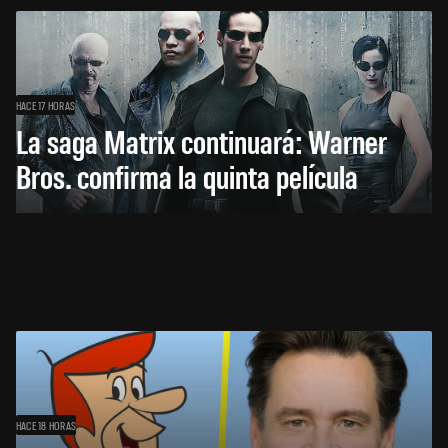
HACE 17 HORAS
La saga Matrix continuará: Warner
Bros. confirma la quinta película
HACE 18 HORAS