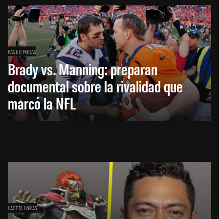
HACE 11 HORAS
Brady vs. Manning: preparan
documental sobre la rivalidad que
marcó la NFL
HACE 13 HORAS