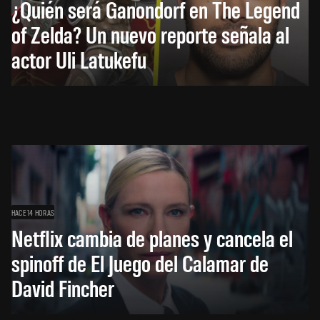
¿Quién será Ganondorf en The Legend
of Zelda? Un nuevo reporte señala al
actor Uli Latukefu
HACE 14 HORAS
Netflix cambia de planes y cancela el
spinoff de El Juego del Calamar de
David Fincher