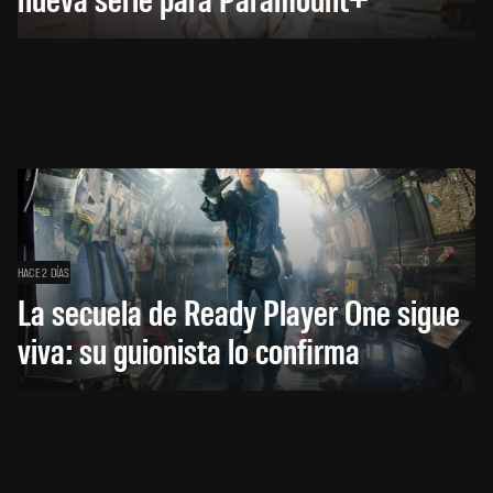
HACE 2 DÍAS
La secuela de Ready Player One sigue
viva: su guionista lo confirma