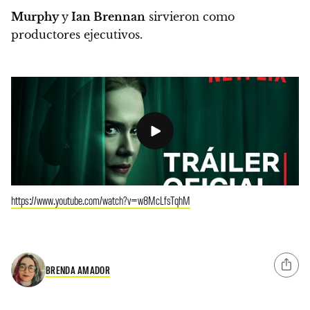
Murphy
y
Ian Brennan
sirvieron como
productores ejecutivos.
https://www.youtube.com/watch?v=w8McLfsTqhM
BRENDA AMADOR