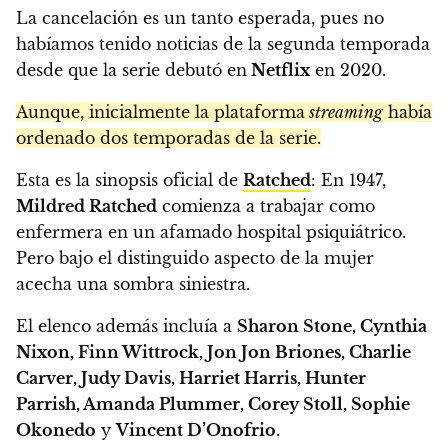
La cancelación es un tanto esperada, pues no
habíamos tenido noticias de la segunda temporada
desde que la serie debutó en
Netflix
en 2020.
Aunque, inicialmente la plataforma
streaming
había
ordenado dos temporadas de la serie.
Esta es la sinopsis oficial de
Ratched
: En 1947,
Mildred Ratched
comienza a trabajar como
enfermera en un afamado hospital psiquiátrico.
Pero bajo el distinguido aspecto de la mujer
acecha una sombra siniestra.
El elenco además incluía a
Sharon Stone, Cynthia
Nixon, Finn Wittrock, Jon Jon Briones, Charlie
Carver, Judy Davis, Harriet Harris, Hunter
Parrish, Amanda Plummer, Corey Stoll, Sophie
Okonedo
y
Vincent D’Onofrio
.