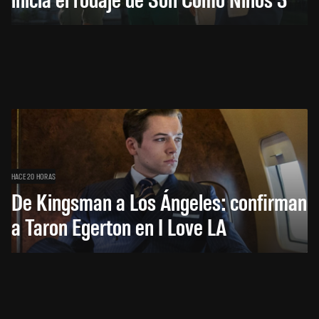
HACE 20 HORAS
De Kingsman a Los Ángeles: confirman
a Taron Egerton en I Love LA