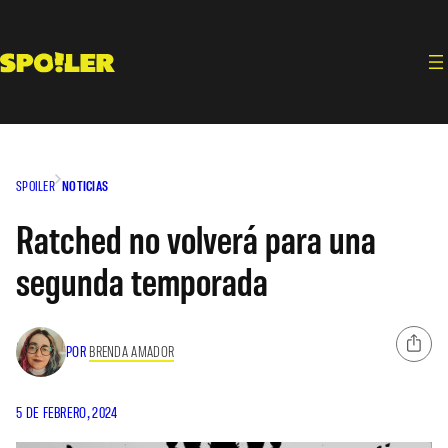
Saltar
al
contenido
SPOILER
NOTICIAS
Ratched no volverá para una
segunda temporada
POR
BRENDA AMADOR
5 DE FEBRERO, 2024