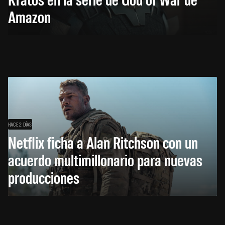
Amazon
HACE 2 DÍAS
Netflix ficha a Alan Ritchson con un
acuerdo multimillonario para nuevas
producciones