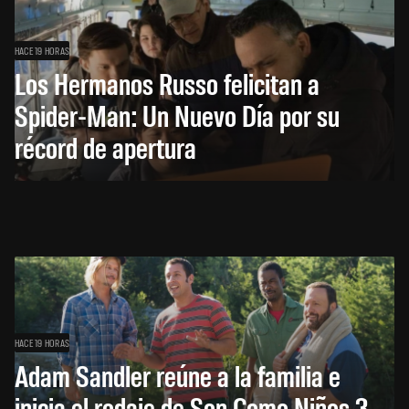
HACE 19 HORAS
Los Hermanos Russo felicitan a
Spider-Man: Un Nuevo Día por su
récord de apertura
HACE 19 HORAS
Adam Sandler reúne a la familia e
inicia el rodaje de Son Como Niños 3