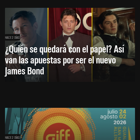
HACE 2 DÍAS
¿Quién se quedará con el papel? Así
van las apuestas por ser el nuevo
James Bond
HACE 2 DÍAS