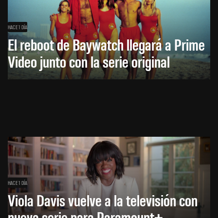
HACE 1 DÍA
El reboot de Baywatch llegará a Prime
Video junto con la serie original
HACE 1 DÍA
Viola Davis vuelve a la televisión con
nueva serie para Paramount+