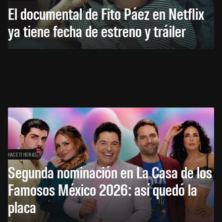
El documental de Fito Páez en Netflix
ya tiene fecha de estreno y tráiler
HACE 11 HORAS
Segunda nominación en La Casa de los
Famosos México 2026: así quedó la
placa