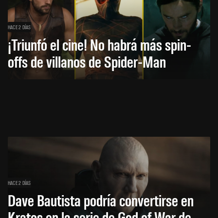
HACE 2 DÍAS
¡Triunfó el cine! No habrá más spin-
offs de villanos de Spider-Man
HACE 2 DÍAS
Dave Bautista podría convertirse en
Kratos en la serie de God of War de