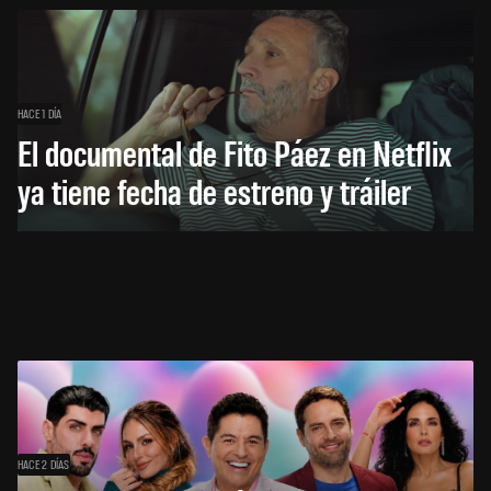
HACE 1 DÍA
El documental de Fito Páez en Netflix
ya tiene fecha de estreno y tráiler
HACE 2 DÍAS