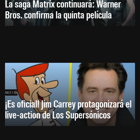
La saga Matrix continuará: Warner
Bros. confirma la quinta película
HACE 1 DÍA
¡Es oficial! Jim Carrey protagonizará el
live-action de Los Supersónicos