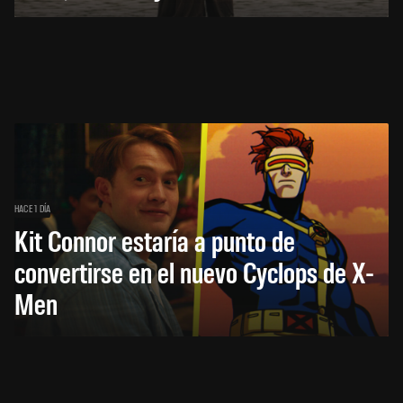
HACE 1 DÍA
Kit Connor estaría a punto de
convertirse en el nuevo Cyclops de X-
Men