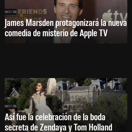
HACE 1 DÍA
James Marsden protagonizará la nueva
comedia de misterio de Apple TV
HACE 1 DÍA
Así fue la celebración de la boda
secreta de Zendaya y Tom Holland