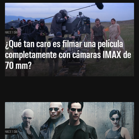
HACE 1 DÍA
¿Qué tan caro es filmar una película
completamente con cámaras IMAX de
70 mm?
HACE 1 DÍA