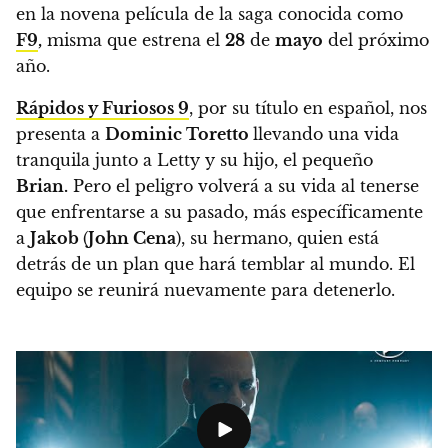
en
la novena película de la saga conocida como
F9
,
misma que estrena el
28
de
mayo
del próximo
año.
Rápidos y Furiosos 9
, por su título en español, nos
presenta a
Dominic Toretto
llevando una vida
tranquila junto a Letty y su hijo, el pequeño
Brian.
Pero el peligro volverá a su vida al tenerse
que enfrentarse a su pasado, más específicamente
a
Jakob
(
John Cena
), su hermano, quien está
detrás de un plan que hará temblar al mundo. El
equipo se reunirá nuevamente para detenerlo.