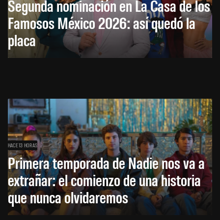
Segunda nominación en La Casa de los
Famosos México 2026: así quedó la
placa
HACE 13 HORAS
Primera temporada de Nadie nos va a
extrañar: el comienzo de una historia
que nunca olvidaremos