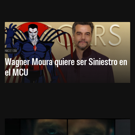
HACE 1 DÍA
Wagner Moura quiere ser Siniestro en
el MCU