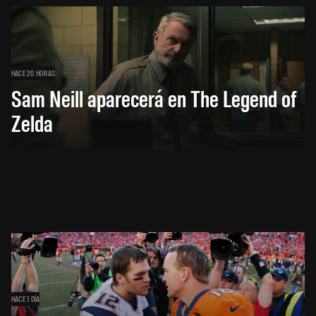
HACE 20 HORAS
Sam Neill aparecerá en The Legend of
Zelda
HACE 1 DÍA