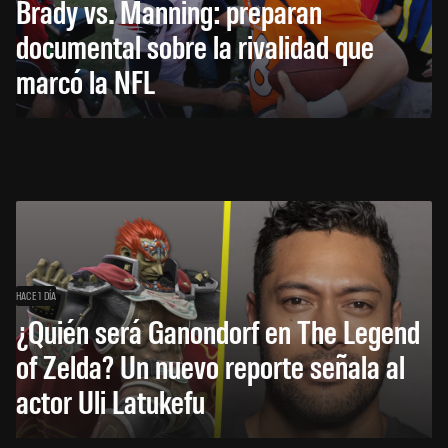
Brady vs. Manning: preparan
documental sobre la rivalidad que
marcó la NFL
HACE 1 DÍA
¿Quién será Ganondorf en The Legend
of Zelda? Un nuevo reporte señala al
actor Uli Latukefu