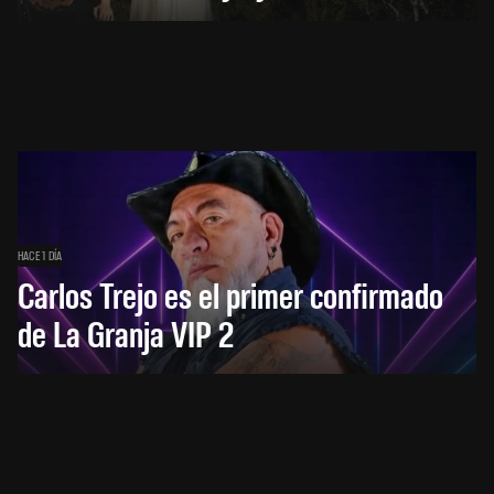
HACE 1 DÍA
Carlos Trejo es el primer confirmado
de La Granja VIP 2