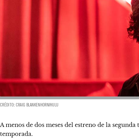
CRÉDITO: CRAIG BLANKENHORN/HULU
A menos de dos meses del estreno de la segund
temporada.