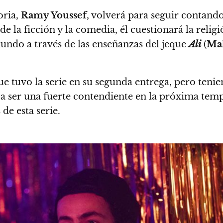
oria,
Ramy Youssef
, volverá para seguir
contando
de la ficción y la comedia, él cuestionará la relig
do a través de las enseñanzas del jeque
Ali
(
Mah
e tuvo la serie en su segunda entrega, pero tenie
 a ser una fuerte contendiente en la próxima te
de esta serie.