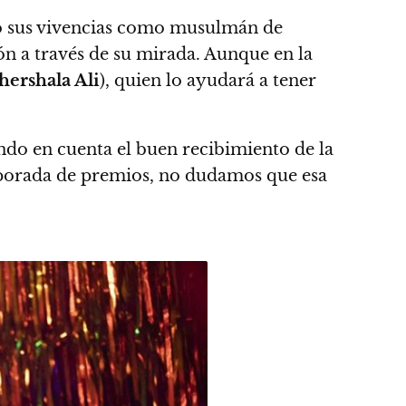
 sus vivencias como musulmán de
ión a través de su mirada
. Aunque en la
ershala Ali
), quien lo ayudará a tener
ndo en cuenta el buen recibimiento de la
mporada de premios, no dudamos que esa