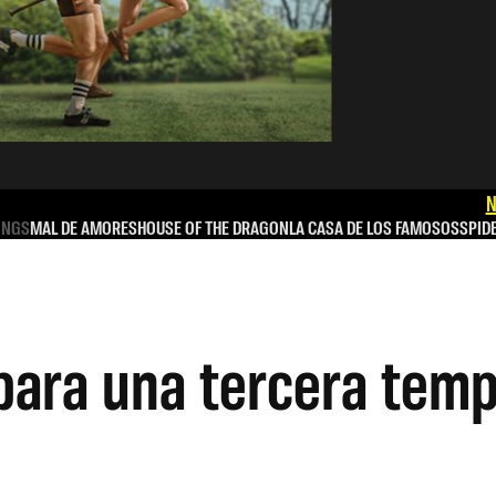
N
INGS
MAL DE AMORES
HOUSE OF THE DRAGON
LA CASA DE LOS FAMOSOS
SPID
 para una tercera tem