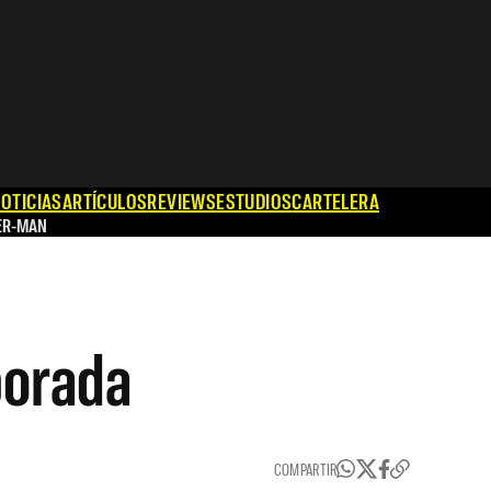
OTICIAS
ARTÍCULOS
REVIEWS
ESTUDIOS
CARTELERA
ER-MAN
porada
COMPARTIR