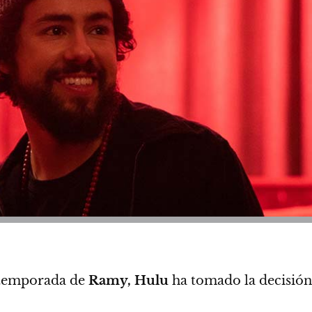
a temporada de
Ramy,
Hulu
ha tomado la decisión 