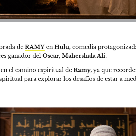
porada de
RAMY
en
Hulu,
comedia protagonizada
eces ganador del
Oscar, Mahershala Ali.
en el camino espiritual de
Ramy
,
ya que recorde
piritual para explorar los desafíos de estar a m