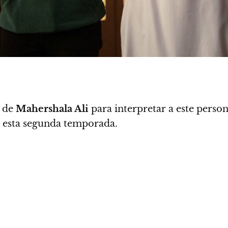
d de
Mahershala Ali
para interpretar a este person
e esta segunda temporada.