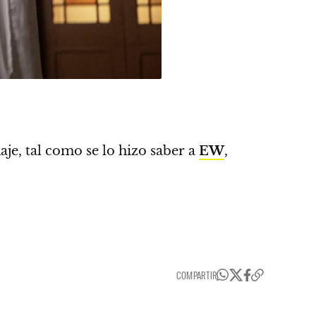
aje, tal como se lo hizo saber a
EW
,
COMPARTIR