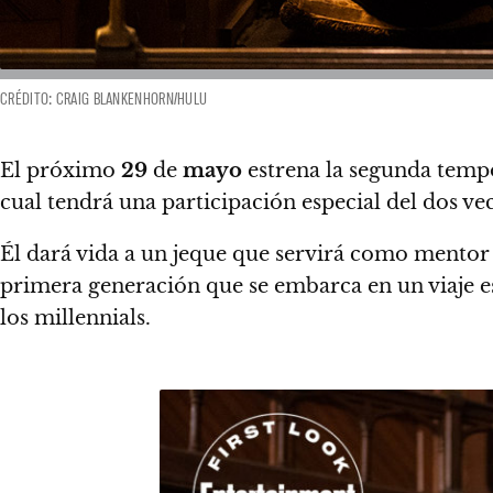
CRÉDITO: CRAIG BLANKENHORN/HULU
El próximo
29
de
mayo
estrena la segunda tem
cual tendrá una participación especial del dos v
Él dará vida a un jeque que servirá como mentor 
primera generación que se embarca en un viaje es
los millennials.