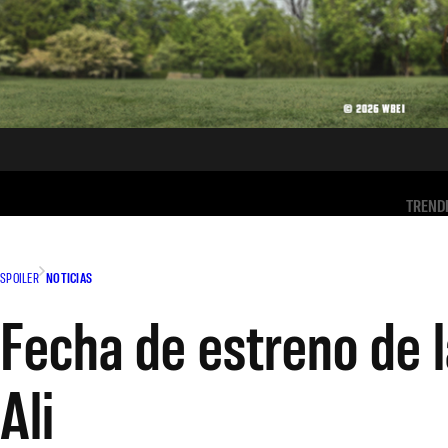
TREND
SPOILER
NOTICIAS
Fecha de estreno de
Ali