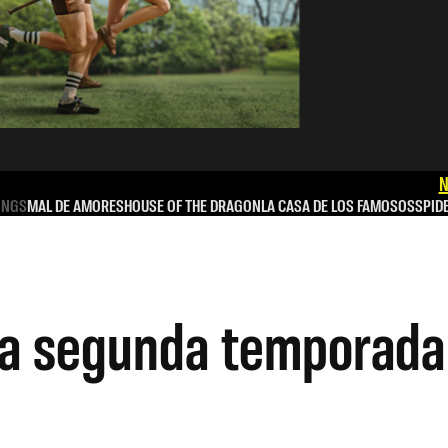
N
INGS
MAL DE AMORES
HOUSE OF THE DRAGON
LA CASA DE LOS FAMOSOS
SPID
 la segunda temporad