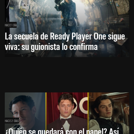
HACE 1 DÍA
La secuela de Ready Player One sigue
viva: su guionista lo confirma
HACE 2 DÍAS
¿Quién se quedará con el papel? Así