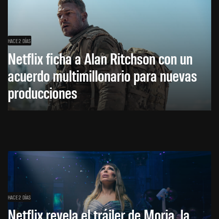
HACE 2 DÍAS
Netflix ficha a Alan Ritchson con un
acuerdo multimillonario para nuevas
producciones
HACE 2 DÍAS
Netflix revela el tráiler de Moria, la