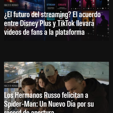
HACE 6 HORAS
¿El futuro del streaming? El acuerdo
entre Disney Plus y TikTok llevará
videos de fans a la plataforma
HACE 8 HORAS
Los Hermanos Russo felicitan a
Spider-Man: Un Nuevo Día por su
récord de apertura