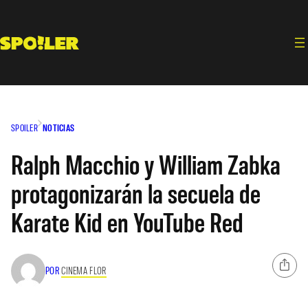
Saltar
al
contenido
SPOILER
NOTICIAS
Ralph Macchio y William Zabka
protagonizarán la secuela de
Karate Kid en YouTube Red
POR
CINEMA FLOR