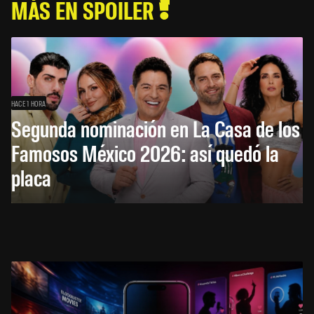
MÁS EN SPOILER
HACE 1 HORA
Segunda nominación en La Casa de los
Famosos México 2026: así quedó la
placa