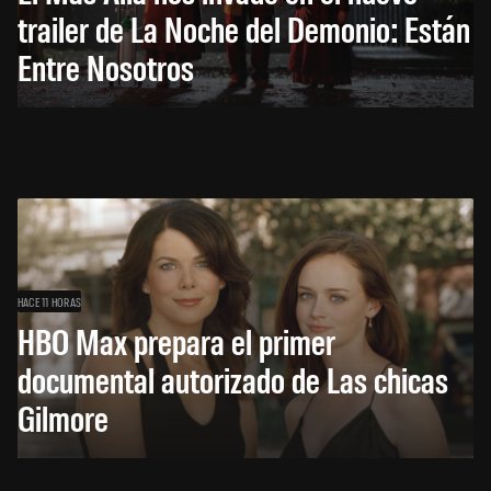
trailer de La Noche del Demonio: Están
Entre Nosotros
HACE 11 HORAS
HBO Max prepara el primer
documental autorizado de Las chicas
Gilmore