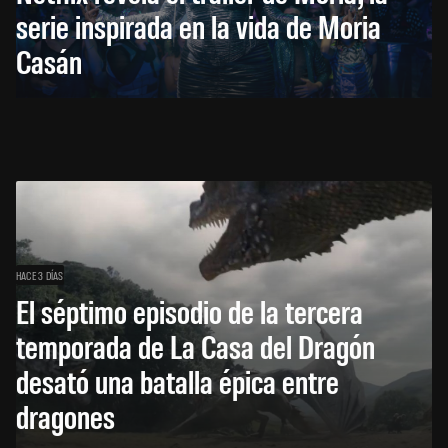
serie inspirada en la vida de Moria
Casán
HACE 3 DÍAS
El séptimo episodio de la tercera
temporada de La Casa del Dragón
desató una batalla épica entre
dragones