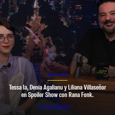
SPOILER SHOW
Tessa Ia, Denia Agalianu y Liliana Villaseñor
en Spoiler Show con Rana Fonk.
Ver en Youtube