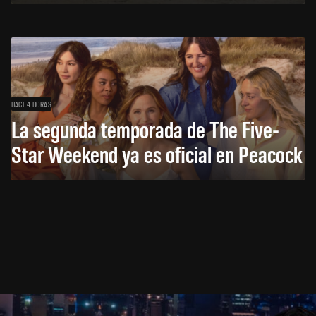
HACE 4 HORAS
La segunda temporada de The Five-
Star Weekend ya es oficial en Peacock