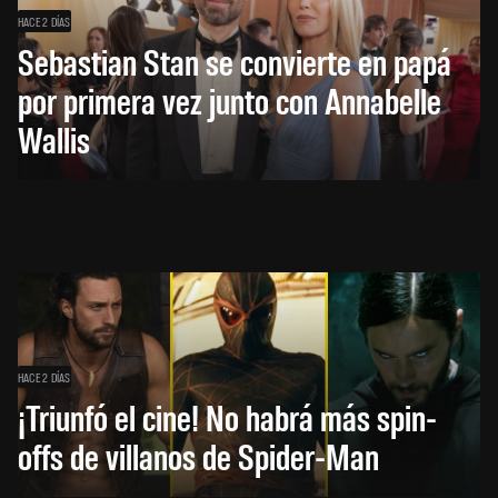
HACE 2 DÍAS
Sebastian Stan se convierte en papá
por primera vez junto con Annabelle
Wallis
HACE 2 DÍAS
¡Triunfó el cine! No habrá más spin-
offs de villanos de Spider-Man