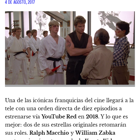
4 DE AGOSTO, 2017
Una de las icónicas franquicias del cine llegará a la
tele con una orden directa de diez episodios a
estrenarse vía
YouTube Red
en
2018
. Y lo que es
mejor: dos de sus estrellas originales retomarán
sus roles.
Ralph Macchio
y
William Zabka