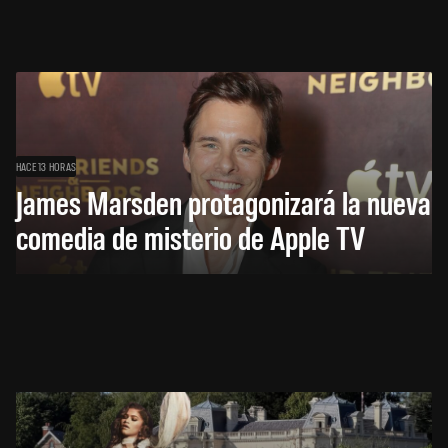
HACE 13 HORAS
James Marsden protagonizará la nueva
comedia de misterio de Apple TV