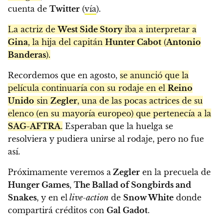
cuenta de
Twitter
(
vía
).
La actriz de
West Side Story
iba a interpretar a
Gina
, la hija del capitán
Hunter Cabot
(
Antonio
Banderas
).
Recordemos que en agosto,
se anunció que la
película continuaría con su rodaje en el
Reino
Unido
sin
Zegler
, una de las pocas actrices de su
elenco (en su mayoría europeo) que pertenecía a la
SAG-AFTRA
.
Esperaban que la huelga se
resolviera y pudiera unirse al rodaje, pero no fue
así.
Próximamente veremos a
Zegler
en la precuela de
Hunger Games
,
The Ballad of Songbirds and
Snakes
, y en el
live-action
de
Snow White
donde
compartirá créditos con
Gal Gadot
.