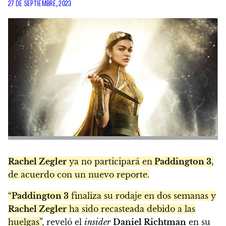
27 DE SEPTIEMBRE, 2023
Rachel Zegler
ya no participará en
Paddington 3
,
de acuerdo con un nuevo reporte.
“
Paddington 3
finaliza su rodaje en dos semanas y
Rachel Zegler
ha sido recasteada debido a las
huelgas”
, reveló el
insider
Daniel Richtman
en su