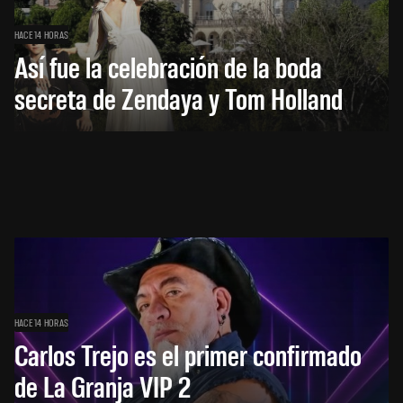
HACE 14 HORAS
Así fue la celebración de la boda
secreta de Zendaya y Tom Holland
HACE 14 HORAS
Carlos Trejo es el primer confirmado
de La Granja VIP 2