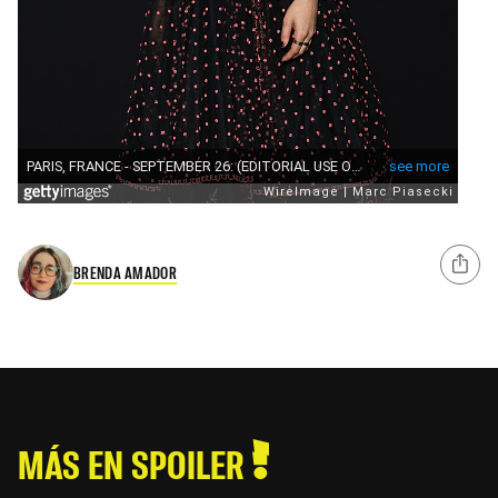
BRENDA AMADOR
MÁS EN SPOILER