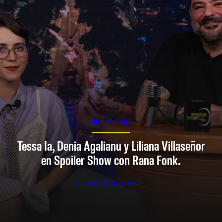
SPOILER SHOW
Tessa Ia, Denia Agalianu y Liliana Villaseñor
en Spoiler Show con Rana Fonk.
Ver en Youtube