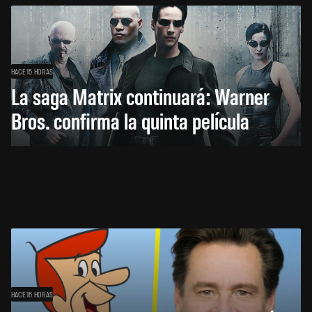
HACE 15 HORAS
La saga Matrix continuará: Warner
Bros. confirma la quinta película
HACE 16 HORAS