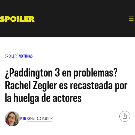
Saltar
al
contenido
SPOILER
NOTICIAS
¿Paddington 3 en problemas?
Rachel Zegler es recasteada por
la huelga de actores
POR
BRENDA AMADOR