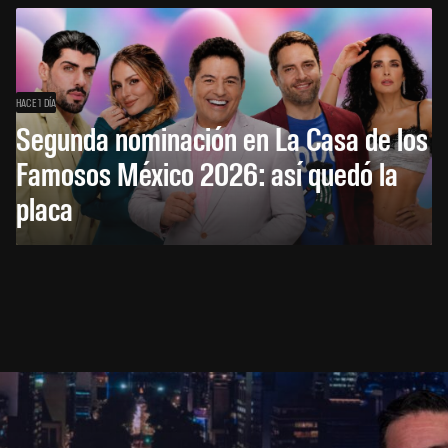
HACE 1 DÍA
Segunda nominación en La Casa de los
Famosos México 2026: así quedó la
placa