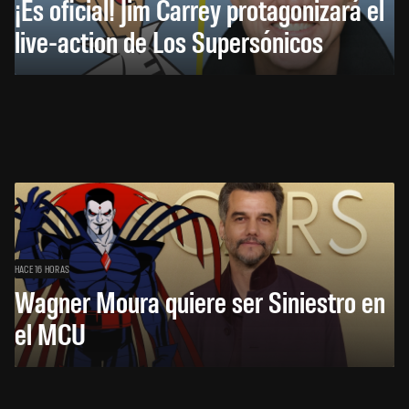
¡Es oficial! Jim Carrey protagonizará el
live-action de Los Supersónicos
HACE 16 HORAS
Wagner Moura quiere ser Siniestro en
el MCU