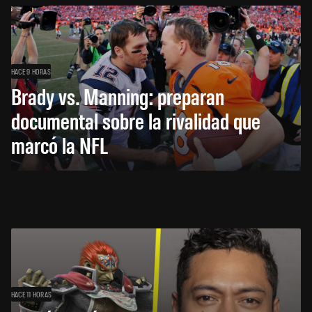
HACE 9 HORAS
Brady vs. Manning: preparan
documental sobre la rivalidad que
marcó la NFL
HACE 11 HORAS