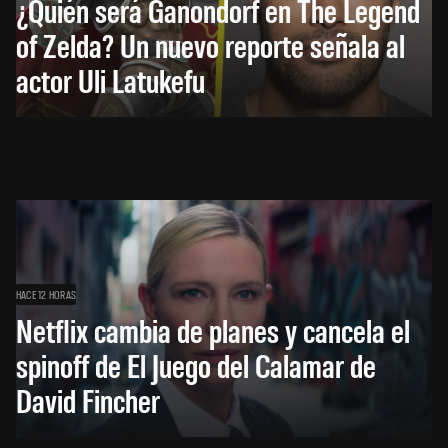
¿Quién será Ganondorf en The Legend
of Zelda? Un nuevo reporte señala al
actor Uli Latukefu
HACE 12 HORAS
Netflix cambia de planes y cancela el
spinoff de El Juego del Calamar de
David Fincher