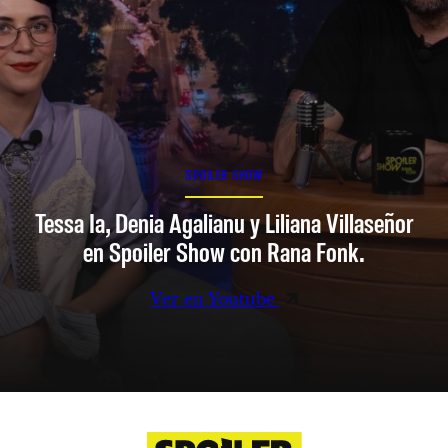
SPOILER SHOW
Tessa Ia, Denia Agalianu y Liliana Villaseñor
en Spoiler Show con Rana Fonk.
Ver en Youtube