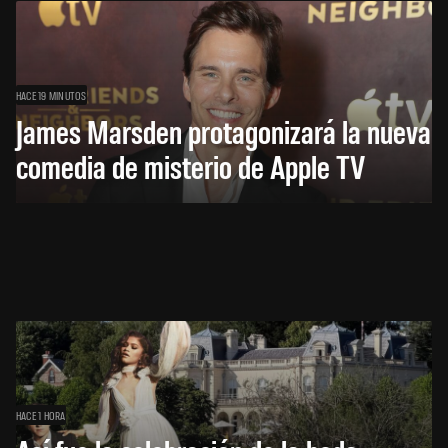
HACE 19 MINUTOS
James Marsden protagonizará la nueva
comedia de misterio de Apple TV
HACE 1 HORA