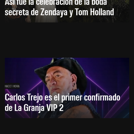
Así fue la celebración de la boda
secreta de Zendaya y Tom Holland
HACE 1 HORA
Carlos Trejo es el primer confirmado
de La Granja VIP 2