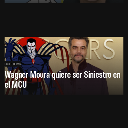
HACE 3 HORAS
Wagner Moura quiere ser Siniestro en
el MCU