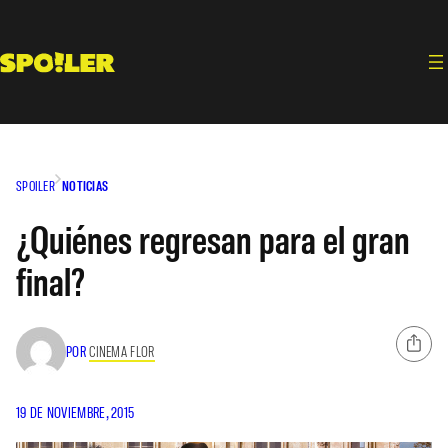
Saltar
al
contenido
SPOILER
NOTICIAS
¿Quiénes regresan para el gran
final?
POR
CINEMA FLOR
19 DE NOVIEMBRE, 2015