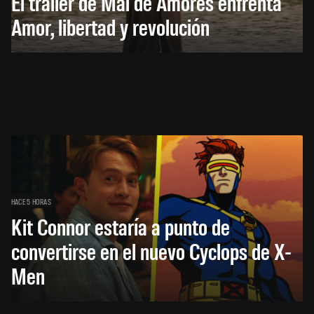
El trailer de Mal de Amores enfrenta
Amor, libertad y revolución
HACE 5 HORAS
Kit Connor estaría a punto de
convertirse en el nuevo Cyclops de X-
Men