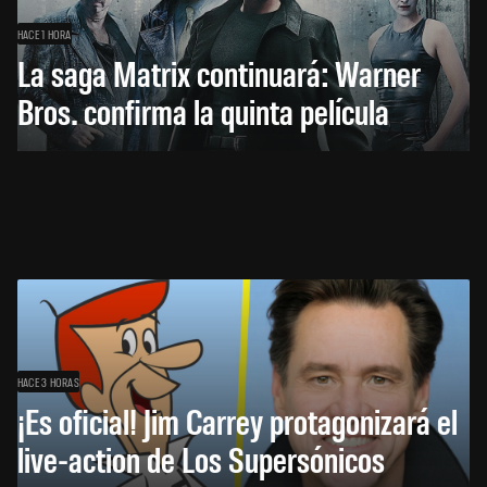
HACE 1 HORA
La saga Matrix continuará: Warner
Bros. confirma la quinta película
HACE 3 HORAS
¡Es oficial! Jim Carrey protagonizará el
live-action de Los Supersónicos