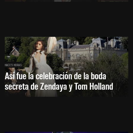
HACE 5 HORAS
Así fue la celebración de la boda
secreta de Zendaya y Tom Holland