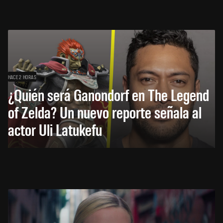
HACE 2 HORAS
¿Quién será Ganondorf en The Legend
of Zelda? Un nuevo reporte señala al
actor Uli Latukefu