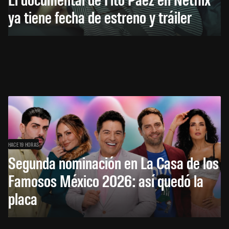
ya tiene fecha de estreno y tráiler
HACE 19 HORAS
Segunda nominación en La Casa de los
Famosos México 2026: así quedó la
placa