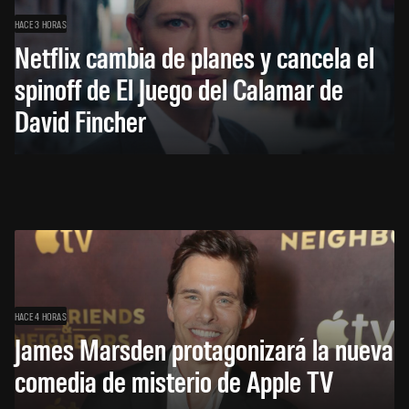
HACE 3 HORAS
Netflix cambia de planes y cancela el
spinoff de El Juego del Calamar de
David Fincher
HACE 4 HORAS
James Marsden protagonizará la nueva
comedia de misterio de Apple TV