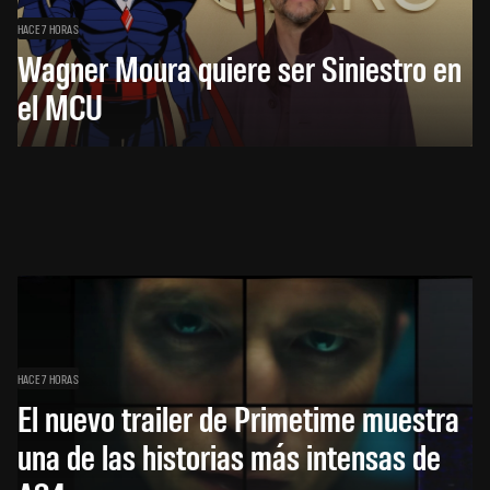
HACE 7 HORAS
Wagner Moura quiere ser Siniestro en
el MCU
HACE 7 HORAS
El nuevo trailer de Primetime muestra
una de las historias más intensas de