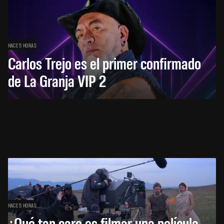
HACE 5 HORAS
Carlos Trejo es el primer confirmado
de La Granja VIP 2
HACE 5 HORAS
¿Qué tan caro es filmar una película