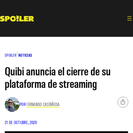
Saltar
al
contenido
SPOILER
NOTICIAS
Quibi anuncia el cierre de su
plataforma de streaming
POR
FERNANDO CASTAÑEDA
21 DE OCTUBRE, 2020