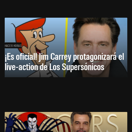
HACE 6 HORAS
¡Es oficial! Jim Carrey protagonizará el
live-action de Los Supersónicos